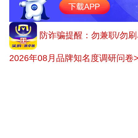
防诈骗提醒：勿兼职/勿刷
2026年08月品牌知名度调研问卷>