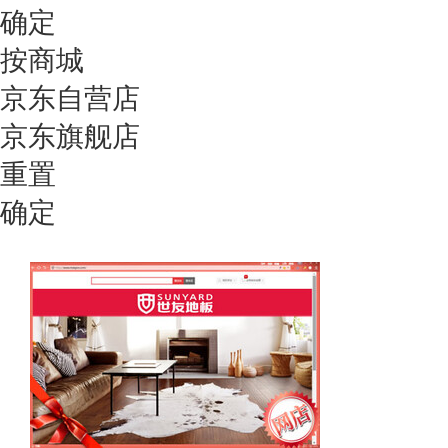
确定
按商城
京东自营店
京东旗舰店
重置
确定