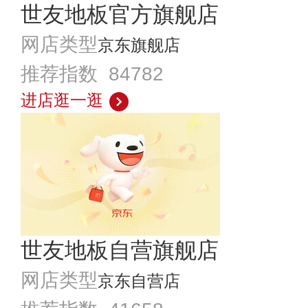
世友地板官方旗舰店
网店类型
京东旗舰店
推荐指数 84782
进店逛一逛
世友地板自营旗舰店
网店类型
京东自营店