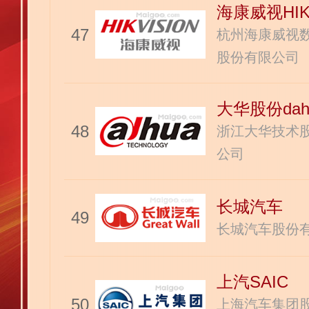
47
杭州海康威视
股份有限公司
大华股份dah
48
浙江大华技术
公司
长城汽车
49
长城汽车股份
上汽SAIC
50
上海汽车集团