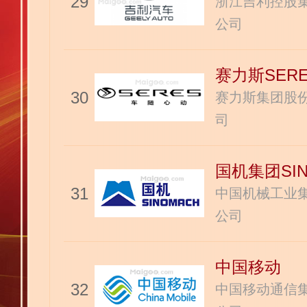
29
浙江吉利控股
公司
赛力斯SERE
30
赛力斯集团股
司
31
中国机械工业
公司
中国移动
32
中国移动通信