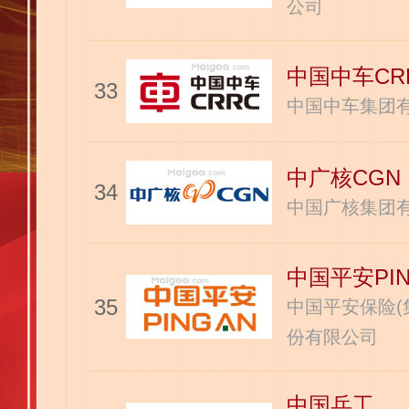
公司
中国中车CR
33
中国中车集团
中广核CGN
34
中国广核集团
中国平安PIN
35
中国平安保险(
份有限公司
中国兵工