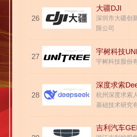
大疆DJI
26
深圳市大疆创
限公司
宇树科技UNI
27
宇树科技股份
深度求索Dee
28
杭州深度求索
基础技术研究
吉利汽车GE