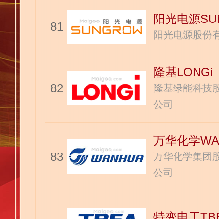
81
阳光电源股份
隆基LONGi
82
隆基绿能科技
公司
万华化学WA
83
万华化学集团
公司
特变电工TB