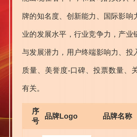
牌的知名度、创新能力、国际影响
业的发展水平，行业竞争力，产业
与发展潜力，用户终端影响力、投
质量、美誉度-口碑、投票数量、
有关。
序
品牌Logo
品牌名称
号