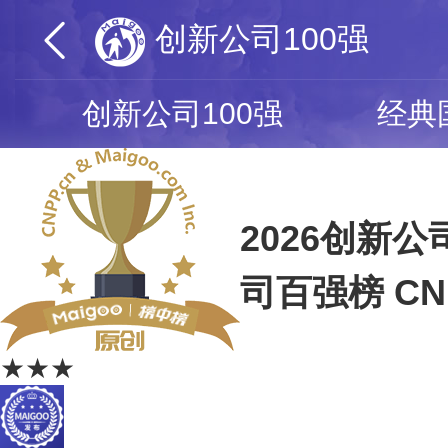
创新公司100强
创新公司100强
经典
2026创新公
司百强榜 CN
★★★