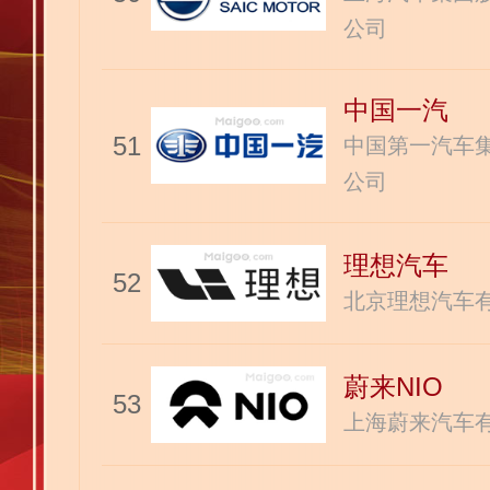
公司
中国一汽
51
中国第一汽车
公司
理想汽车
52
北京理想汽车
蔚来NIO
53
上海蔚来汽车