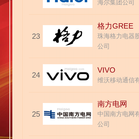
海尔集团公司
格力GREE
23
珠海格力电器
公司
VIVO
24
维沃移动通信
南方电网
25
中国南方电网
公司