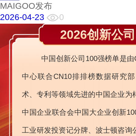
MAIGOO发布
2026-04-23
0
2026创新公司
中国创新公司100强榜单是由
中心联合CN10排排榜数据研究
术、专利等领域先进的中国企业为
中国企业联合会中国大企业创新10
工业研发投资记分牌、波士顿咨询