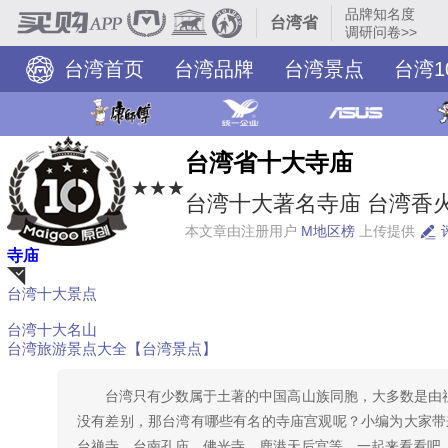
品牌知名度
台湾省
调研问卷>>
台湾首页
台湾品牌
台湾景点
台湾1
台湾省十大品牌
台湾省十大寺庙
★★★
台湾十大著名寺庙 台湾香火
本文章由注册用户
M地区榜
上传提供
寺庙
台湾十大景点
荐
台湾十大名山
台湾旅游景点大全【台湾景点】
台湾只有少数属于土著的中国高山族同胞，大多数是由
没有差别，那台湾有哪些有名的寺庙宫观呢？小编为大家带
台禅寺、台南孔庙、佛光寺、鹿港天后宫等，一起来看看吧