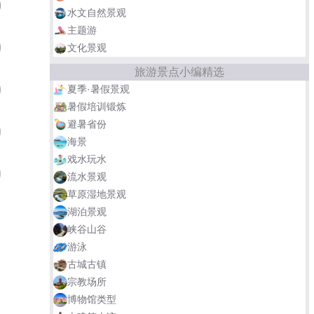
法鼓山农禅寺
06
水文自然景观
主题游
凌云禅寺
文化景观
07
旅游景点小编精选
慈济精舍
夏季·暑假景观
08
暑假培训锻炼
避暑省份
台南孔庙
09
海景
戏水玩水
首庙天坛
10
流水景观
草原湿地景观
湖泊景观
大冈山超峰寺
台湾府城隍庙
峡谷山谷
游泳
灵泉禅寺
大湖法云寺
古城古镇
宗教场所
木栅指南宫
台南大天后宫
博物馆类型