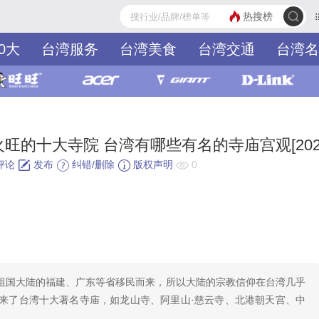
热搜榜
0大
台湾服务
台湾美食
台湾交通
台湾名
旺的十大寺院 台湾有哪些有名的寺庙宫观[202
评论
发布
纠错/删除
版权声明
0
祖国大陆的福建、广东等省移民而来，所以大陆的宗教信仰在台湾几乎
来了台湾十大著名寺庙，如龙山寺、阿里山·慈云寺、北港朝天宫、中
。