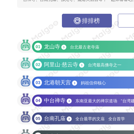
排排榜
龙山寺
01
台北最古老寺庙
阿里山·慈云寺
02
台湾最高佛寺之一
北港朝天宫
03
妈祖信仰核心
中台禅寺
04
东南亚最大的禅宗道场
“台湾
台南孔庙
05
全台最早的文庙
全台首学