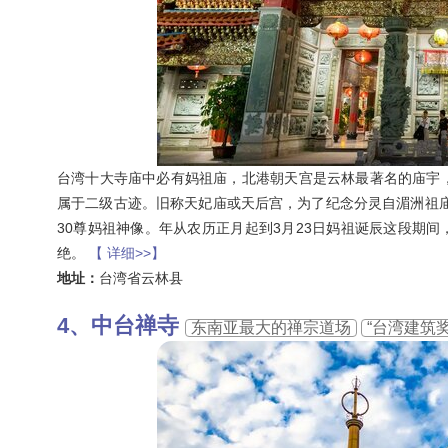
台湾十大寺庙中必有妈祖庙，北港朝天宫是云林最著名的庙宇
属于二级古迹。旧称天妃庙或天后宫，为了纪念分灵自湄洲祖
30尊妈祖神像。年从农历正月起到3月23日妈祖诞辰这段期
绝。
【 详细>>】
地址：
台湾省云林县
中台禅寺
东南亚最大的禅宗道场
“台湾建筑奖