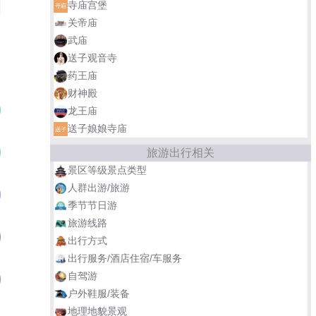
寺庙宫堡
关帝庙
武庙
送子观音寺
药王庙
财神殿
阿里山·慈云寺
01
龙王庙
送子娘娘寺庙
龙山寺
旅游出行相关
02
景区等级景点类型
人群出游/旅游
中台禅寺
03
季节节日游
旅游线路
佛光寺
04
出行方式
出行服务/酒店住宿/车服务
自驾游
北港朝天宫
05
户外鞋服/装备
地理地貌景观