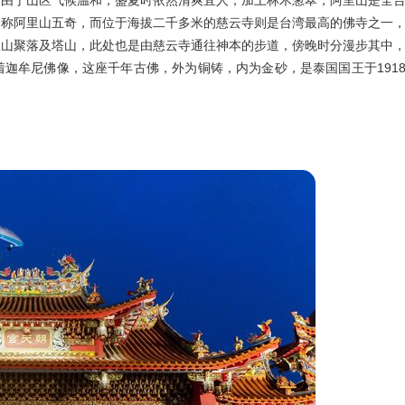
，由于山区气候温和，盛夏时依然清爽宜人，加上林木葱翠，阿里山是全
合称阿里山五奇，而位于海拔二千多米的慈云寺则是台湾最高的佛寺之一
里山聚落及塔山，此处也是由慈云寺通往神本的步道，傍晚时分漫步其中
迦牟尼佛像，这座千年古佛，外为铜铸，内为金砂，是泰国国王于191