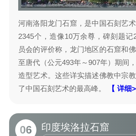
河南洛阳龙门石窟，是中国石刻艺术
2345个，造像10万余尊，碑刻题记
员会的评价称，龙门地区的石窟和佛
至唐代（公元493年～907年）期
造型艺术。这些详实描述佛教中宗教
了中国石刻艺术的最高峰。
【 详细
印度埃洛拉石窟
06