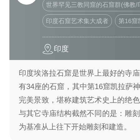
世界罕见三教同窟的石窟群(佛教/
印度石窟艺术集大成者
第16
印度
印度埃洛拉石窟是世界上最好的寺庙
有34座的石窟，其中第16窟凯拉萨
完美景致，堪称建筑艺术史上的绝色
与其它寺庙结构截然不同的是：雕刻
为基准从上往下开始雕刻和建造。