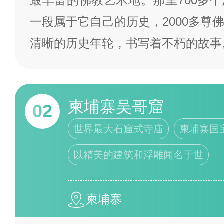
最丰富的佛教艺术地。那里700多
一段属于它自己的历史，2000多尊
清晰的历史年轮，书写着不朽的故
柬埔寨吴哥窟
02
世界最大石窟式寺庙
柬埔寨国
以精美的建筑和浮雕闻名于世
柬埔寨