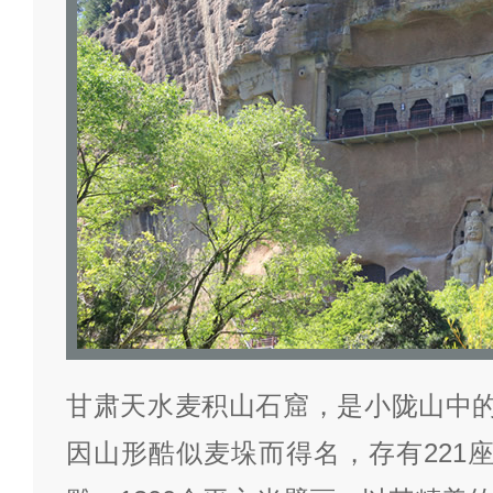
甘肃天水麦积山石窟，是小陇山中的
因山形酷似麦垛而得名，存有221座