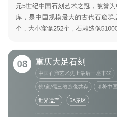
元5世纪中国石刻艺术之冠，被誉为
库，是中国规模最大的古代石窟群之
个，大小窟龛252个，石雕造像510
重庆大足石刻
08
中国石窟艺术史上最后一座丰碑
佛/道/儒三教造像共存
填补中
世界遗产
5A景区