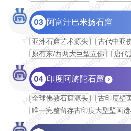
03
阿富汗巴米扬石窟
亚洲石窟艺术源头
古代中亚
原有东/西两大巨型立佛
唐代
04
印度阿旃陀石窟
全球佛教石窟源头
古印度壁
唯一完整留存古印度大型壁画遗