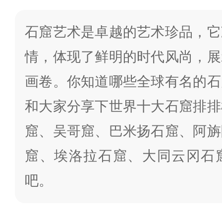
石窟艺术是卓越的艺术珍品，它
情，体现了鲜明的时代风尚，展
画卷。你知道哪些全球有名的石
和大家分享下世界十大石窟排排
窟、吴哥窟、巴米扬石窟、阿旃
窟、埃洛拉石窟、大同云冈石
吧。