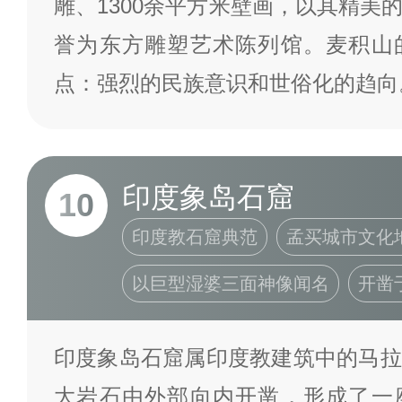
雕、1300余平方米壁画，以其精美
誉为东方雕塑艺术陈列馆。麦积山
点：强烈的民族意识和世俗化的趋
印度象岛石窟
10
印度教石窟典范
孟买城市文化
以巨型湿婆三面神像闻名
开凿
印度象岛石窟属印度教建筑中的马拉
大岩石由外部向内开凿，形成了一