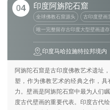
印度阿旃陀石窟
04
全球佛教石窟源头
古印度壁画
唯一完整留存古印度大型壁画遗存
印度马哈拉施特拉邦境内
阿旃陀石窟是古印度佛教艺术遗址，
塑，作为佛教艺术的经典之作，具
力。壁画是阿旃陀石窟中最为人们瞩
度古代壁画的重要代表。印度古代绘