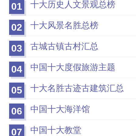
十大历史人文景观总榜
01
十大风景名胜总榜
02
古城古镇古村汇总
03
中国十大度假旅游主题
04
十大名胜古迹古建筑汇总
05
中国十大海洋馆
06
中国十大教堂
07