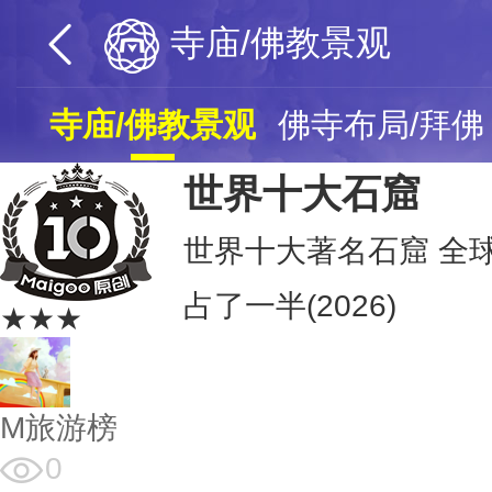
寺庙/佛教景观
寺庙/佛教景观
佛寺布局/拜佛
世界十大石窟
世界十大著名石窟 全
占了一半(2026)
★★★
M旅游榜
0