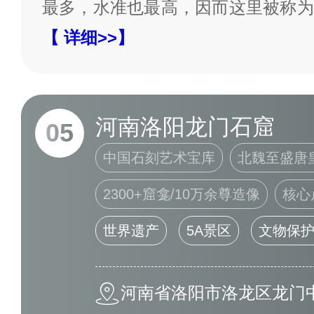
最多，水准也最高，因而这里被称为
【 详细>>】
河南洛阳龙门石窟
05
中国石刻艺术宝库
北魏至盛唐
2300+窟龛/10万余尊造像
核心
世界遗产
5A景区
文物保
河南省洛阳市洛龙区龙门中