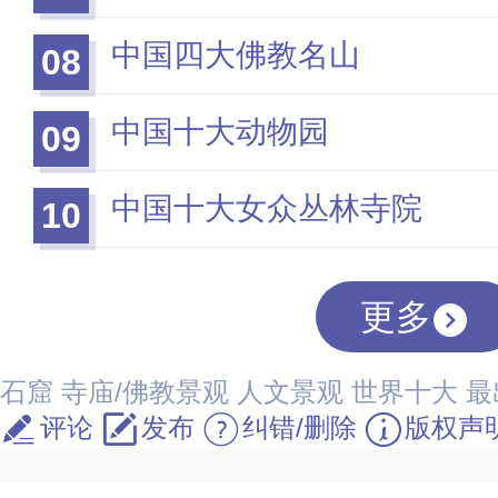
中国四大佛教名山
08
中国十大动物园
09
中国十大女众丛林寺院
10
更多
石窟
寺庙/佛教景观
人文景观
世界十大
最
评论
发布
纠错/删除
版权声