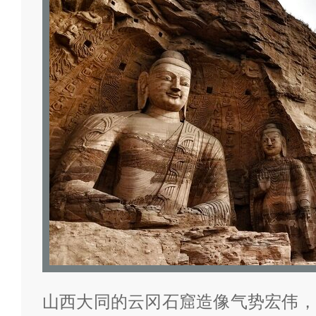
山西大同的云冈石窟造像气势宏伟，