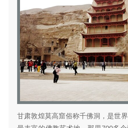
甘肃敦煌莫高窟俗称千佛洞，是世界