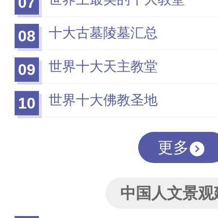
07
十大古墓陵墓汇总
08
世界十大天主教堂
09
世界十大佛教圣地
10
更多
中国人文景观