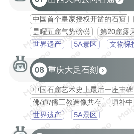
中国首个皇家授权开凿的石窟
昙曜五窟气势磅礴
第20窟露
世界遗产
5A景区
文物保
08
重庆大足石刻
中国石窟艺术史上最后一座丰碑
佛/道/儒三教造像共存
填补中
世界遗产
5A景区