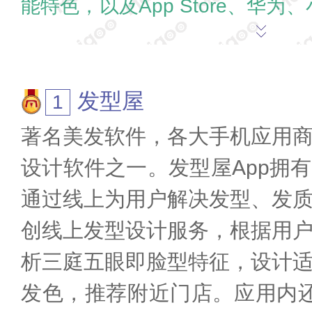
能特色，以及App Store、华
手机应用商店下载量、用户推荐
名单总结而来。该系列软件一般
发型屋
参考，如有疑问，欢迎在末尾评论
著名美发软件，各大手机应用
票>>
设计软件之一。发型屋App拥
通过线上为用户解决发型、发
创线上发型设计服务，根据用
析三庭五眼即脸型特征，设计
发色，推荐附近门店。应用内还