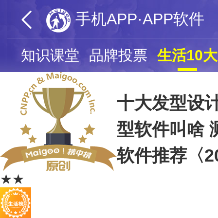
手机APP·APP软件
页
知识课堂
品牌投票
生活10大
十大发型设计
型软件叫啥 
软件推荐〈20
★★