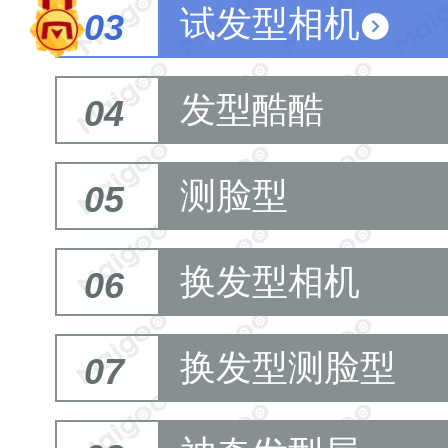
试发型相机
03
发型酷酷
04
测脸型
05
换发型相机
06
换发型测脸型
07