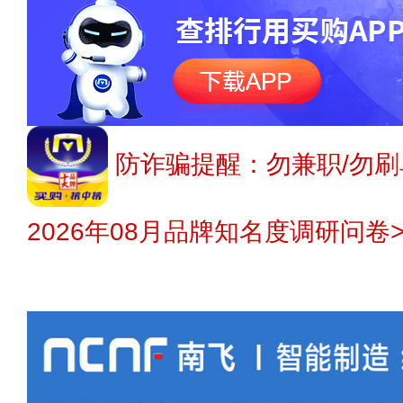
防诈骗提醒：勿兼职/勿刷
2026年08月品牌知名度调研问卷>