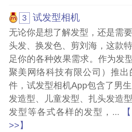
试发型相机
无论你是想了解发型，还是需
头发、换发色、剪刘海，这款
足你的各种效果需求。作为发型
聚美网络科技有限公司）推出
件，试发型相机App包含了男
发造型、儿童发型、扎头发造
发型等各式各样的发型，
...
【
>>】