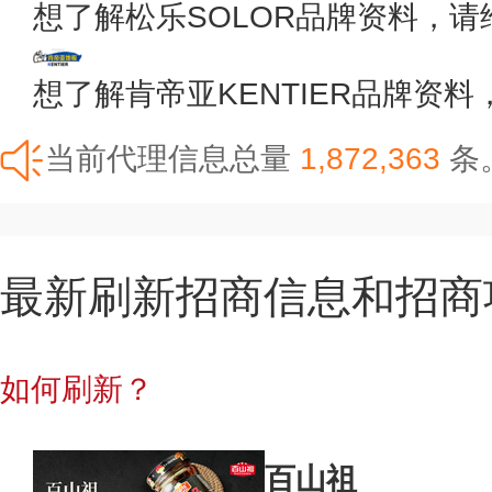
想了解松乐SOLOR品牌资料，
想了解肯帝亚KENTIER品牌资
当前代理信息总量
1,872,363
条
最新刷新招商信息和招商
如何刷新？
百山祖