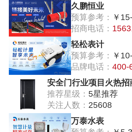
久鹏恒业
预算参考：
￥15
招商电话：
1563
轻松表计
预算参考：
￥10
品牌电话：
400-
安全门行业项目火热招
推荐星级：
5星推荐
关注人数：
25608
万泰水表