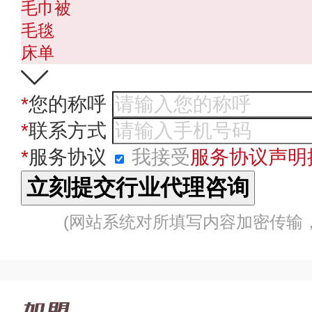
毛巾被
毛毯
床单
*
您的称呼
*
联系方式
*
服务协议
我接受
服务协议声明
(网站系统对所填写内容加密传输