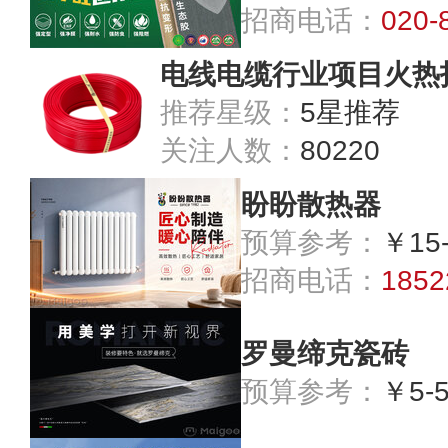
招商电话：
020-
电线电缆行业项目火热
推荐星级：
5星推荐
关注人数：
80220
盼盼散热器
预算参考：
￥15
招商电话：
1852
罗曼缔克瓷砖
预算参考：
￥5-