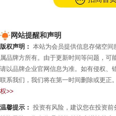
我想代理
网站提醒和声明
版权声明：
本站为会员提供信息存储空间
属品牌方所有。由于更新时间等问题，可
请以品牌企业官网信息为准。如有侵权、
联系我们，我们将在第一时间删除或更正
权>>
温馨提示：
投资有风险，建议您在投资前