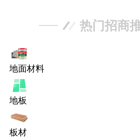
热门招商
地面材料
地板
板材