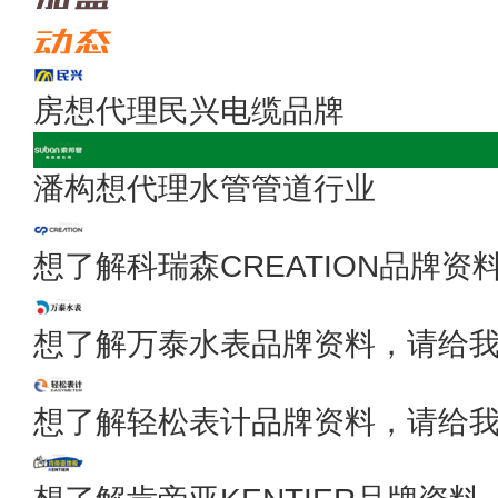
房想代理民兴电缆品牌
潘构想代理水管管道行业
想了解科瑞森CREATION品牌
想了解万泰水表品牌资料，请给
想了解轻松表计品牌资料，请给