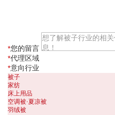
合作洽谈
*
您的留言
*
代理区域
*
意向行业
被子
家纺
床上用品
空调被·夏凉被
羽绒被