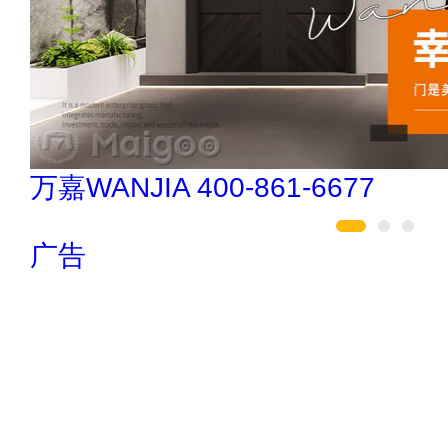
松乐SOLOR 400-111-7899
广告