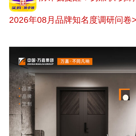
2026年08月品牌知名度调研问卷>