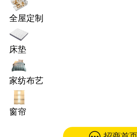
全屋定制
床垫
家纺布艺
窗帘
招商首