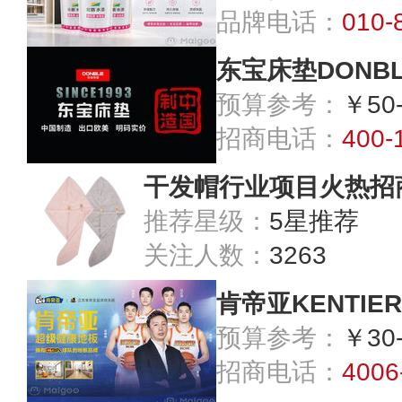
品牌电话：
010-
东宝床垫DONBL
预算参考：
￥50
招商电话：
400-
干发帽行业项目火热招
推荐星级：
5星推荐
关注人数：
3263
肯帝亚KENTIER
预算参考：
￥30
招商电话：
4006