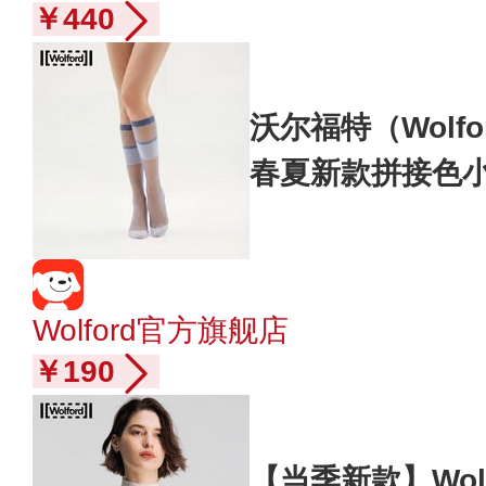
￥440
沃尔福特（Wolfo
春夏新款拼接色小
SC002 蓝色拼接
Wolford官方旗舰店
￥190
【当季新款】Wol