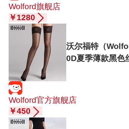
Wolford旗舰店
￥1280
沃尔福特（Wolfo
0D夏季薄款黑色
223 7212 浅黑色 
Wolford官方旗舰店
￥450