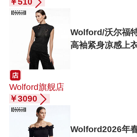
￥510
Wolford/沃尔
高袖紧身凉感上衣W
Wolford旗舰店
￥3090
Wolford202