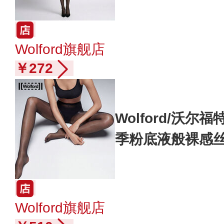
Wolford旗舰店
￥272
Wolford/沃尔福
季粉底液般裸感丝袜
Wolford旗舰店