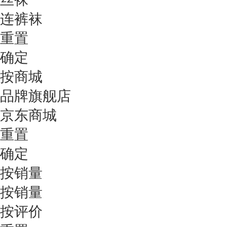
连裤袜
重置
确定
按商城
品牌旗舰店
京东商城
重置
确定
按销量
按销量
按评价