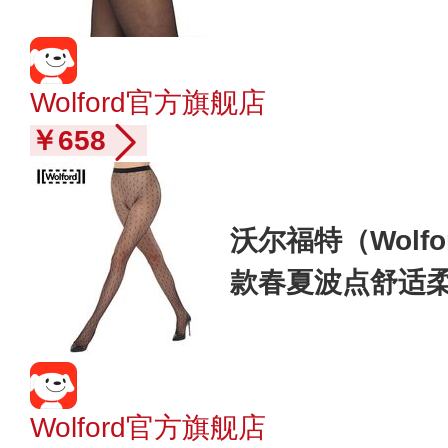
Wolford官方旗舰店
￥658
沃尔福特（Wolfo
款春夏波点舒适柔
488 7005 黑色 L
Wolford官方旗舰店