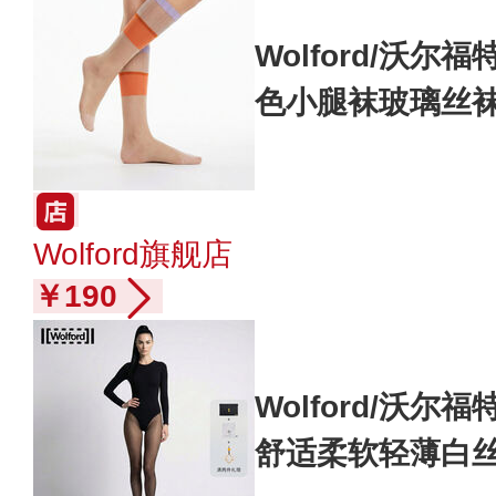
Wolford/沃尔
色小腿袜玻璃丝袜W
Wolford旗舰店
￥190
Wolford/沃尔福
舒适柔软轻薄白丝