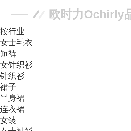
欧时力Ochirl
按行业
女士毛衣
短裤
女针织衫
针织衫
裙子
半身裙
连衣裙
女装