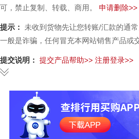
可，禁止复制、转载、商用。
申请删除>>
提示：
未收到货物先让您转账/汇款的通
一般是诈骗，任何冒充本网站销售产品或
提交说明：
提交产品帮助>>
注册登录>>