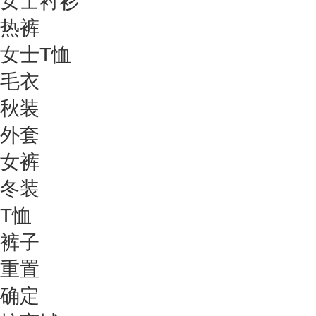
女士衬衫
热裤
女士T恤
毛衣
秋装
外套
女裤
冬装
T恤
裤子
重置
确定