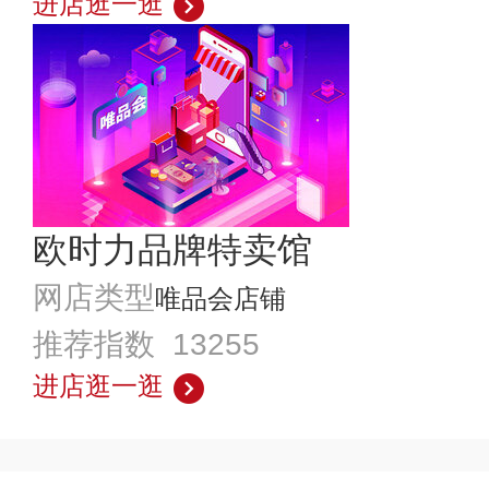
进店逛一逛
欧时力品牌特卖馆
网店类型
唯品会店铺
推荐指数 13255
进店逛一逛