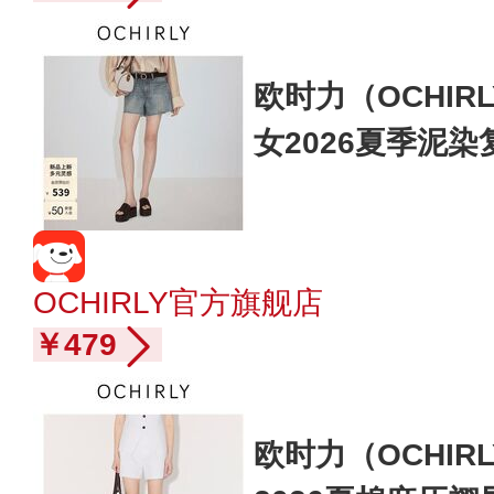
欧时力（OCHI
女2026夏季泥
仔蓝 M
OCHIRLY官方旗舰店
￥479
欧时力（OCHI