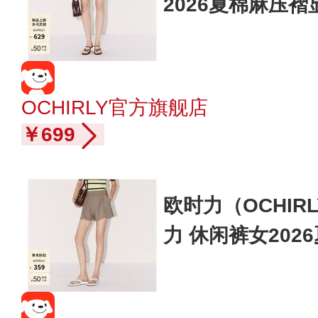
2026夏棉麻压
色 XS
OCHIRLY官方旗舰店
￥699
欧时力（OCHI
力 休闲裤女20
显瘦短裤 灰卡其 