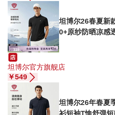
坦博尔26春夏新款
0+原纱防晒凉感
坦博尔官方旗舰店
￥549
坦博尔26年春夏季
衫短袖T恤舒弹短