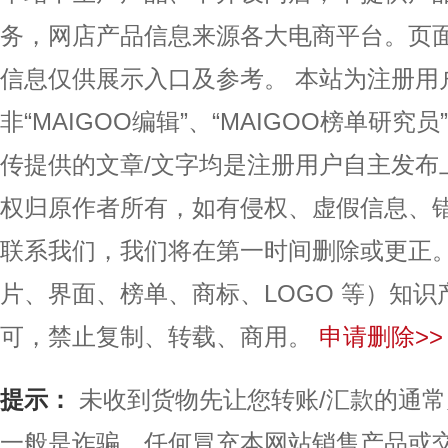
务，网店产品信息来源各大电商平台。页
信息仅供展示入口及参考。
本站为注册用
非“MAIGOO编辑”、“MAIGOO榜单研究员
传提供的文章/文字均是注册用户自主发布
权归原作者所有，如有侵权、虚假信息、
联系我们，我们将在第一时间删除或更正
片、界面、榜单、商标、LOGO 等）知
可，禁止复制、转载、商用。
申请删除>>
提示：
未收到货物先让您转账/汇款的通
一般是诈骗，任何冒充本网站销售产品或