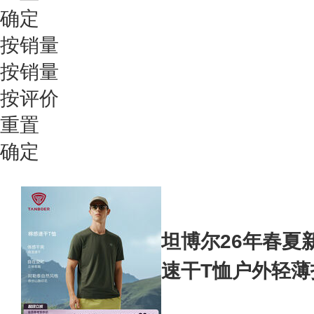
确定
按销量
按销量
按评价
重置
确定
坦博尔26年春夏
速干T恤户外轻薄