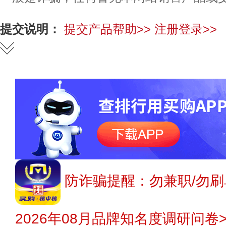
提交说明：
提交产品帮助>>
注册登录>>
防诈骗提醒：勿兼职/勿刷
2026年08月品牌知名度调研问卷>