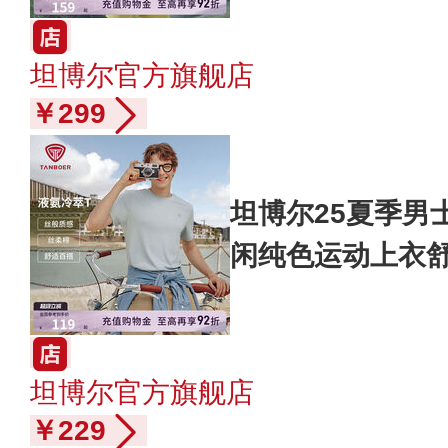
坦博尔官方旗舰店
￥299
坦博尔25夏季男
闲纯色运动上衣
坦博尔官方旗舰店
￥229