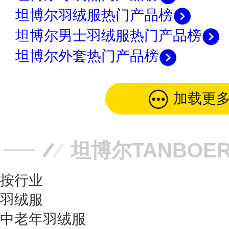
坦博尔羽绒服热门产品榜
坦博尔男士羽绒服热门产品榜
坦博尔外套热门产品榜
加载更
坦博尔TANBOE
按行业
羽绒服
中老年羽绒服