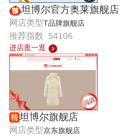
坦博尔官方奥莱旗舰店
网店类型
T品牌旗舰店
推荐指数 54106
进店逛一逛
坦博尔旗舰店
网店类型
京东旗舰店