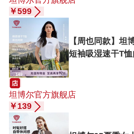
￥599
【周也同款】坦博
短袖吸湿速干T恤
坦博尔官方旗舰店
￥139