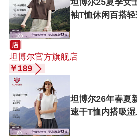
坦博尔25夏季女
袖T恤休闲百搭轻
坦博尔官方旗舰店
￥189
坦博尔26年春夏
速干T恤内搭吸湿