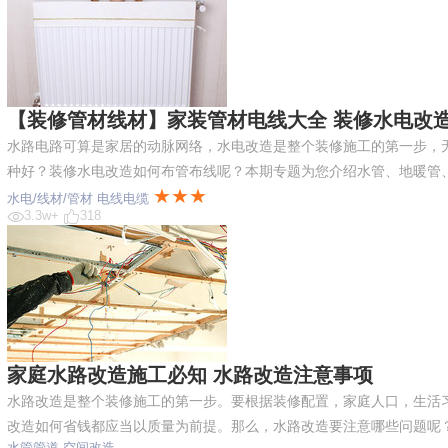
【装修管材线材】家装管材电线大全 装修水电改
水路电路可算是家居的动脉网络，水电改造是整个装修施工的第一步，
种好？装修水电改造如何布管布线呢？本期专题为您介绍水管、地暖管
★★★
水电/线材/管材
电线电缆
3.3w+
318
家庭水路改造施工必知 水路改造注意事项
水路改造是整个装修施工的第一步。要根据装修配置，家庭人口，生活
改造如何省钱都应当以质量为前提。那么，水路改造要注意哪些问题呢
水管管道
空间改造