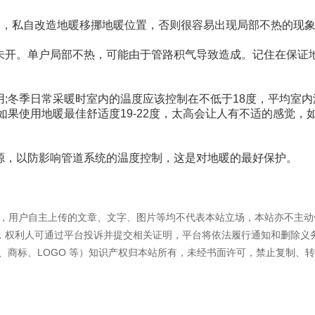
的，私自改造地暖移挪地暖位置，否则很容易出现局部不热的现
未开。单户局部不热，可能由于管路积气导致造成。记住在保证
。
;冬季日常采暖时室内的温度应该控制在不低于18度，平均室内
如果使用地暖最佳舒适度19-22度，太高会让人有不适的感觉，
源，以防影响管道系统的温度控制，这是对地暖的最好保护。
容外，用户自主上传的文章、文字、图片等均不代表本站立场，本站亦不主动
，权利人可通过平台投诉并提交相关证明，平台将依法履行通知和删除义
、商标、LOGO 等）知识产权归本站所有，未经书面许可，禁止复制、