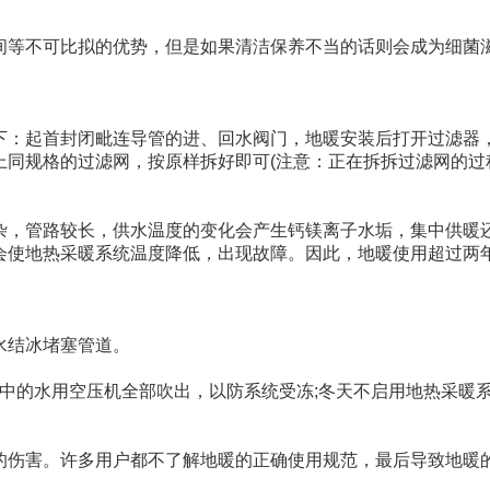
间等不可比拟的优势，但是如果清洁保养不当的话则会成为细菌
下：起首封闭毗连导管的进、回水阀门，地暖安装后打开过滤器
上同规格的过滤网，按原样拆好即可(注意：正在拆拆过滤网的过
杂，管路较长，供水温度的变化会产生钙镁离子水垢，集中供暖
会使地热采暖系统温度降低，出现故障。因此，地暖使用超过两
水结冰堵塞管道。
中的水用空压机全部吹出，以防系统受冻;冬天不启用地热采暖
的伤害。许多用户都不了解地暖的正确使用规范，最后导致地暖