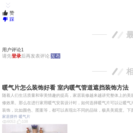
赞
踩
用户评论
1
请先
登录
后再发表评论
发布
暖气片怎么装饰好看 室内暖气管道遮挡装饰方法
随着人们生活质量和审美情趣的提高，家居装修越来越讲究整体上的美
修效果。那么在进行家用暖气安装设计时，如何选择暖气片可以让暖气
装饰，比如颜色、图案等，都可以表现出不同的品味，极具美观度。下
家居摆件
暖气片
9053
108