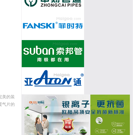
完美的装
暖气片的