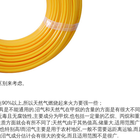
区别来考虑。
达90%以上,所以天然气燃烧起来火力要强一些；
灶具是不能通用的.沼气和天然气在甲烷的含量的方面是有很大不同
、无毒且无腐蚀性,主要成分为甲烷,也包括一定量的乙烷、丙烷和
质方面就会有所不同了;天然气由于其热值高,储量大,适用范围广
也特别高!而沼气主要是用于农村地区,一般不需要远距离运输,而
的沼气成分估计会有很大的变化,而且适用范围不是很广.