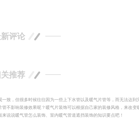
最新评论
相关推荐
观一致，但很多时候往往因为一些上下水管以及暖气片管等，而无法达到
片管不影响装修效果呢？暖气片装饰可以根据自己家的装修风格，来改变
面来说说暖气管怎么装饰、室内暖气管道遮挡装饰的知识要点吧！