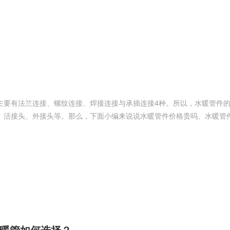
主要有法兰连接、螺纹连接、焊接连接与承插连接4种。所以，水暖管件
、活接头、外接头等。那么，下面小编来说说水暖管件价格贵吗、水暖管