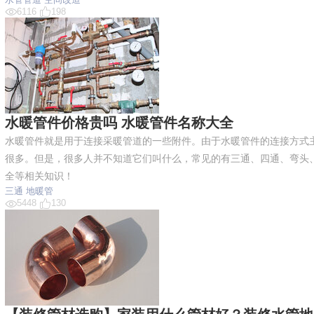
6116
198
水暖管件价格贵吗 水暖管件名称大全
水暖管件就是用于连接采暖管道的一些附件。由于水暖管件的连接方式
很多。但是，很多人并不知道它们叫什么，常见的有三通、四通、弯头
全等相关知识！
三通
地暖管
5448
130