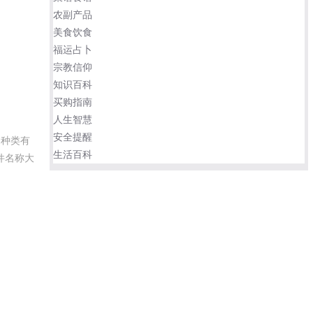
农副产品
美食饮食
福运占卜
宗教信仰
知识百科
买购指南
人生智慧
安全提醒
的种类有
生活百科
件名称大