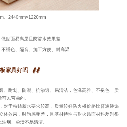
mm、2440mm×1220mm
，做贴面易离层且防渗水效果差
、不褪色、隔音、施工方便、耐高温
板家具好吗
磨、耐划、防潮、抗渗透、易清洁，色泽高雅、不褪色，质
后可以弯曲的。
，对于粘贴胶水要求较高，质量较好防火板价格比普通装饰
立体效果，时尚感稍差，且基材特性与耐火贴面材料差别很
上油烟、尘渍不易清洁。