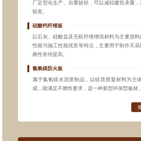
厂定型化生产。自重较轻，可以减轻建筑承重，
较差。
硅酸钙纤维板
以石灰、硅酸盐及无机纤维增强材料为主要原料
性能与施工性能优良等特点，主要用于制作天花
曲性有待提高。
氯氧镁防火板
属于氯氧镁水泥类制品，以镁质胶凝材料为主
成，能满足不燃性要求，是一种新型环保型板材