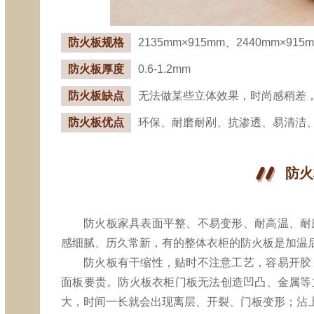
防火板规格
2135mm×915mm、2440mm×915
防火板厚度
0.6-1.2mm
防火板缺点
无法做某些立体效果，时尚感稍差
防火板优点
环保、耐磨耐剐、抗渗透、易清洁
防火
防火板家具表面平整、不易变形、耐高温、耐
感细腻、历久常新，有的整体衣柜的防火板是加温
防火板有干缩性，贴时不注意工艺，容易开胶
面板要贵。防火板衣柜门板无法创造凹凸、金属等
大，时间一长就会出现离层、开裂、门板变形；沾