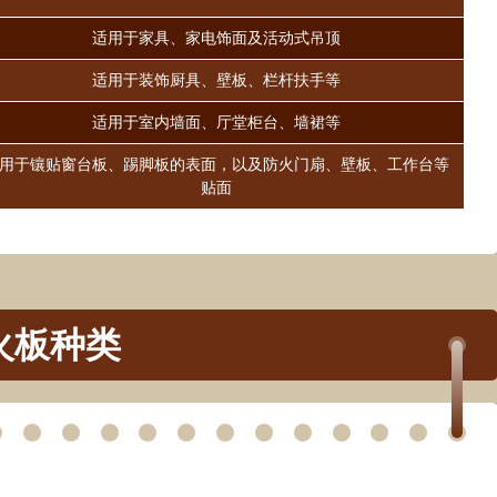
适用于家具、家电饰面及活动式吊顶
适用于装饰厨具、壁板、栏杆扶手等
适用于室内墙面、厅堂柜台、墙裙等
用于镶贴窗台板、踢脚板的表面，以及防火门扇、壁板、工作台等
贴面
万嘉WANJIA 400-861-6677
火板种类