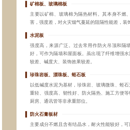
矿棉板、玻璃棉板
主要以矿棉、玻璃棉为隔热材料。其本身不燃
害，强度差，对火灾烟气蔓延的阻隔性能差，装
水泥板
强度高，来源广泛。过去常用作防火吊顶和隔
好，可作为隔墙和屋面板。虽出现了纤维增强水
较差、碱度大、装饰效果较差。
珍珠岩板、漂珠板、蛭石板
以低碱度水泥为基材，珍珠岩、玻璃微珠、蛭石
重轻、强度高、韧性好、防火隔热、施工方便等
厨房、通讯管等非承重部位。
防火石膏板材
主要成分不燃且含有结晶水，耐火性能较好，可