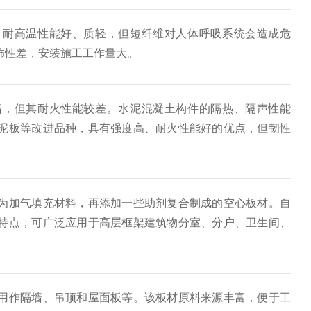
、耐高温性能好、质轻，但短纤维对人体呼吸系统会造成危
饰性差，安装施工工作量大。
墙，但其耐火性能较差。水泥混凝土构件的隔热、隔声性能
泥板等改进品种，具有强度高、耐火性能好的优点，但韧性
为加气填充材料，再添加一些助剂复合制成的空心板材。自
特点，可广泛应用于高层框架建筑物分室、分户、卫生间、
用作隔墙、吊顶和屋面板等。该板材原料来源丰富，便于工