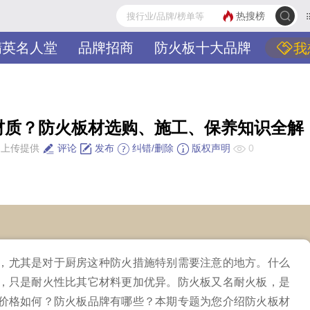
热搜榜
精英名人堂
品牌招商
防火板十大品牌
我
材质？防火板材选购、施工、保养知识全解
上传提供
评论
发布
纠错/删除
版权声明
0
，尤其是对于厨房这种防火措施特别需要注意的地方。什么
，只是耐火性比其它材料更加优异。防火板又名耐火板，是
价格如何？防火板品牌有哪些？本期专题为您介绍防火板材