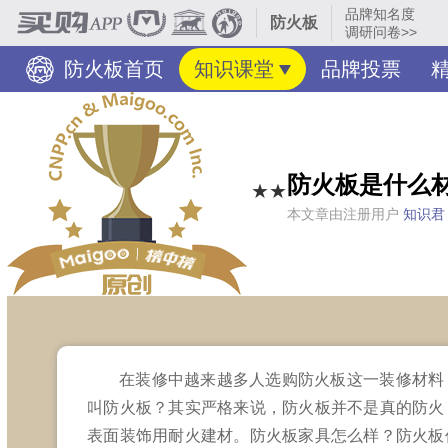
品牌知名度
防火板
调研问卷>>
防火板首页
知识课堂
品牌投票
防火板是什么
★★
本文章由注册用户
知识君
在装修中越来越多人选购防火板这一装修材料
叫防火板？其实严格来说，防火板并不是真的防火
表面装饰用耐火建材。防火板家具怎么样？防火板