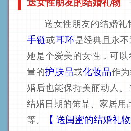
送女性朋友的结婚礼物
送女性朋友的结婚礼
手链
耳环
或
是经典且永不
她是个爱美的女性，可以
护肤品
化妆品
量的
或
作为
婚后也能保持美丽动人。
结婚日期的饰品、家居用
【
送闺蜜的结婚礼物
等。