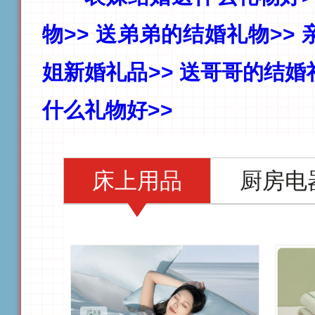
物>>
送弟弟的结婚礼物>>
姐新婚礼品>>
送哥哥的结婚
什么礼物好>>
床上用品
厨房电