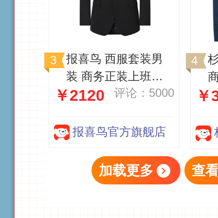
报喜鸟 西服套装男
装 商务正装上班职
商
评论：5000
￥2120
业装男士西装套装简
￥3
约时尚休闲西服
报喜鸟官方旗舰店
加载更多
查