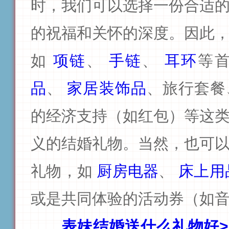
时，我们可以选择一份合适
的祝福和关怀的深度。
因此
如
项链
、
手链
、
耳环
等
品
、
家居装饰品
、旅行套餐
的经济支持（如红包）等这
义的结婚礼物。当然，也可
礼物，如
厨房电器
、
床上用
或是共同体验的活动券（如
表妹结婚送什么礼物好>