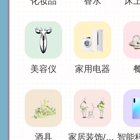
化妆品
香水
床
美容仪
家用电器
酒具
家居装饰/饰品