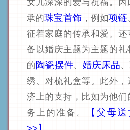
女儿深深的爱与祝福。因
珠宝首饰
项链
承的
，例如
征着家庭的传承和爱。还
备以婚庆主题为主题的礼
陶瓷摆件
婚庆床品
的
、
、
绣、对梳礼盒等。此外，
济上的支持，比如为他们
【父母送
务上的准备。
>>】