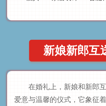
新娘新郎互
在婚礼上，新娘和新郎
爱意与温馨的仪式，它象征