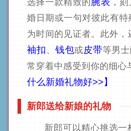
腕表
选择一款精致的
，刻
婚日期或一句对彼此有特
为时间的见证者。此外，
袖扣
钱包
皮带
、
或
等男士
常穿着中感受到你的细心
什么新婚礼物好>>】
新郎送给新娘的礼物
新郎可以精心挑选一