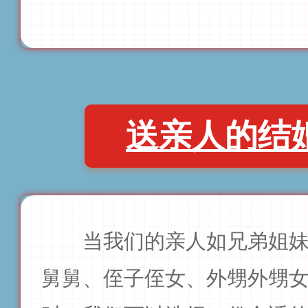
送亲人的结
当我们的亲人如兄弟姐
舅舅、侄子侄女、外甥外甥