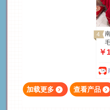
￥1
刺
四
加载更多
查看产品
c