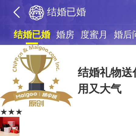
结婚已婚
结婚已婚
婚房
度蜜月
婚后
结婚礼物送
用又大气
★★★