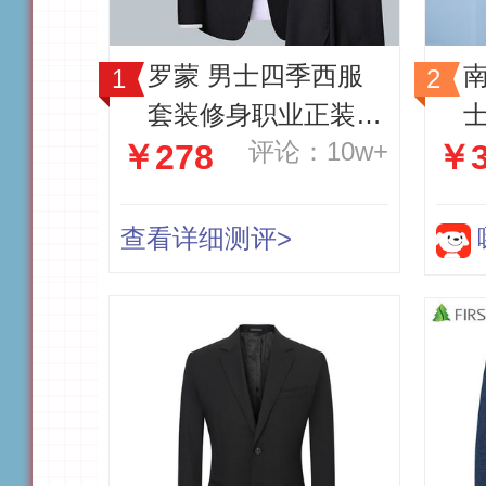
罗蒙 男士四季西服
套装修身职业正装
评论：10w+
￥278
￥3
商务绅士伴郎服新郎
结婚礼服
查看详细测评>