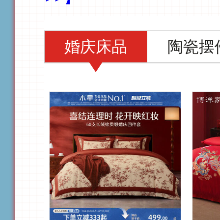
婚庆床品
陶瓷摆