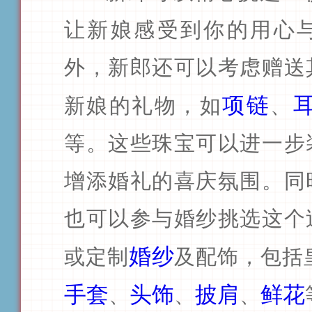
让新娘感受到你的用心
外，新郎还可以考虑赠送
项链
新娘的礼物，如
、
等。这些珠宝可以进一步
增添婚礼的喜庆氛围。同
也可以参与婚纱挑选这个
婚纱
或定制
及配饰，包括
手套
头饰
披肩
鲜花
、
、
、