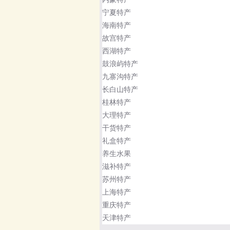
宁夏特产
海南特产
故宫特产
西湖特产
鼓浪屿特产
九寨沟特产
长白山特产
桂林特产
大理特产
干货特产
礼盒特产
养生水果
滋补特产
苏州特产
上海特产
重庆特产
天津特产