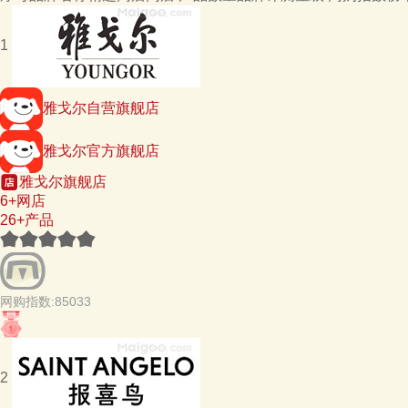
1
雅戈尔自营旗舰店
雅戈尔官方旗舰店
雅戈尔旗舰店
6+网店
26+产品
网购指数:85033
2