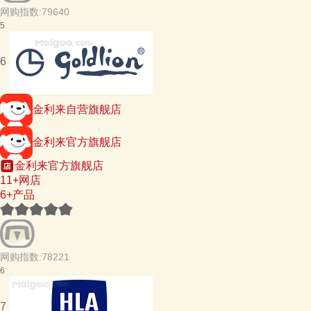
网购指数:79640
5
6
金利来自营旗舰店
金利来官方旗舰店
金利来官方旗舰店
11+网店
6+产品
网购指数:78221
6
7