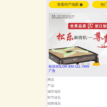
查看特产地图
热
21-5718000
松乐SOLOR 400-111-7899
广告
网店
产品
城市地区
时节送礼
招商项目