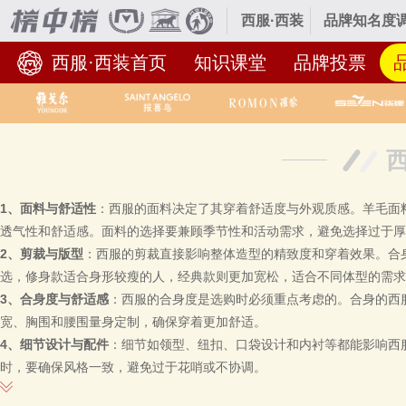
西服·西装
品牌知名度调
西服·西装首页
知识课堂
品牌投票
1、面料与舒适性
：西服的面料决定了其穿着舒适度与外观质感。羊毛面
透气性和舒适感。面料的选择要兼顾季节性和活动需求，避免选择过于
2、剪裁与版型
：西服的剪裁直接影响整体造型的精致度和穿着效果。合
选，修身款适合身形较瘦的人，经典款则更加宽松，适合不同体型的需
3、合身度与舒适感
：西服的合身度是选购时必须重点考虑的。合身的西
宽、胸围和腰围量身定制，确保穿着更加舒适。
4、
细节设计与配件
：细节如领型、纽扣、口袋设计和内衬等都能影响西
时，要确保风格一致，避免过于花哨或不协调。