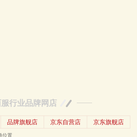
西服行业品牌网店
品牌旗舰店
京东自营店
京东旗舰店
单位置