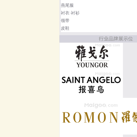
燕尾服
衬衣·衬衫
领带
皮鞋
行业品牌展示位