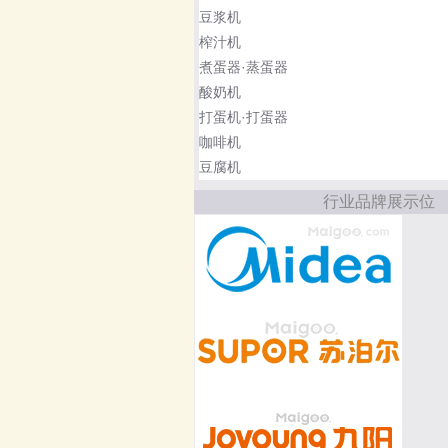
豆浆机
榨汁机
煮蛋器·蒸蛋器
酸奶机
打蛋机·打蛋器
咖啡机
豆腐机
行业品牌展示位