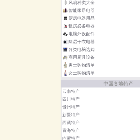
风扇种类大全
智能家居电器
厨房电器用品
租房必备电器
电脑外设配件
除湿干衣电器
各类电脑选购
商用厨具设备
男士购物清单
女士购物清单
中国各地特产
云南特产
四川特产
贵州特产
新疆特产
西藏特产
青海特产
内蒙特产