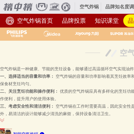
空气炸锅
品牌知名度调
空气炸锅首页
品牌投票
知识课堂
品
空
空气炸锅是一种健康、节能的烹饪设备，能够通过高温循环空气实现油炸
一、选择适当的容量和功率：
空气炸锅的容量和功率影响着其烹饪效率
保食材烹饪均匀。
二、关注烹饪功能和操作便利：
优质的空气炸锅应具有多样化的烹饪功
作便利，提升用户的使用体验。
三、考虑安全性和清洁便利：
空气炸锅在工作时需要高温，因此安全性
外，易清洁的设计能够减少清洗的麻烦，保持设备清洁卫生。