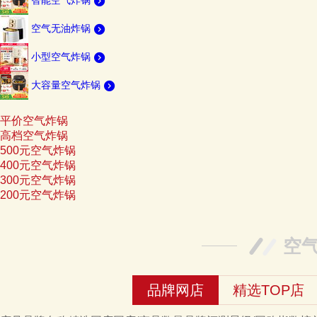
智能空气炸锅
空气无油炸锅
小型空气炸锅
大容量空气炸锅
平价空气炸锅
高档空气炸锅
500元空气炸锅
400元空气炸锅
300元空气炸锅
200元空气炸锅
空
品牌网店
精选TOP店