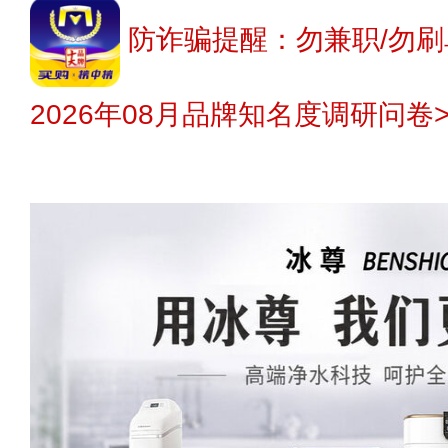
防诈骗提醒：勿兼职/勿刷
2026年08月品牌知名度调研问卷>