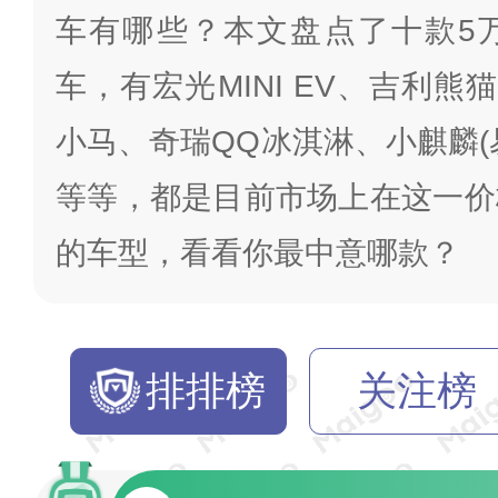
车有哪些？本文盘点了十款5
车，有宏光MINI EV、吉利熊猫
小马、奇瑞QQ冰淇淋、小麒麟(
等等，都是目前市场上在这一价
的车型，看看你最中意哪款？
排排榜
关注榜