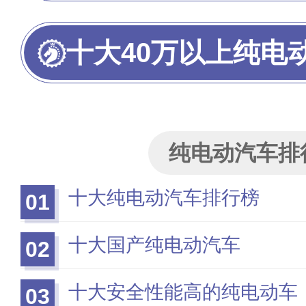
十大40万以上纯电
纯电动汽车排
十大纯电动汽车排行榜
01
十大国产纯电动汽车
02
十大安全性能高的纯电动车
03