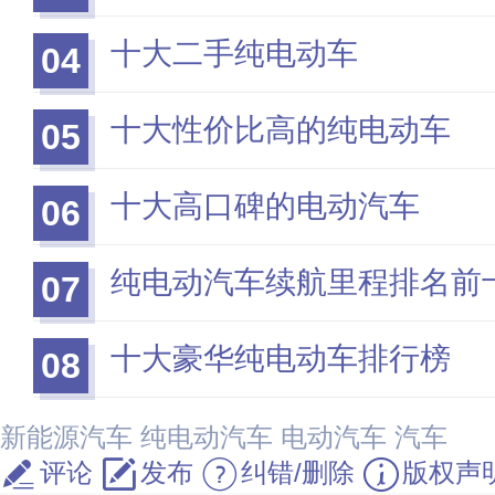
十大二手纯电动车
04
十大性价比高的纯电动车
05
十大高口碑的电动汽车
06
纯电动汽车续航里程排名前
07
十大豪华纯电动车排行榜
08
新能源汽车
纯电动汽车
电动汽车
汽车
评论
发布
纠错/删除
版权声