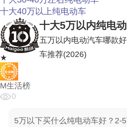
十大40万以上纯电动车
十大5万以内纯电
五万以内电动汽车哪款好
车推荐(2026)
★
M生活榜
0
5万以下买什么纯电动车好？2-