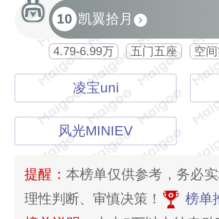
10
凯翼拾月
4.79-6.99万
五门五座
空间
凌宝uni
风光MINIEV
提醒：
本榜单仅供参考，务必实
理性判断、审慎决策！
榜单