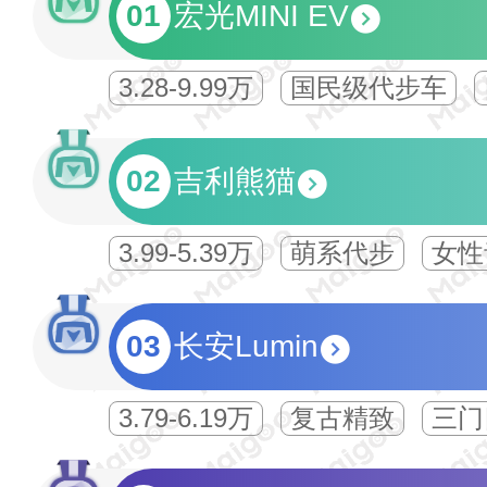
01
宏光MINI EV
3.28-9.99万
国民级代步车
02
吉利熊猫
3.99-5.39万
萌系代步
女性
03
长安Lumin
3.79-6.19万
复古精致
三门