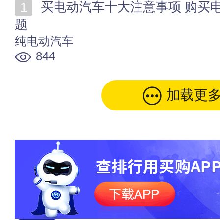
买电动汽车十大注意事项 购买电动汽车要考虑的十个问
题
纯电动汽车
844
加载更