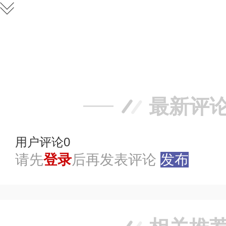
赞
踩
最新评
用户评论
0
请先
登录
后再发表评论
发布