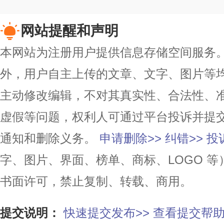
网站提醒和声明
本网站为注册用户提供信息存储空间服务。除
外，用户自主上传的文章、文字、图片等
主动修改编辑，不对其真实性、合法性、
虚假等问题，权利人可通过平台投诉并提
通知和删除义务。
申请删除>>
纠错>>
投
字、图片、界面、榜单、商标、LOGO 
书面许可，禁止复制、转载、商用。
提交说明：
快速提交发布>>
查看提交帮助