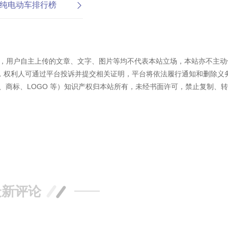
纯电动车排行榜
容外，用户自主上传的文章、文字、图片等均不代表本站立场，本站亦不主动
，权利人可通过平台投诉并提交相关证明，平台将依法履行通知和删除义
、商标、LOGO 等）知识产权归本站所有，未经书面许可，禁止复制、
最新评论