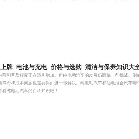
上牌_电池与充电_价格与选购_清洁与保养知识大
份额和普及程度正在逐步增加。但纯电动汽车的发展仍面临一些挑战。例
池寿命和成本问题也需要得到进一步解决。纯电动汽车和油电混合汽车哪
看看纯电动汽车的百科知识吧！