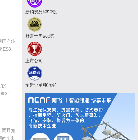
新消费品牌50强
财富世界500强
的国产纯
ES8、
上市公司
制造业单项冠军
好的口
6GT、
。而且如
网约车划