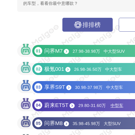
的车型，看看你最中意哪款？
排排榜
问界M7
01
27.98-38.98万
中大型SUV
极氪001
02
26.98-36.50万
中大型车
享界S9T
03
30.98-37.98万
中大型车
蔚来ET5T
04
29.80-31.60万
中型车
问界M8
05
35.98-45.98万
大型SUV