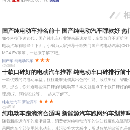
国产纯电动车排名前十 国产纯电动汽车哪款好 热门国
如今科技飞速迭代，国产纯电车行业迎来高速发展，车型阵容不断扩容
电动汽车有哪些？下面，小编为大家推荐十款热门国产纯电动汽车(CN10)
MG4 EV等等，一起来了解下吧。
★★★
国产车
纯电动汽车
3654
十款口碑好的电动汽车推荐 纯电动车口碑排行前十(2
一款优秀的纯电动车型，往往能够凭借其出色的性能、续航里程、智能
碑。那么，你知道哪些高口碑的纯电动车？本文就盘点了十款口碑好的电动车型
理想L7、阿维塔12等，一起来了解下。
★★★
纯电动汽车
新能源车
4516
纯电动车跑滴滴合适吗 新能源汽车跑网约车划算
随着新能源汽车的逐渐普及，消费者对纯电动汽车的认知程度也在逐渐
果网约车全部使用纯电动车，其污染将大大减少，所以各地的政策也是