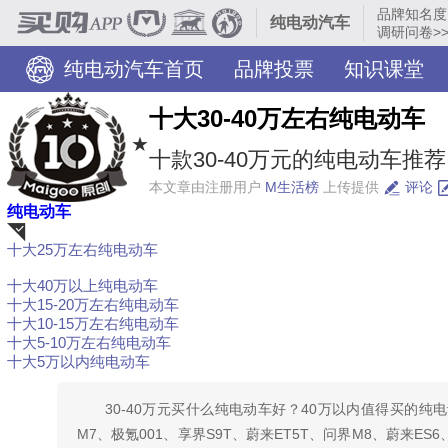
品牌知名度
纯电动汽车
调研问卷>
纯电动汽车首页
品牌投票
知识课堂
十大30-40万左右纯电动车
★
十款30-40万元的纯电动车推荐 
本文章由注册用户
M生活榜
上传提供
评论
纯电动车
十大25万左右纯电动车
荐
十大40万以上纯电动车
十大15-20万左右纯电动车
十大10-15万左右纯电动车
十大5-10万左右纯电动车
十大5万以内纯电动车
30-40万元买什么纯电动车好？40万以内值得买的纯电
M7、极氪001、享界S9T、蔚来ET5T、问界M8、蔚来E