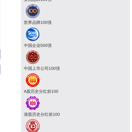
世界品牌100强
中国企业500强
中国上市公司100强
A股历史分红前100
港股历史分红前100