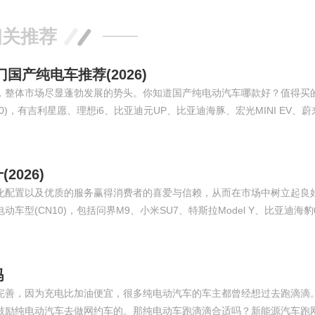
相关推荐
产纯电车推荐(2026)
，整体市场尽显蓬勃发展的势头。你知道国产纯电动汽车哪款好？值得买
，有吉利星愿、理想i6、比亚迪元UP、比亚迪海豚、宏光MINI EV、蔚来
026)
化配置以及优质的服务赢得消费者的喜爱与信赖，从而在市场中树立起良
(CN10)，包括问界M9、小米SU7、特斯拉Model Y、比亚迪海豹0
吗
完善，因为充电比加油便宜，很多纯电动汽车的车主都曾经想过去跑滴滴
鼓励纯电动汽车去做网约车的。那纯电动车跑滴滴合适吗？新能源汽车跑