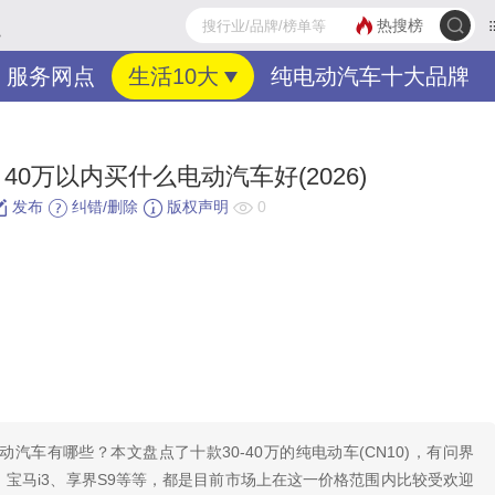
热搜榜
>
服务网点
生活10大
纯电动汽车十大品牌
40万以内买什么电动汽车好(2026)
发布
纠错/删除
版权声明
0
动汽车有哪些？本文盘点了十款30-40万的纯电动车(CN10)，有问界
S6、宝马i3、享界S9等等，都是目前市场上在这一价格范围内比较受欢迎