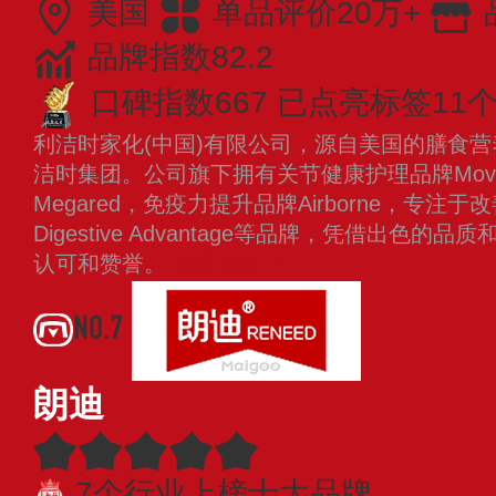
美国
单品评价20万+
品牌指数82.2
口碑指数667
已点亮标签11
利洁时家化(中国)有限公司，源自美国的膳食
洁时集团。公司旗下拥有关节健康护理品牌Move
Megared，免疫力提升品牌Airborne，专
Digestive Advantage等品牌，凭借出色
认可和赞誉。
查看更多
NO.7
朗迪
7个行业上榜十大品牌