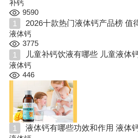
补钙
9590
2026十款热门液体钙产品榜 
液体钙
3775
儿童补钙饮液有哪些 儿童液体
液体钙
446
液体钙有哪些功效和作用 液体