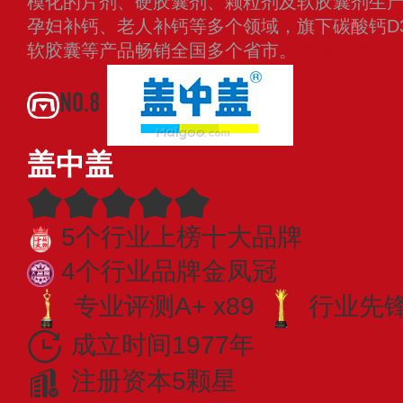
模化的片剂、硬胶囊剂、颗粒剂及软胶囊剂生
孕妇补钙、老人补钙等多个领域，旗下碳酸钙D3
软胶囊等产品畅销全国多个省市。
查看更多
NO.8
盖中盖
5个行业上榜十大品牌
4个行业品牌金凤冠
专业评测A+ x89
行业先锋 
成立时间1977年
注册资本5颗星