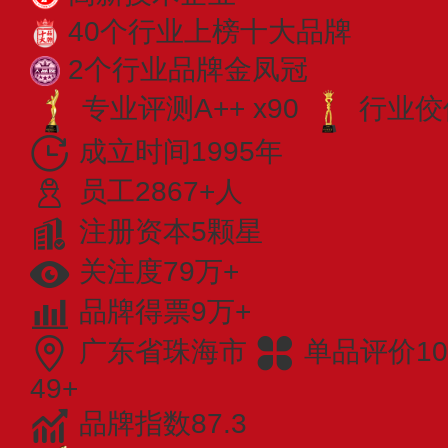
40个行业上榜十大品牌
2个行业品牌金凤冠
专业​评测A++ x90
行业佼佼
成立时间1995年
员工2867+人
注册资本5颗星
关注度79万+
品牌得票9万+
广东省珠海市
单品评价10
49+
品牌指数87.3