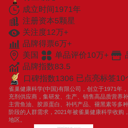
成立时间1971年
注册资本5颗星
关注度12万+
品牌得票6万+
美国
单品评价10万+
品牌指数83.5
口碑指数1306
已点亮标签10
雀巢健康科学(中国)有限公司，创立于1971
充剂供应商，集研发、生产、销售高品质营养
主营鱼油、胶原蛋白、补钙产品、褪黑素等多
阶段的人群需求，2021年被雀巢健康科学收购
地区。
查看更多