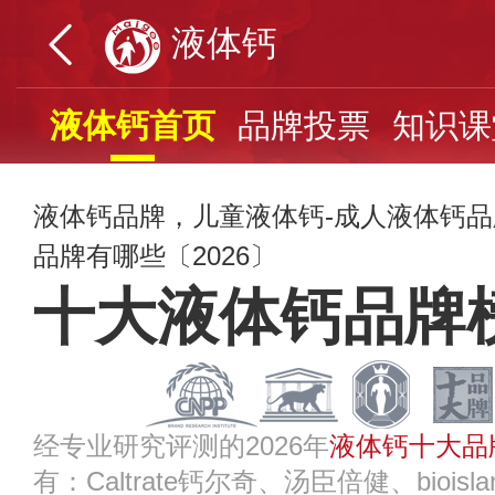
液体钙
液体钙首页
品牌投票
知识课
液体钙品牌，儿童液体钙-成人液体钙
品牌有哪些〔2026〕
十大液体钙品牌
经专业研究评测的2026年
液体钙十大品
有：Caltrate钙尔奇、汤臣倍健、bioisl