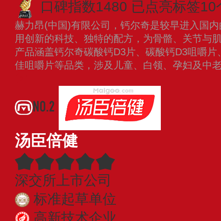
口碑指数1480
已点亮标签10
赫力昂(中国)有限公司，钙尔奇是较早进入国
用创新的科技、独特的配方，为骨骼、关节与
产品涵盖钙尔奇碳酸钙D3片、碳酸钙D3咀嚼
佳咀嚼片等品类，涉及儿童、白领、孕妇及中
NO.2
汤臣倍健
深交所上市公司
标准起草单位
高新技术企业