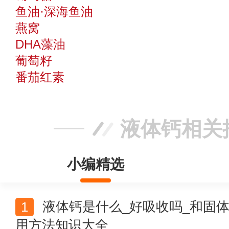
鱼油·深海鱼油
燕窝
DHA藻油
葡萄籽
番茄红素
液体钙相关
小编精选
液体钙是什么_好吸收吗_和固体钙哪个好吸收_正确服
用方法知识大全