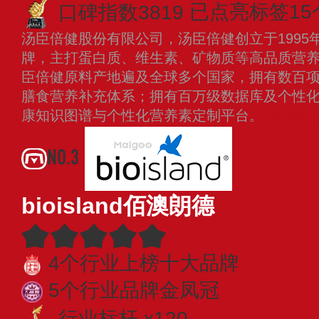
口碑指数3819
已点亮标签15
汤臣倍健股份有限公司，汤臣倍健创立于1995
牌，主打蛋白质、维生素、矿物质等高品质营
臣倍健原料产地遍及全球多个国家，拥有数百
膳食营养补充体系；拥有百万级数据库及个性
康知识图谱与个性化营养素定制平台。
查看更
NO.3
bioisland佰澳朗德
4个行业上榜十大品牌
5个行业品牌金凤冠
行业标杆 x120