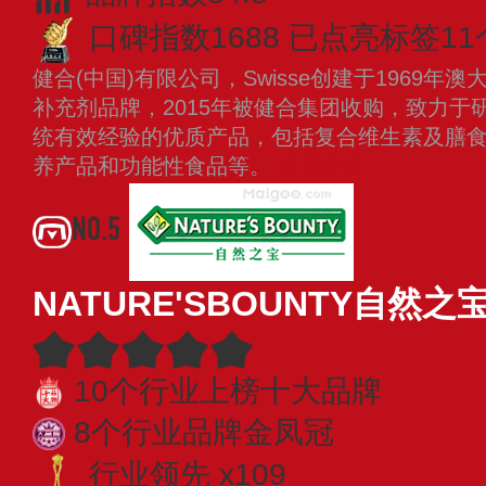
口碑指数1688
已点亮标签11
健合(中国)有限公司，Swisse创建于1969
补充剂品牌，2015年被健合集团收购，致力于
统有效经验的优质产品，包括复合维生素及膳
养产品和功能性食品等。
查看更多
NO.5
NATURE'SBOUNTY自然之
10个行业上榜十大品牌
8个行业品牌金凤冠
行业领先 x109