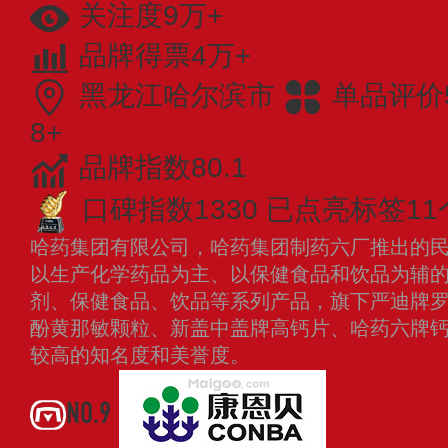
关注度9万+
品牌得票4万+
黑龙江哈尔滨市
单品评价
8+
品牌指数80.1
口碑指数1330
已点亮标签11
哈药集团有限公司，哈药集团制药六厂推出的民族
以生产化学药品为主、以保健食品和饮品为辅
剂、保健食品、饮品等系列产品，旗下严迪牌
酚黄那敏颗粒、新盖中盖牌高钙片、哈药六牌
较高的知名度和美誉度。
查看更多
NO.9