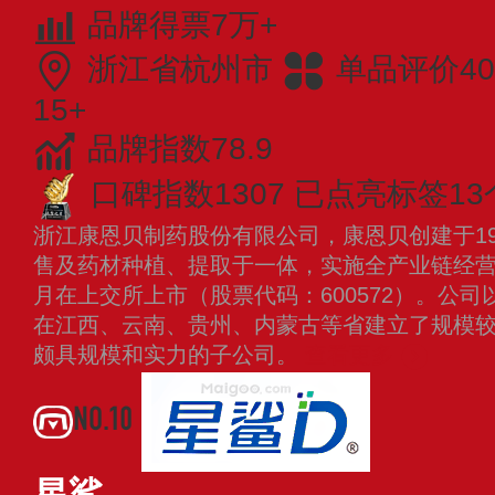
品牌得票7万+
浙江省杭州市
单品评价40
15+
品牌指数78.9
口碑指数1307
已点亮标签13
浙江康恩贝制药股份有限公司，康恩贝创建于19
售及药材种植、提取于一体，实施全产业链经营的
月在上交所上市（股票代码：600572）。公
在江西、云南、贵州、内蒙古等省建立了规模
颇具规模和实力的子公司。
查看更多
NO.10
星鲨