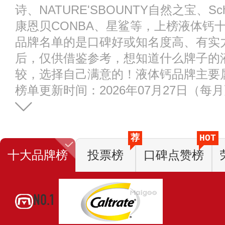
诗、NATURE'SBOUNTY自然之宝、S
康恩贝CONBA、星鲨等，上榜液体钙
品牌名单的是口碑好或知名度高、有实
后，仅供借鉴参考，想知道什么牌子的
较，选择自己满意的！液体钙品牌主要
榜单更新时间：2026年07月27日（每
荐
HOT
十大品牌榜
投票榜
口碑点赞榜
NO.1