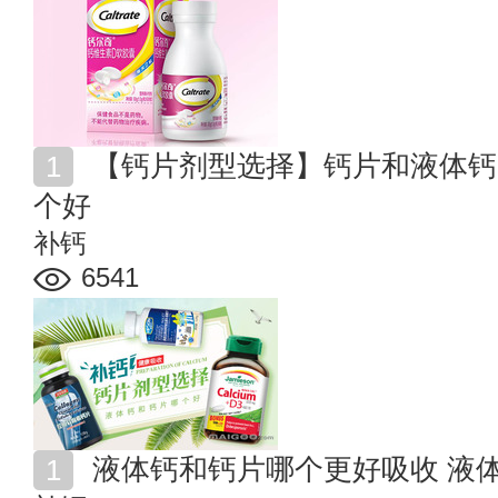
【钙片剂型选择】钙片和液体钙的区别 液体钙和钙片哪
个好
补钙
6541
液体钙和钙片哪个更好吸收 液