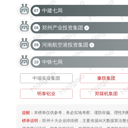
中建七局
07
郑州产业投资集团
08
河南航空港投资集团
09
中铁七局
10
中瑞实业集团
豫联集团
明泰铝业
郑煤机集团
提醒：
本榜单仅供参考，务必实地考察、谨防诈骗、理性判
榜单说明：
郑州十大企业排排榜，主要依据AI大数据算法整合