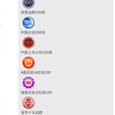
世界品牌100强
中国企业500强
中国上市公司100强
A股历史分红前100
港股历史分红前100
省市十大品牌