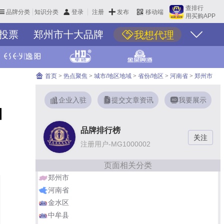
查排行
品牌分类
知识分类
发布
登录
注册
移动端
用买购APP
投票
郑州市十大品牌
我想代理
首页
>
热点聚焦
>
城市/地区地域
>
省份/地区
>
河南省
>
郑州市
企业入驻
提交文章资讯
我要展示
】
品牌排行榜
注册用户-MG1000002
页面相关分类
郑州市
河南省
金水区
中牟县