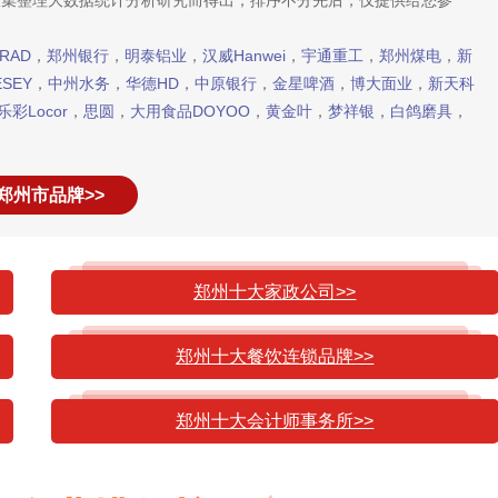
料收集整理大数据统计分析研究而得出，排序不分先后，仅提供给您参
RAD
，
郑州银行
，
明泰铝业
，
汉威Hanwei
，
宇通重工
，
郑州煤电
，
新
SEY
，
中州水务
，
华德HD
，
中原银行
，
金星啤酒
，
博大面业
，
新天科
乐彩Locor
，
思圆
，
大用食品DOYOO
，
黄金叶
，
梦祥银
，
白鸽磨具
，
郑州市品牌>>
郑州十大家政公司>>
郑州十大餐饮连锁品牌>>
郑州十大会计师事务所>>