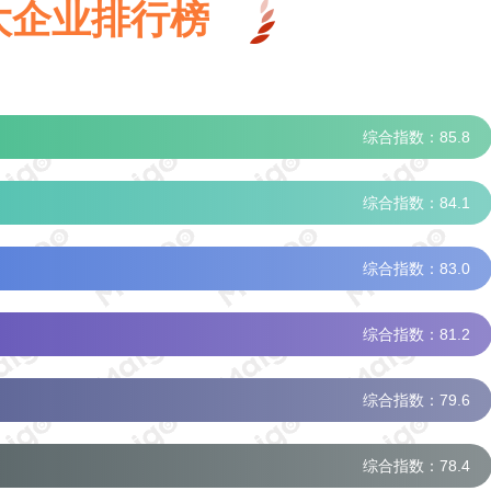
大企业排行榜
综合指数：85.8
综合指数：84.1
综合指数：83.0
综合指数：81.2
综合指数：79.6
综合指数：78.4