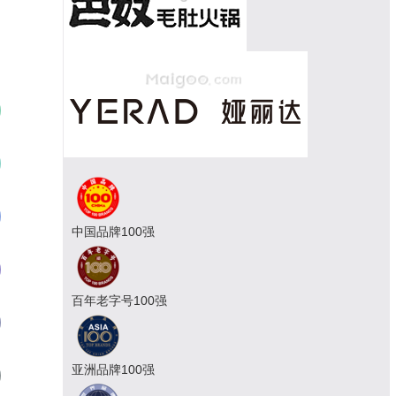
中国品牌100强
百年老字号100强
亚洲品牌100强