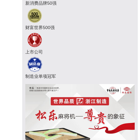
新消费品牌50强
财富世界500强
上市公司
制造业单项冠军