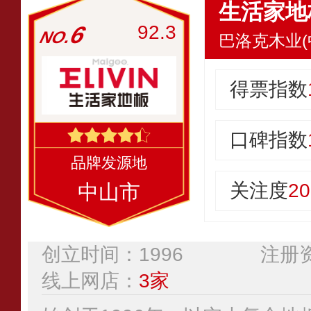
生活家地板
6
92.3
巴洛克木业(
得票指数
口碑指数
关注度
20
中山市
创立时间：1996
注册资
线上网店：
3家