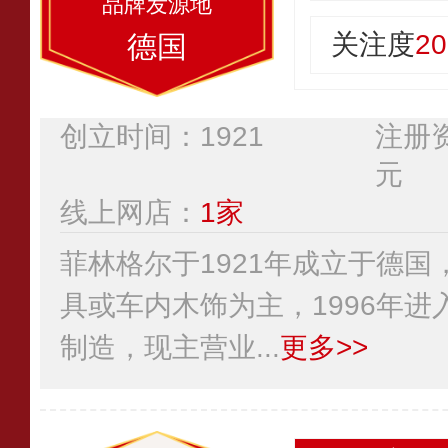
关注度
20
德国
创立时间：1921
注册资
元
线上网店：
1家
菲林格尔于1921年成立于德
具或车内木饰为主，1996年
制造，现主营业...
更多>>