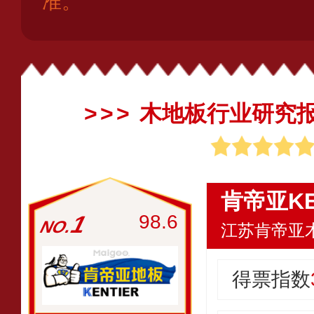
准。
木地板行业研究
肯帝亚KE
1
98.6
江苏肯帝亚
得票指数