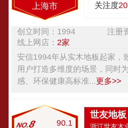
关注度
20
上海市
创立时间：1994
注册资
线上网店：
2家
安信1994年从实木地板起家
用户打造多维度的场景，同时
感、环保健康高标准...
更多>>
世友地板
8
90.1
浙江世友木