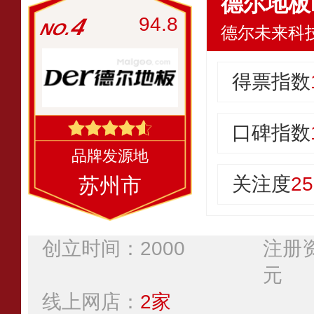
德尔地板D
4
94.8
得票指数
口碑指数
关注度
25
苏州市
创立时间：2000
注册资
元
线上网店：
2家