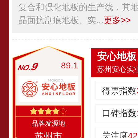
复合和强化地板的生产线，其
晶面抗刮痕地板、实...
更多>>
安心地板
9
89.1
苏州安心实
得票指数
口碑指数
关注度
42
苏州市