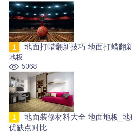
地面打蜡翻新技巧 地面打蜡翻
地板
5068
地面装修材料大全 地面地板_地砖_涂料_石材_地毯地垫
优缺点对比