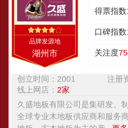
得票指数
口碑指数
关注度
75
湖州市
创立时间：2001
注册资
线上网店：
2家
久盛地板有限公司是集研发、
全球专业木地板供应商和服务