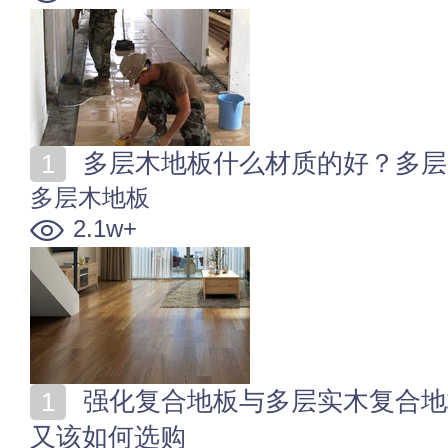
多层木地板什么材质的好？多层
多层木地板
2.1w+
强化复合地板与多层实木复合地板的区别 两者哪个好
又该如何选购