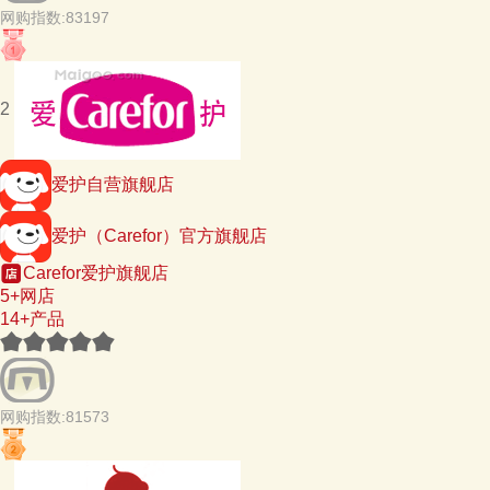
网购指数:83197
2
爱护自营旗舰店
爱护（Carefor）官方旗舰店
Carefor爱护旗舰店
5+网店
14+产品
网购指数:81573