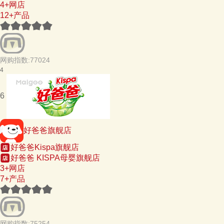
4+网店
12+产品
网购指数:77024
4
6
好爸爸旗舰店
好爸爸Kispa旗舰店
好爸爸 KISPA母婴旗舰店
3+网店
7+产品
网购指数:75254