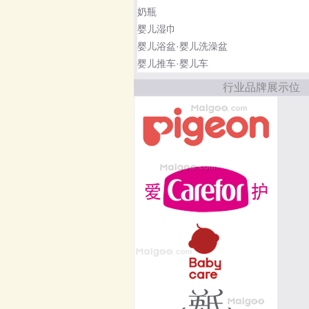
奶瓶
婴儿湿巾
婴儿浴盆·婴儿洗澡盆
婴儿推车·婴儿车
行业品牌展示位