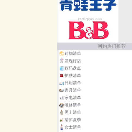
网购热门推荐
购物清单
发现好店
数码盘点
护肤清单
日用清单
家具清单
家电清单
装修清单
男士清单
清凉夏季
女士清单