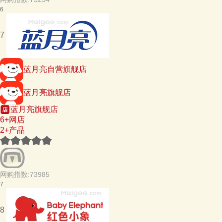
6
7
蓝月亮自营旗舰店
蓝月亮旗舰店
蓝月亮旗舰店
6+网店
2+产品
网购指数:73985
7
8