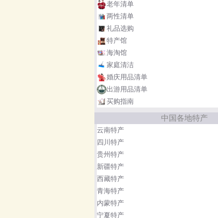
老年清单
两性清单
礼品选购
特产馆
海淘馆
家庭清洁
婚庆用品清单
出游用品清单
买购指南
中国各地特产
云南特产
四川特产
贵州特产
新疆特产
西藏特产
青海特产
内蒙特产
宁夏特产