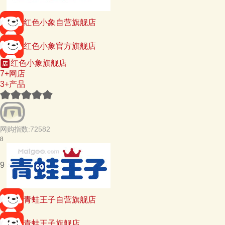
红色小象自营旗舰店
红色小象官方旗舰店
红色小象旗舰店
7+网店
3+产品
网购指数:72582
8
9
青蛙王子自营旗舰店
青蛙王子旗舰店