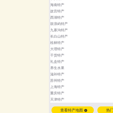
海南特产
故宫特产
西湖特产
鼓浪屿特产
九寨沟特产
长白山特产
桂林特产
大理特产
干货特产
礼盒特产
养生水果
滋补特产
苏州特产
上海特产
重庆特产
天津特产
查看特产地图
热