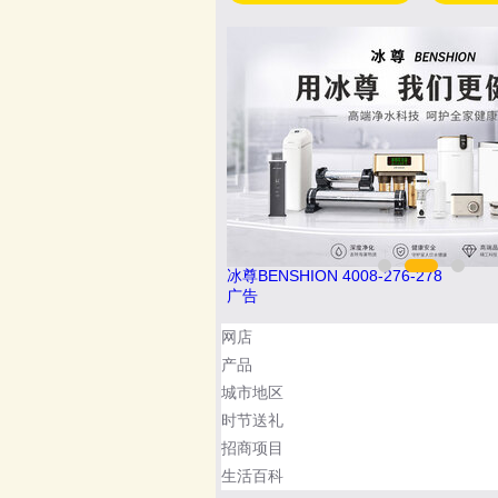
26-011
冰尊BENSHION 4008-276-278
广告
网店
产品
城市地区
时节送礼
招商项目
生活百科