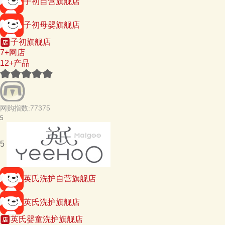
子初自营旗舰店
子初母婴旗舰店
子初旗舰店
7+网店
12+产品
网购指数:77375
5
5
英氏洗护自营旗舰店
英氏洗护旗舰店
英氏婴童洗护旗舰店