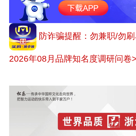
防诈骗提醒：勿兼职/勿刷
2026年08月品牌知名度调研问卷>