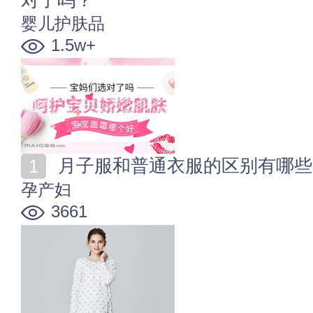
婴儿护肤品
1.5w+
月子服和普通衣服的区别有哪些
孕产妇
3661