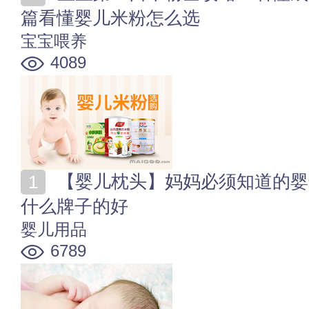
篇看懂婴儿米粉怎么选
宝宝喂养
4089
【婴儿枕头】妈妈必须知道的婴幼儿睡眠问题 婴儿枕头
什么牌子的好
婴儿用品
6789