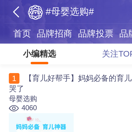
#母婴选购#
首页
品牌招商
品牌投票
品
小编精选
关注TO
【育儿好帮手】妈妈必备的育儿神器大公开 买不到的都
哭了
母婴选购
4060