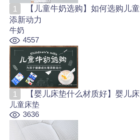
【儿童牛奶选购】如何选购儿童牛奶 为孩子健康成长增
添新动力
牛奶
4557
【婴儿床垫什么材质好】婴儿床
儿童床垫
3636