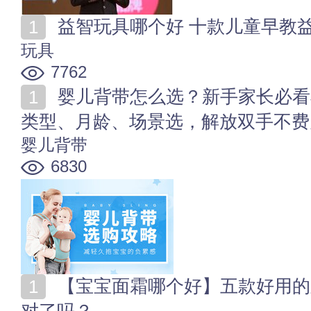
益智玩具哪个好 十款儿童早教
玩具
7762
婴儿背带怎么选？新手家长必看婴儿背带选购指南：按
类型、月龄、场景选，解放双手不费
婴儿背带
6830
【宝宝面霜哪个好】五款好用的宝宝面霜测评 宝妈们选
对了吗？