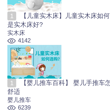
【儿童实木床】儿童实木床如何选购 儿童床选皮床好还
是实木床好?
实木床
4142
【婴儿推车百科】 婴儿手推车怎么选 宝宝出行安全又
舒适
婴儿推车
6239