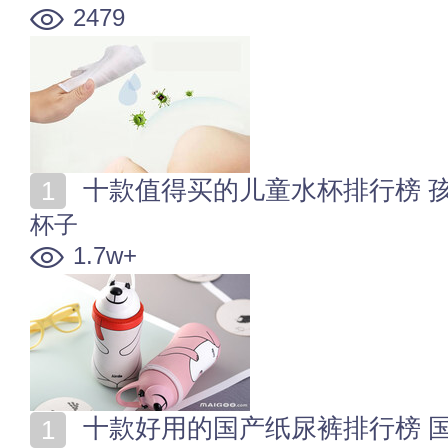
2479
十款值得买的儿童水杯排行榜 
杯子
1.7w+
十款好用的国产纸尿裤排行榜 