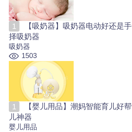
【吸奶器】吸奶器电动好还是手动好 新手妈妈们如何选
择吸奶器
吸奶器
1503
【婴儿用品】潮妈智能育儿好帮手 传统育儿PK智能育
儿神器
婴儿用品