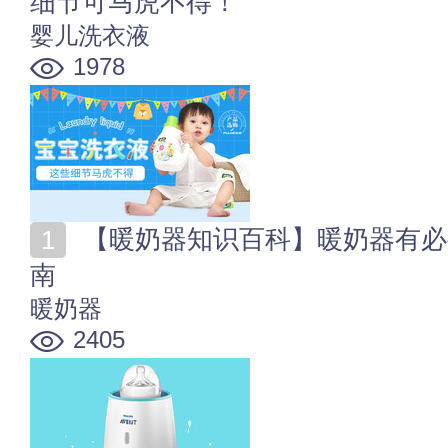
细节可马虎不得！
婴儿洗衣液
1978
【暖奶器知识百科】暖奶器有必要吗 暖奶器选购使用指
南
暖奶器
2405