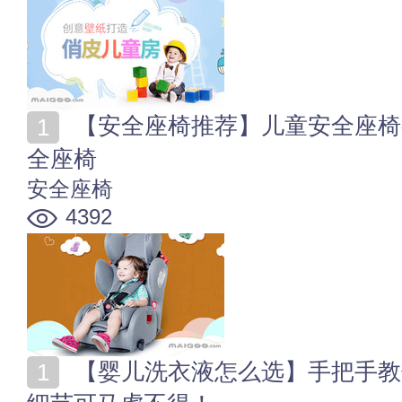
【安全座椅推荐】儿童安全座椅有用吗 10款值得买的安
全座椅
安全座椅
4392
【婴儿洗衣液怎么选】手把手教你挑选婴儿洗衣液 这些