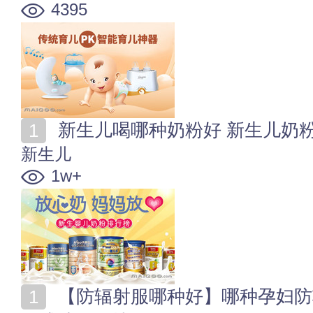
4395
新生儿喝哪种奶粉好 新生儿奶
新生儿
1w+
【防辐射服哪种好】哪种孕妇防辐射服效果好 防辐射服