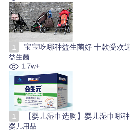
宝宝吃哪种益生菌好 十款受欢
益生菌
1.7w+
【婴儿湿巾选购】婴儿湿巾哪种
婴儿用品