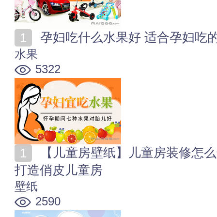
孕妇吃什么水果好 适合孕妇吃的
水果
5322
【儿童房壁纸】儿童房装修怎么选择壁纸 创意墙面壁纸
打造俏皮儿童房
壁纸
2590