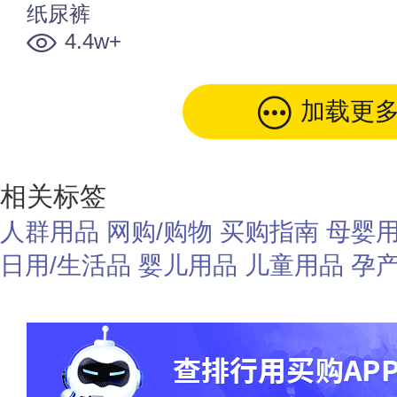
纸尿裤
4.4w+
加载更
相关标签
人群用品
网购/购物
买购指南
母婴
日用/生活品
婴儿用品
儿童用品
孕