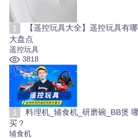
【遥控玩具大全】遥控玩具有哪些 各种好玩的遥控玩具
大盘点
遥控玩具
3818
料理机_辅食机_研磨碗_BB煲 哪种宝宝辅食工具值得
买？
辅食机