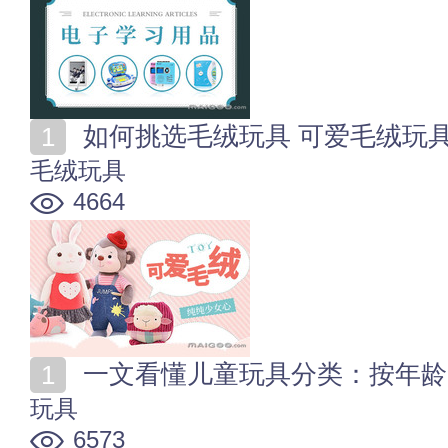
如何挑选毛绒玩具 可爱毛绒玩
毛绒玩具
4664
一文看懂儿童玩具分类：按年龄
玩具
6573