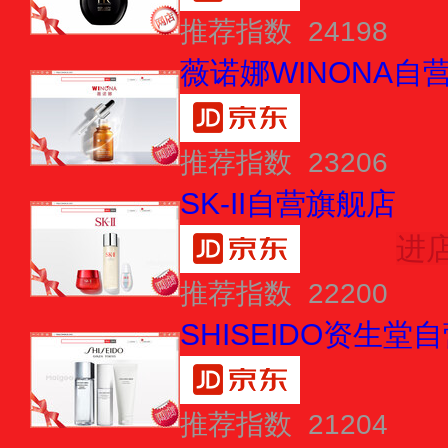
推荐指数 24198
薇诺娜WINONA自
推荐指数 23206
SK-II自营旗舰店
进
推荐指数 22200
SHISEIDO资生堂
推荐指数 21204