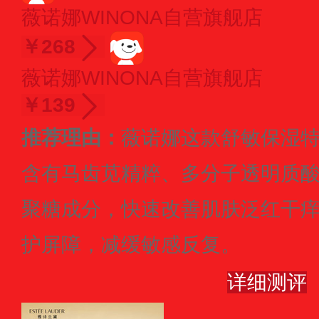
薇诺娜WINONA自营旗舰店
￥268
薇诺娜WINONA自营旗舰店
￥139
推荐理由：
薇诺娜这款舒敏保湿特
含有马齿苋精粹、多分子透明质酸
聚糖成分，快速改善肌肤泛红干
护屏障，减缓敏感反复。
详细测评