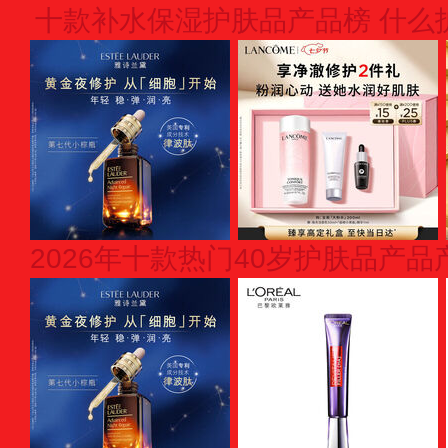
十款补水保湿护肤品产品榜 什么