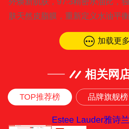
外焕新肌肤，97:3精密水油比，
肤天然皮脂膜，重新定义水油平
加载更
相关网
TOP推荐榜
品牌旗舰榜
Estee Lauder