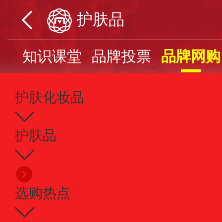
护肤品
页
知识课堂
品牌投票
品牌网购
护肤化妆品
护肤品
选购热点