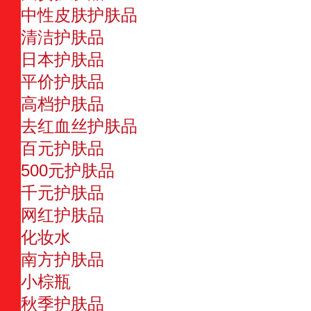
中性皮肤护肤品
清洁护肤品
日本护肤品
平价护肤品
高档护肤品
去红血丝护肤品
百元护肤品
500元护肤品
千元护肤品
网红护肤品
化妆水
南方护肤品
小棕瓶
秋季护肤品