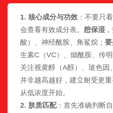
1. 核心成分与功效
：不要只看
会查看有效成分表。
想保湿
，
酸）、神经酰胺、角鲨烷；
要
生素C（VC）、烟酰胺、传
关注视黄醇（A醇）、玻色因
并非越高越好，建立耐受更重
从低浓度开始。
2. 肤质匹配
：首先准确判断自