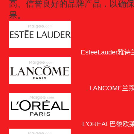
高、信誉良好的品牌产品，以确
果。
EsteeLauder雅
LANCOME兰
L'OREAL巴黎欧