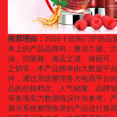
推荐理由：
2026十款热门护肤
单上的产品品牌有：雅诗兰黛、
油、珀莱雅、海蓝之谜、修丽可、薇
之钥等，本产品榜单由大数据平
持，通过系统整理各大电商平台
品的价格档次、人气销量、品牌
等各项实力数据情况作为参考。
展示系统整理收录的产品进行推