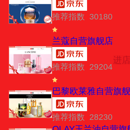
推荐指数 30180
兰蔻自营旗舰店
进
推荐指数 29204
巴黎欧莱雅自营旗
推荐指数 28230
OLAY玉兰油自营旗