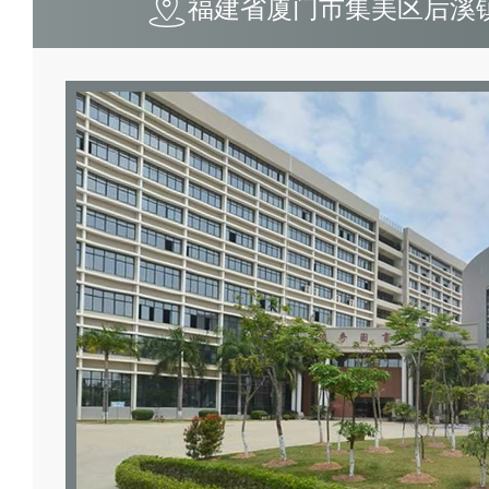
福建省厦门市集美区后溪镇