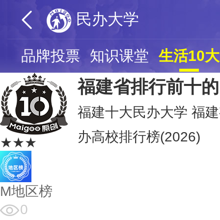
民办大学
页
品牌投票
知识课堂
生活10大
福建省排行前十的
福建十大民办大学 福建
办高校排行榜(2026)
★★★
M地区榜
0