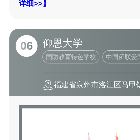
详细>>】
仰恩大学
06
国防教育特色学校
中国侨联爱
福建省泉州市洛江区马甲