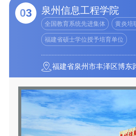
泉州信息工程学院
03
全国教育系统先进集体
黄炎培
福建省硕士学位授予培育单位
福建省泉州市丰泽区博东路