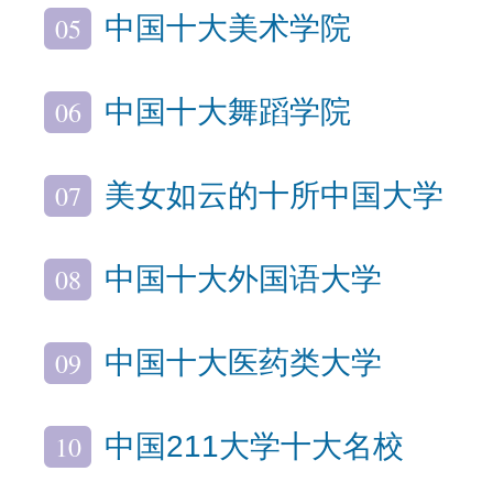
05
中国十大美术学院
06
中国十大舞蹈学院
07
美女如云的十所中国大学
08
中国十大外国语大学
09
中国十大医药类大学
10
中国211大学十大名校