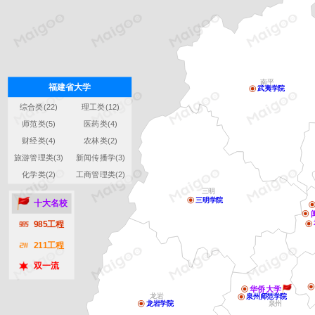
南平
福建省大学
武夷学院
综合类(22)
理工类(12)
师范类(5)
医药类(4)
财经类(4)
农林类(2)
旅游管理类(3)
新闻传播学(3)
化学类(2)
工商管理类(2)
三明
三明学院
十大名校
985工程
211工程
双一流
华侨大学
龙岩
泉州师范学院
龙岩学院
泉州