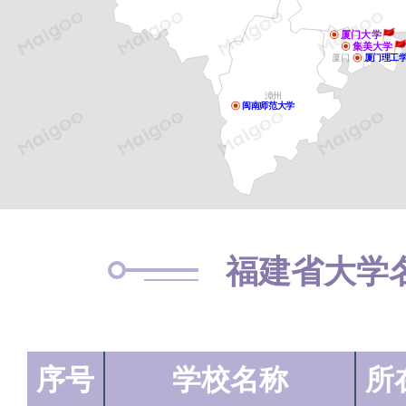
厦门大学
集美大学
厦门
厦门理工
漳州
闽南师范大学
福建省大学
序号
学校名称
所