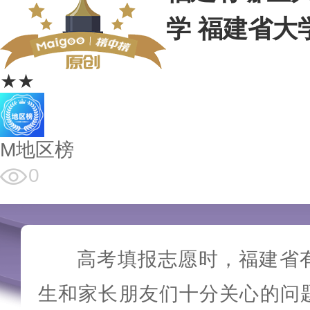
学 福建省大学
★★
M地区榜
0
高考填报志愿时，福建省
生和家长朋友们十分关心的问