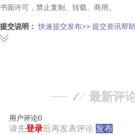
书面许可，禁止复制、转载、商用。
提交说明：
快速提交发布>>
提交资讯帮助
赞
踩
最新评
用户评论
0
请先
登录
后再发表评论
发布