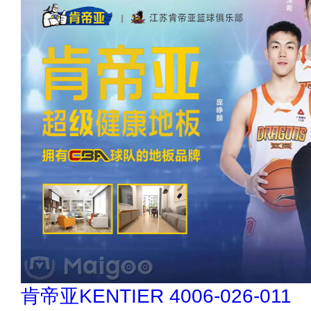
驴充充 0797-966999