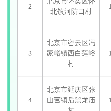
北京市怀柔区怀
2
北镇河防口村
北京市密云区冯
3
家峪镇西白莲峪
村
北京市延庆区张
4
山营镇后黑龙庙
村