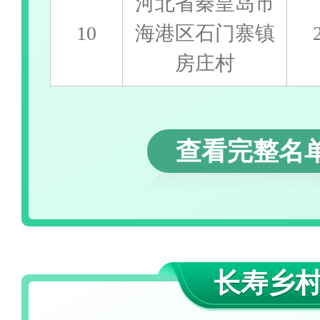
河北省秦皇岛市
10
海港区石门寨镇
房庄村
查看完整名单
长寿乡