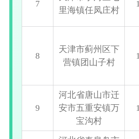
7
里海镇任凤庄村
天津市蓟州区下
8
营镇团山子村
河北省唐山市迁
9
安市五重安镇万
宝沟村