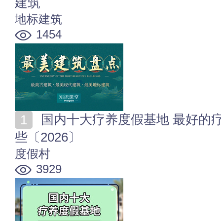
建筑
地标建筑
1454
国内十大疗养度假基地 最好的疗养度假胜地 你去过哪
些〔2026〕
度假村
3929