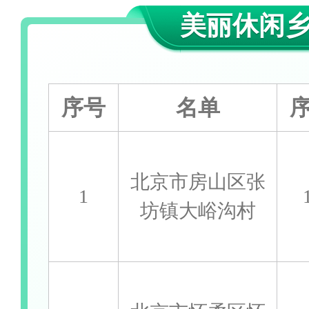
美丽休闲
序号
名单
北京市房山区张
1
坊镇大峪沟村