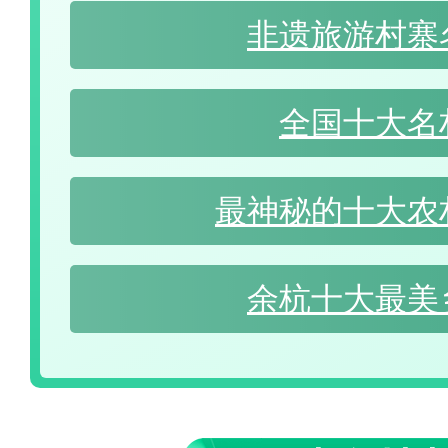
非遗旅游村寨
全国十大名
最神秘的十大农
余杭十大最美