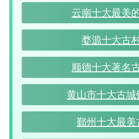
云南十大最美
婺源十大古
顺德十大著名
黄山市十大古城
鄞州十大最美