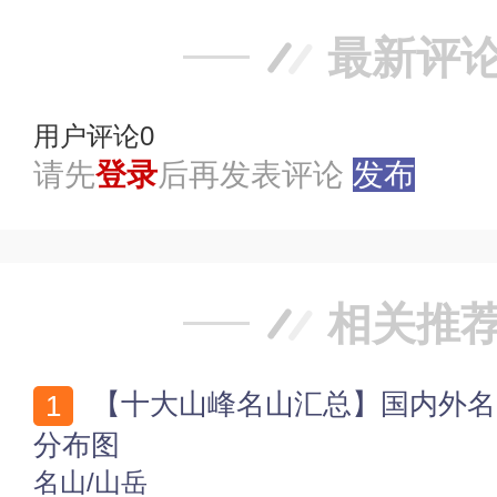
最新评
用户评论
0
请先
登录
后再发表评论
发布
相关推
【十大山峰名山汇总】国内外名山排行榜汇总 中国名山
分布图
名山/山岳