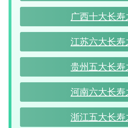
广西十大长寿
江苏六大长寿
贵州五大长寿
河南六大长寿
浙江五大长寿