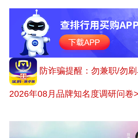
防诈骗提醒：勿兼职/勿刷
2026年08月品牌知名度调研问卷>