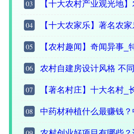
03
【十大农村产业观光地】农业示范景点_
04
【十大农家乐】著名农家乐农庄_主题
05
【农村趣闻】奇闻异事_特色风俗_禁忌
06
农村自建房设计风格 不同类型
07
【著名村庄】十大名村_长寿村_美丽乡村_
08
中药材种植什么最赚钱？中药材
09
农村创业好项目有哪些？适合农