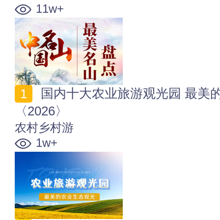
11w+
国内十大农业旅游观光园 最美的农业生态观光旅游区
〈2026〉
农村乡村游
1w+