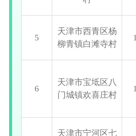
天津市西青区杨
5
柳青镇白滩寺村
天津市宝坻区八
6
门城镇欢喜庄村
天津市宁河区七