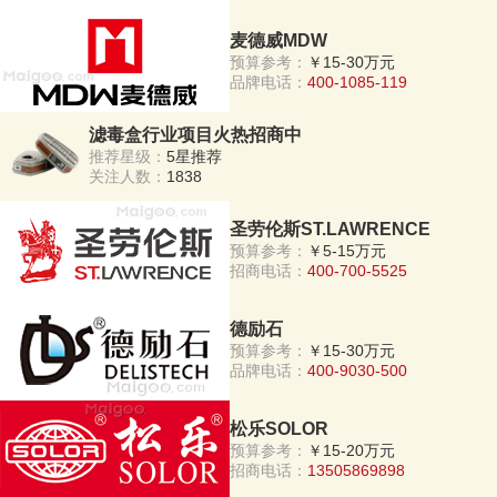
麦德威MDW
预算参考：
￥15-30万元
品牌电话：
400-1085-119
滤毒盒行业项目火热招商中
推荐星级：
5星推荐
关注人数：
1838
圣劳伦斯ST.LAWRENCE
预算参考：
￥5-15万元
招商电话：
400-700-5525
德励石
预算参考：
￥15-30万元
品牌电话：
400-9030-500
松乐SOLOR
预算参考：
￥15-20万元
招商电话：
13505869898