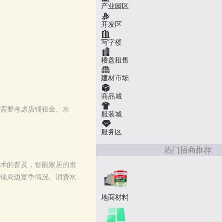
产业园区
开发区
写字楼
楼盘租售
建材市场
商品城
需要考虑店铺租金、水
服装城
服务区
热门招商推荐
术的普及，智能家居的发
铺周边竞争情况、消费水
地面材料