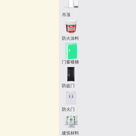
吊顶
防火涂料
门窗楼梯
防盗门
防火门
建筑材料