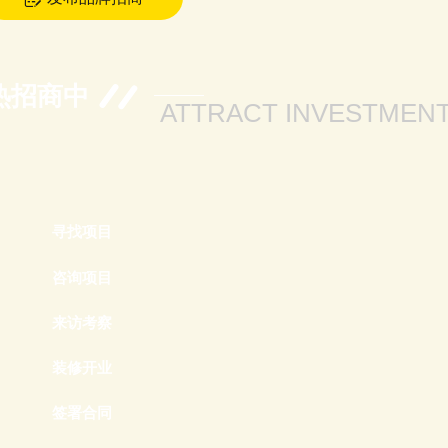
热招商中
ATTRACT INVESTMEN
寻找项目
咨询项目
来访考察
装修开业
签署合同