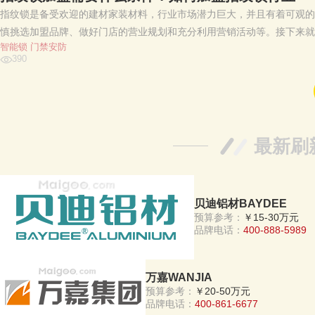
指纹锁是备受欢迎的建材家装材料，行业市场潜力巨大，并且有着可观的
慎挑选加盟品牌、做好门店的营业规划和充分利用营销活动等。接下来就和
智能锁
门禁安防
390
最新刷
贝迪铝材BAYDEE
预算参考：
￥15-30万元
品牌电话：
400-888-5989
万嘉WANJIA
预算参考：
￥20-50万元
品牌电话：
400-861-6677