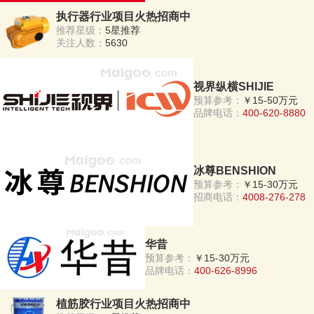
执行器行业项目火热招商中
推荐星级：
5星推荐
关注人数：
5630
视界纵横SHIJIE
预算参考：
￥15-50万元
品牌电话：
400-620-8880
冰尊BENSHION
预算参考：
￥15-30万元
招商电话：
4008-276-278
华昔
预算参考：
￥15-30万元
品牌电话：
400-626-8996
植筋胶行业项目火热招商中