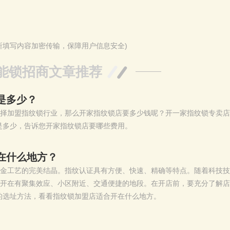
所填写内容加密传输，保障用户信息安全)
能锁招商文章推荐
是多少？
择加盟指纹锁行业，那么开家指纹锁店要多少钱呢？开一家指纹锁专卖店
算是多少，告诉您开家指纹锁店要哪些费用。
在什么地方？
金工艺的完美结晶。指纹认证具有方便、快速、精确等特点。随着科技技
开在有聚集效应、小区附近、交通便捷的地段。在开店前，要充分了解店
店的选址方法，看看指纹锁加盟店适合开在什么地方。