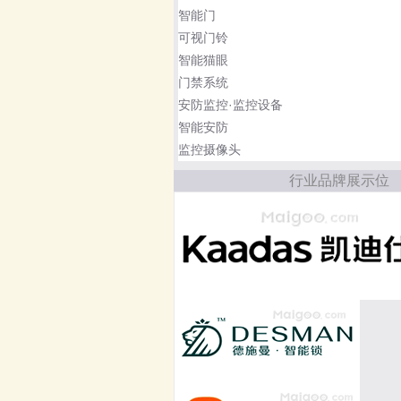
智能门
可视门铃
智能猫眼
门禁系统
安防监控·监控设备
智能安防
监控摄像头
行业品牌展示位