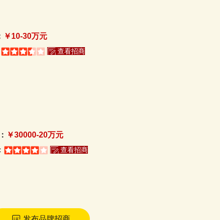
：
￥10-30万元
：
查看招商
：
￥30000-20万元
：
查看招商
发布品牌招商