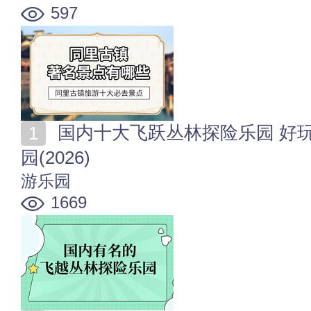
597
国内十大飞跃丛林探险乐园 好玩刺激的飞跃丛林探险乐
园(2026)
游乐园
1669