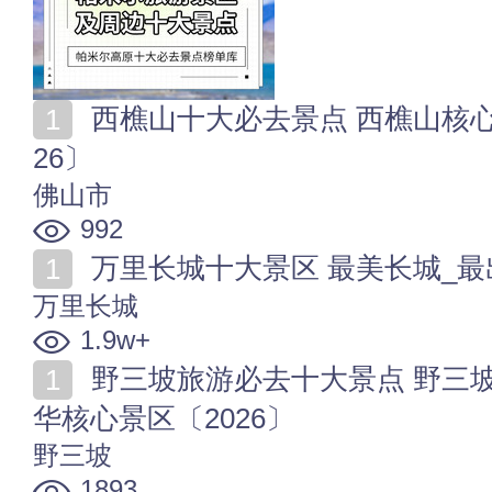
西樵山十大必去景点 西樵山核心好玩的地方排行榜〔20
26〕
佛山市
992
万里长城十大景区 最美长城_最出名长城
万里长城
1.9w+
野三坡旅游必去十大景点 野三坡有哪些好玩的地方 精
华核心景区〔2026〕
野三坡
1893