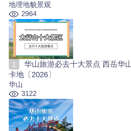
地理地貌景观
2964
华山旅游必去十大景点 西岳华山核心-著名-好玩-网红打
卡地〔2026〕
华山
3122