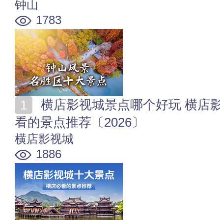
钟山
1783
横店影视城景点哪个好玩 横店影视城十大景点 横店必
看的景点推荐〔2026〕
横店影视城
1886