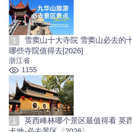
雪窦山十大寺院 雪窦山必去的十大礼佛寺院 雪窦山有
哪些寺院值得去[2026]
浙江省
1155
英西峰林哪个景区最值得看 英西峰林核心景点-网红打
卡地-必去景区〈2026〉