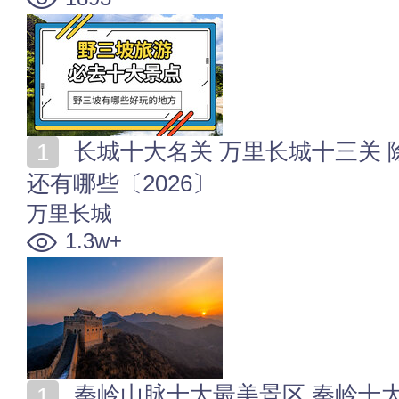
长城十大名关 万里长城十三关 除了天下第一关山海关
还有哪些〔2026〕
万里长城
1.3w+
秦岭山脉十大最美景区 秦岭十大旅游景点 秦岭风景区