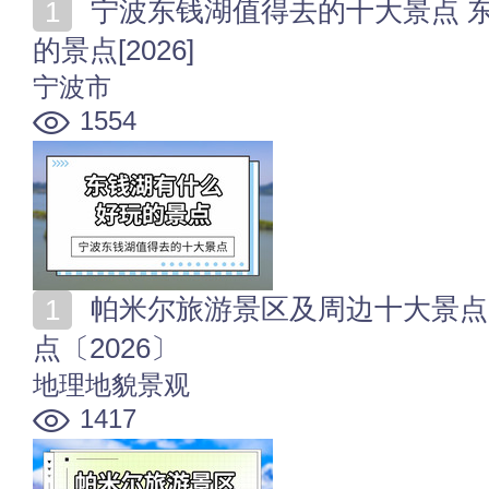
宁波东钱湖值得去的十大景点 东钱湖及周边有什么好玩
的景点[2026]
宁波市
1554
帕米尔旅游景区及周边十大景点 帕米尔高原十大必去景
点〔2026〕
地理地貌景观
1417