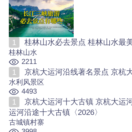
桂林山水必去景点 桂林山水最美的地方在哪个位置
桂林山水
2211
京杭大运河沿线著名景点 京杭大运河必去景点 京杭大
水利风景区
4493
京杭大运河十大古镇 京杭大运河沿线古镇盘点 京杭大
运河沿途十大古镇〈2026〉
古城镇村寨
3998