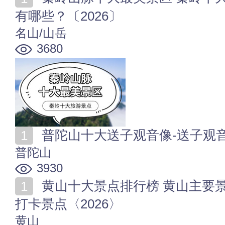
有哪些？〔2026〕
名山/山岳
3680
普陀山十大送子观音像-送子观音画 普陀山哪些
普陀山
3930
黄山十大景点排行榜 黄山主要景点-精华景点-热门网红
打卡景点〈2026〉
黄山