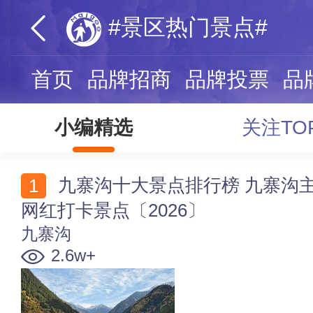
#景区热门景点#
首页
品牌招商
品牌投票
品
小编精选
关注TO
九寨沟十大景点排行榜 九寨沟主要景点-精华景点-热门
网红打卡景点〔2026〕
九寨沟
2.6w+