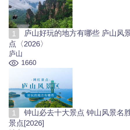
庐山好玩的地方有哪些 庐山风景区必去的地方-网红景
点〈2026〉
庐山
1660
钟山必去十大景点 钟山风景名胜区及周边十大热门网红
景点[2026]