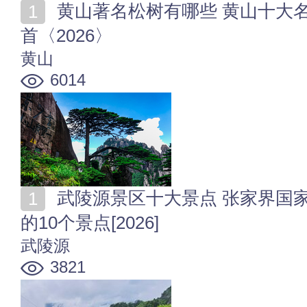
黄山著名松树有哪些 黄山十大名松排行榜 黄山松树之
首〈2026〉
黄山
6014
武陵源景区十大景点 张家界国家森林公园·武陵源必去
的10个景点[2026]
武陵源
3821