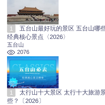
五台山最好玩的景区 五台山哪些景点必去 山西五台山
经典核心景点〈2026〉
五台山
2076
太行山十大景区 太行十大旅游景点 太行山风景区有哪
些？〔2026〕