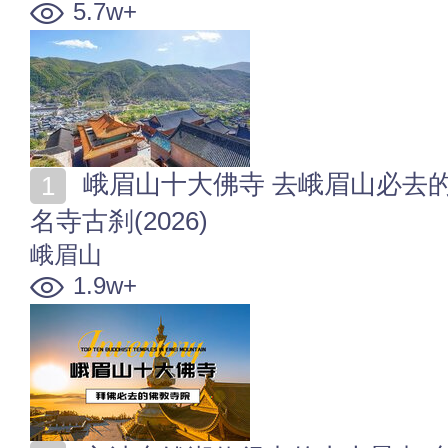
5.7w+
峨眉山十大佛寺 去峨眉山必去的10大佛寺 佛教峨眉山
名寺古刹(2026)
峨眉山
1.9w+