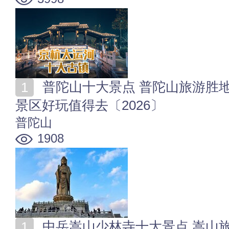
普陀山十大景点 普陀山旅游胜地排行榜 普陀山有哪些
景区好玩值得去〔2026〕
普陀山
1908
中岳嵩山少林寺十大景点 嵩山旅游十大必去景点 哪里