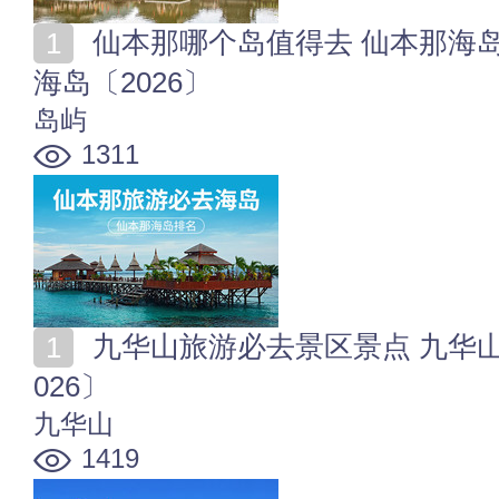
仙本那哪个岛值得去 仙本那海岛排名 仙本那旅游必去
海岛〔2026〕
岛屿
1311
九华山旅游必去景区景点 九华山著名景区-核心景区〔2
026〕
九华山
1419