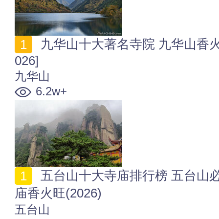
九华山十大著名寺院 九华山香火旺的礼佛寺院排行榜[2
026]
九华山
6.2w+
五台山十大寺庙排行榜 五台山必去的10大寺院 哪个寺
庙香火旺(2026)
五台山