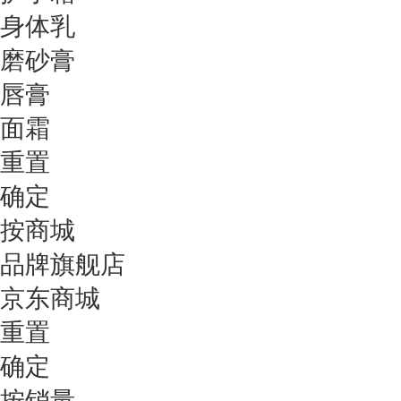
身体乳
磨砂膏
唇膏
面霜
重置
确定
按商城
品牌旗舰店
京东商城
重置
确定
按销量