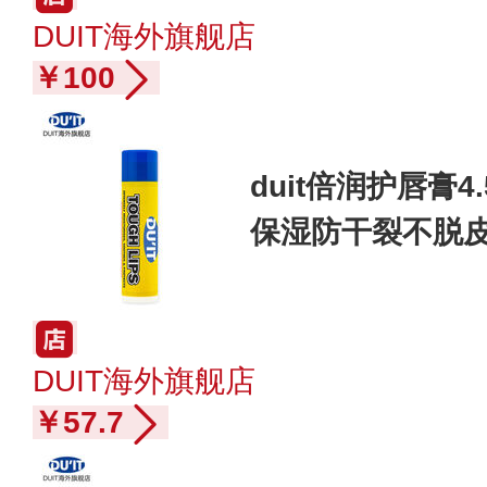
DUIT海外旗舰店
￥100
duit倍润护唇膏
保湿防干裂不脱
DUIT海外旗舰店
￥57.7