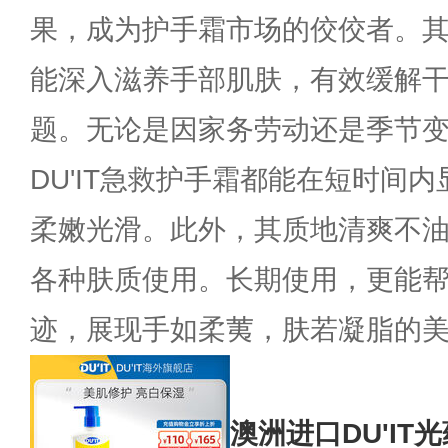
果，成为护手霜市场的佼佼者。
能深入滋养手部肌肤，有效缓解
题。无论是因家务劳动还是季节
DU'IT急救护手霜都能在短时间
柔嫩光滑。此外，其质地清爽不
各种肤质使用。长期使用，更能
迹，展现手如柔荑，肤若凝脂的
澳洲进口DU'IT