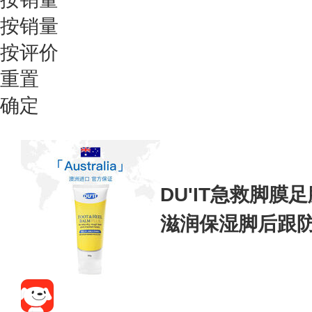
按销量
按评价
重置
确定
DU'IT急救脚膜足
滋润保湿脚后跟