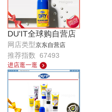
DU'IT全球购自营店
网店类型
京东自营店
推荐指数 67493
进店逛一逛