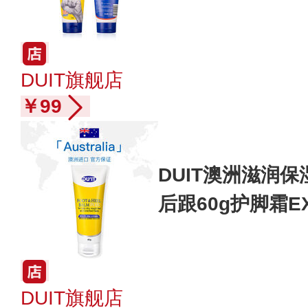
DUIT旗舰店
￥99
DUIT澳洲滋润
后跟60g护脚霜EX
DUIT旗舰店