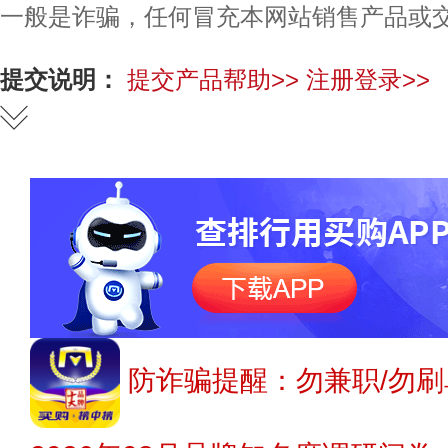
一般是诈骗，任何冒充本网站销售产品或
提交说明：
提交产品帮助>>
注册登录>>
防诈骗提醒：勿兼职/勿刷