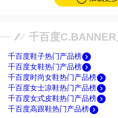
千百度C.BANNE
千百度鞋子热门产品榜
千百度女鞋热门产品榜
千百度时尚女鞋热门产品榜
千百度女士凉鞋热门产品榜
千百度女式皮鞋热门产品榜
千百度高跟鞋热门产品榜