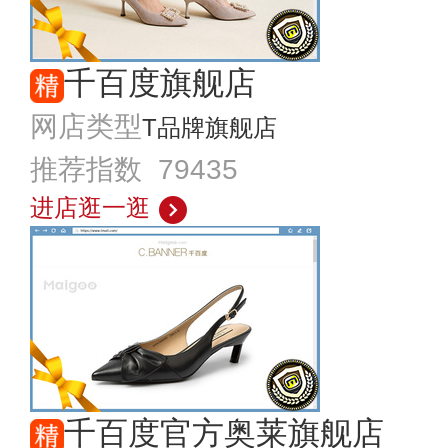
千百度旗舰店
网店类型
T品牌旗舰店
推荐指数 79435
进店逛一逛
千百度官方奥莱旗舰店