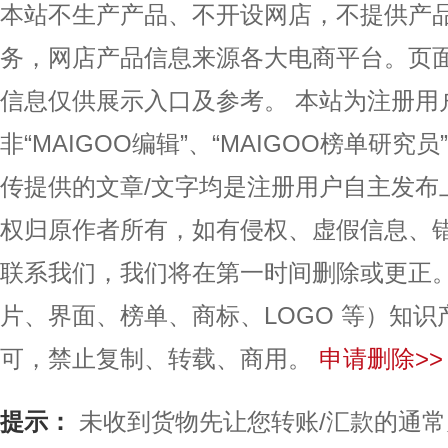
本站不生产产品、不开设网店，不提供产
务，网店产品信息来源各大电商平台。页
信息仅供展示入口及参考。
本站为注册用
非“MAIGOO编辑”、“MAIGOO榜单研究员
传提供的文章/文字均是注册用户自主发布
权归原作者所有，如有侵权、虚假信息、
联系我们，我们将在第一时间删除或更正
片、界面、榜单、商标、LOGO 等）知
可，禁止复制、转载、商用。
申请删除>>
提示：
未收到货物先让您转账/汇款的通