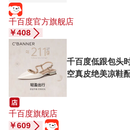
千百度官方旗舰店
￥408
千百度低跟包头
空真皮绝美凉鞋
千百度旗舰店
￥609