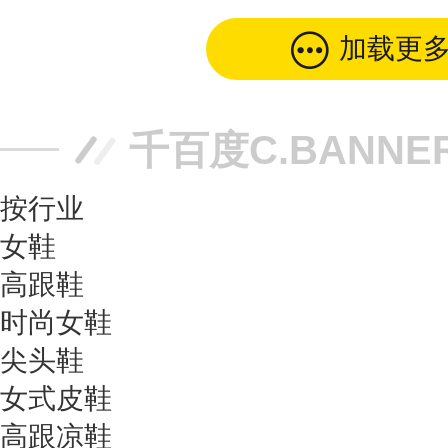
加载更
千百度C.BANN
按行业
女鞋
高跟鞋
时尚女鞋
尖头鞋
女式皮鞋
高跟凉鞋