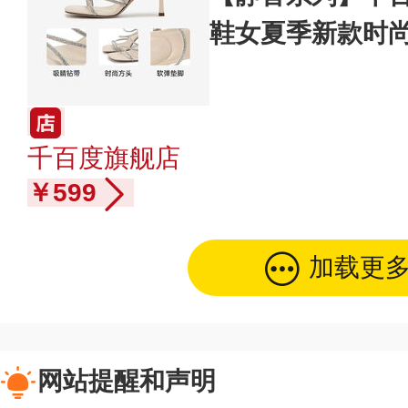
鞋女夏季新款时
千百度旗舰店
￥599
加载更
网站提醒和声明