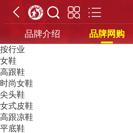
品牌介绍
品牌网购
按行业
女鞋
高跟鞋
时尚女鞋
尖头鞋
女式皮鞋
高跟凉鞋
平底鞋