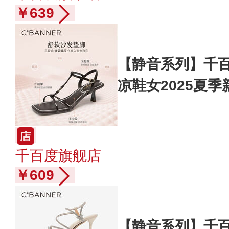
￥639
【静音系列】千
凉鞋女2025夏
千百度旗舰店
￥609
【静音系列】千