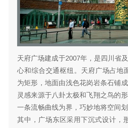
天府广场建成于2007年，是四川省
心和综合交通枢纽。天府广场占地面
为矩形，地面由浅色花岗岩条石铺成
灵感来源于八卦太极和飞翔之鸟的形
一条流畅曲线为界，巧妙地将空间划
其中，广场东区采用下沉式设计，