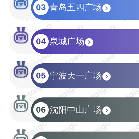
03
青岛五四广场
04
泉城广场
05
宁波天一广场
06
沈阳中山广场