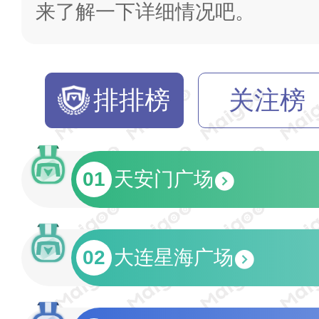
来了解一下详细情况吧。
排排榜
关注榜
01
天安门广场
02
大连星海广场