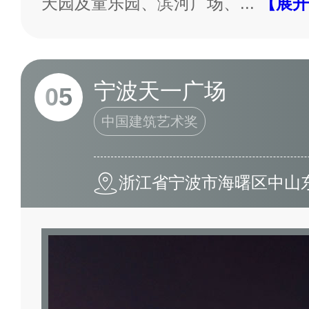
天园及童乐园、滨河广场、
...
【展开
宁波天一广场
05
中国建筑艺术奖
浙江省宁波市海曙区中山东