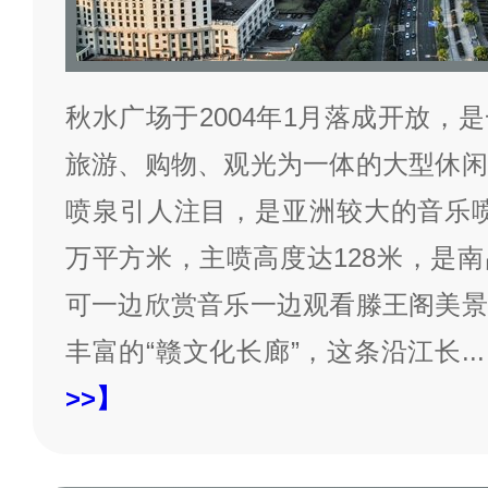
秋水广场于2004年1月落成开放，
旅游、购物、观光为一体的大型休闲
喷泉引人注目，是亚洲较大的音乐喷
万平方米，主喷高度达128米，是
可一边欣赏音乐一边观看滕王阁美景
丰富的“赣文化长廊”，这条沿江长
...
>>】