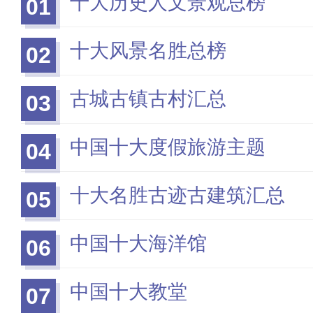
十大历史人文景观总榜
01
十大风景名胜总榜
02
古城古镇古村汇总
03
中国十大度假旅游主题
04
十大名胜古迹古建筑汇总
05
中国十大海洋馆
06
中国十大教堂
07