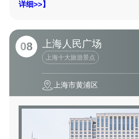
详细>>】
上海人民广场
08
上海十大旅游景点
上海市黄浦区