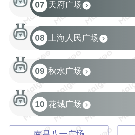
07
天府广场
08
上海人民广场
09
秋水广场
10
花城广场
南昌八一广场