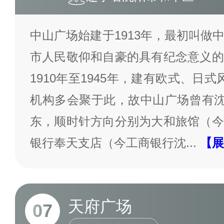
中山广场始建于1913年，最初叫做
市人民敬仰和自豪的具有纪念意义的
1910年至1945年，建有欧式、日
机构多会聚于此，故中山广场曾有沈
东，顺时针方向分别为大和旅馆（今
银行奉天支店（今工商银行沈
...
【展
天府广场
07