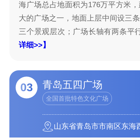
海广场总占地面积为176万平方米
大的广场之一，地面上层中间设三条
三个景观层次；广场长轴有两条平
详细>>】
青岛五四广场
03
全国首批特色文化广场
山东省青岛市市南区东海