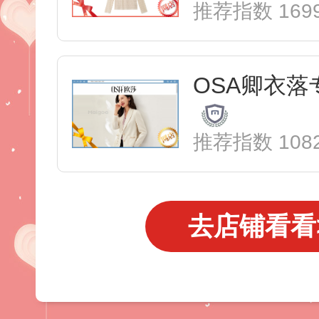
推荐指数 169
OSA卿衣落
推荐指数 108
去店铺看看