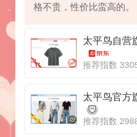
格不贵，性价比蛮高的。
太平鸟自营
推荐指数 330
太平鸟官方
推荐指数 298