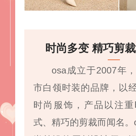
时尚多变 精巧剪裁
osa成立于2007
市白领时装的品牌，以
时尚服饰，产品以注重
式、精巧的剪裁而闻名。o