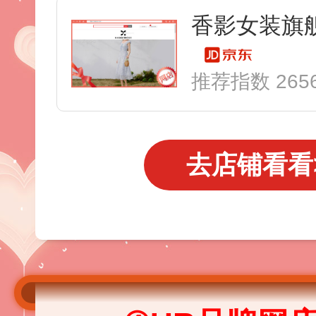
香影女装旗
推荐指数 265
去店铺看看