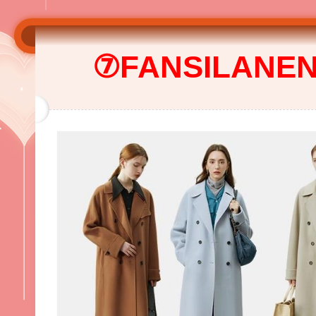
⑦FANSILANE