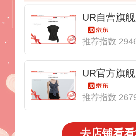
UR自营旗舰
推荐指数 294
UR官方旗舰
推荐指数 267
去店铺看看