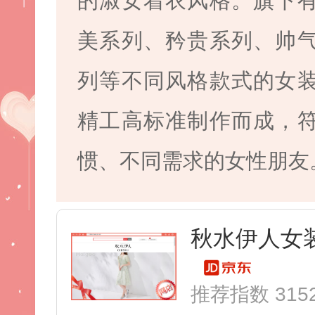
的淑女着衣风格。旗下
美系列、矜贵系列、帅
列等不同风格款式的女
精工高标准制作而成，
惯、不同需求的女性朋友
推荐指数 315