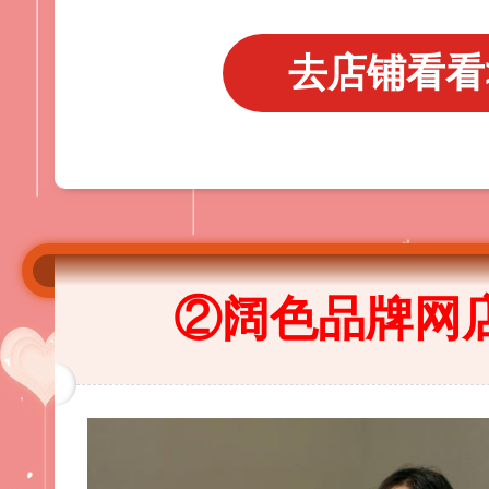
去店铺看看
②阔色品牌网店