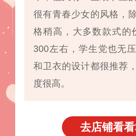
很有青春少女的风格，
格稍高，大多数款式的价
300左右，学生党也无
和卫衣的设计都很推荐
度很高。
去店铺看看