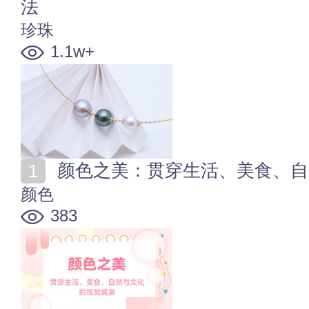
法
珍珠
1.1w+
颜色之美：贯穿生活、美食、自
颜色
383