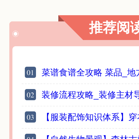
推荐阅
01
菜谱食谱全攻略 菜品_地方美食_养生食谱
02
装修流程攻略_装修主材导购_家具家电_
03
【服装配饰知识体系】穿