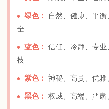
绿色：
自然、健康、平衡
全
蓝色：
信任、冷静、专业
技
紫色：
神秘、高贵、优雅
黑色：
权威、高端、严肃