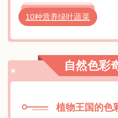
10种营养绿叶蔬菜
自然色彩
植物王国的色