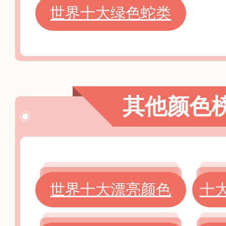
世界十大绿色蛇类
其他颜色
世界十大漂亮颜色
十