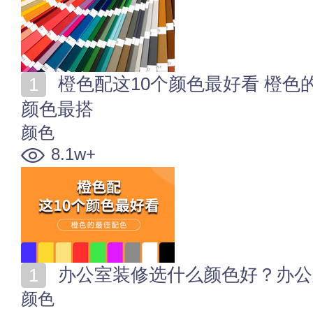
橙色配这10个颜色最好看 橙色的最佳配色 橘色配什么
颜色最搭
颜色
8.1w+
办公室装修选什么颜色好？办公
颜色