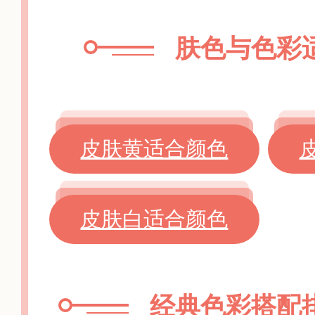
肤色与色彩
皮肤黄适合颜色
皮肤白适合颜色
经典色彩搭配