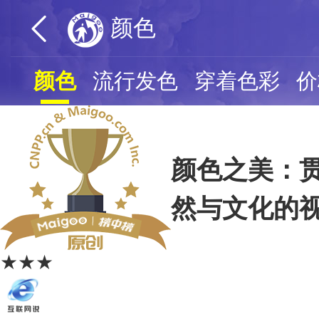
颜色
颜色
流行发色
穿着色彩
价
颜色之美：
然与文化的
★★★