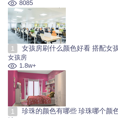
8085
女孩房刷什么颜色好看 搭配女
女孩房
1.8w+
珍珠的颜色有哪些 珍珠哪个颜色好看 珍珠的人工变色