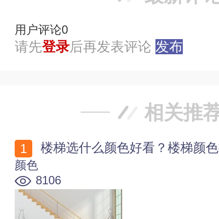
用户评论
0
请先
登录
后再发表评论
发布
相关推
楼梯选什么颜色好看？楼梯颜色
颜色
8106