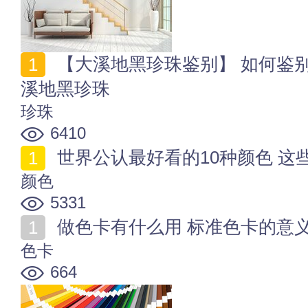
【大溪地黑珍珠鉴别】 如何鉴别大溪地黑珍珠真假 大
溪地黑珍珠
珍珠
6410
世界公认最好看的10种颜色 这
颜色
5331
做色卡有什么用 标准色卡的意
色卡
664