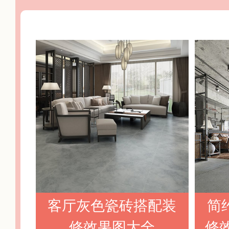
客厅灰色瓷砖搭配装
简
修效果图大全
修