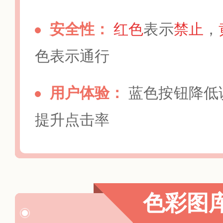
安全性：
红色
表示
禁止
，
色表示通行
用户体验：
蓝色按钮降低
提升点击率
色彩图