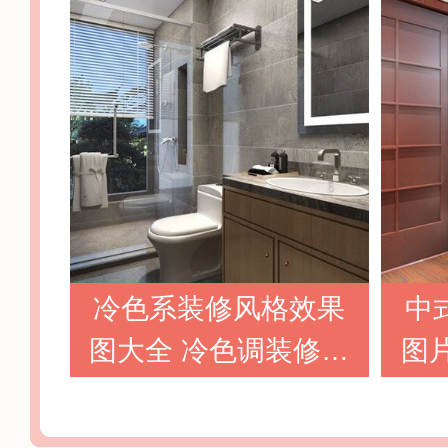
冷色系装修风格效果
中
图大全 冷色调装修效
图
果图欣赏