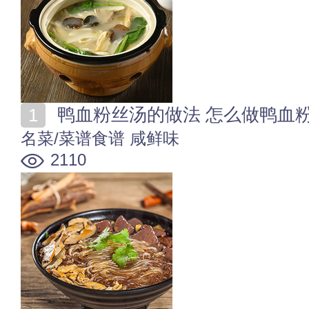
鸭血粉丝汤的做法 怎么做鸭血
名菜/菜谱食谱
咸鲜味
2110