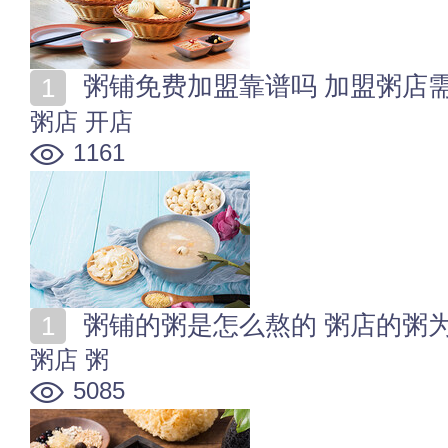
粥铺免费加盟靠谱吗 加盟粥店
粥店
开店
1161
粥铺的粥是怎么熬的 粥店的粥
粥店
粥
5085