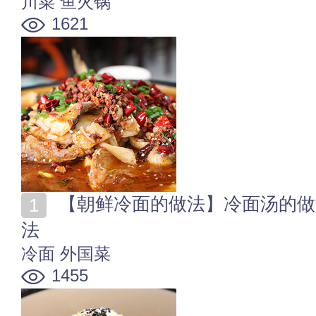
川菜
鱼火锅
1621
【朝鲜冷面的做法】冷面汤的做法大全 朝鲜冷面汤的做
法
冷面
外国菜
1455