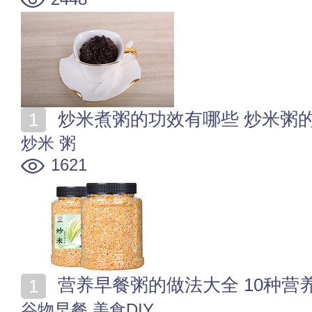
炒米煮粥的功效有哪些 炒米粥
炒米
粥
1621
营养早餐粥的做法大全 10种营
谷物早餐
美食DIY