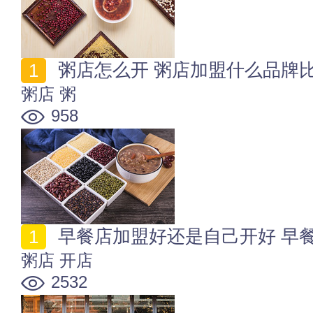
粥店怎么开 粥店加盟什么品牌
粥店
粥
958
早餐店加盟好还是自己开好 早
粥店
开店
2532