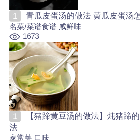
青瓜皮蛋汤的做法 黄瓜皮蛋汤
名菜/菜谱食谱
咸鲜味
1673
【猪蹄黄豆汤的做法】炖猪蹄的做法 黄豆炖猪蹄汤的做
法
家常菜
口味