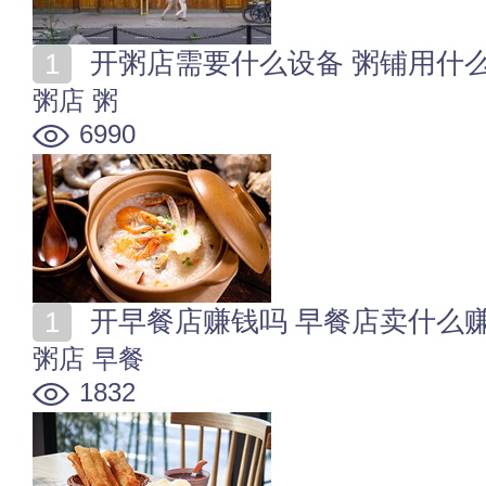
开粥店需要什么设备 粥铺用什
粥店
粥
6990
开早餐店赚钱吗 早餐店卖什么
粥店
早餐
1832