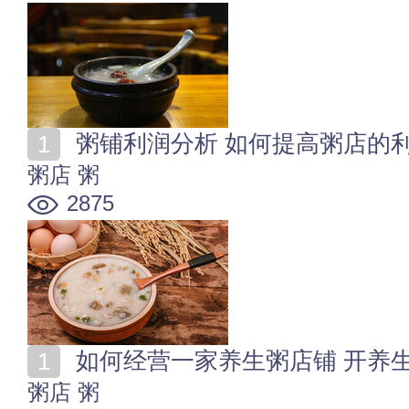
粥铺利润分析 如何提高粥店的
粥店
粥
2875
如何经营一家养生粥店铺 开养
粥店
粥