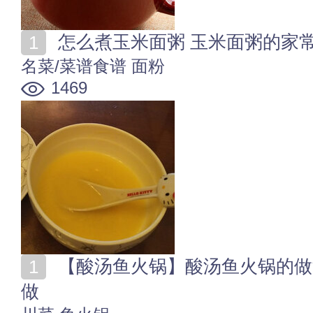
怎么煮玉米面粥 玉米面粥的家
名菜/菜谱食谱
面粉
1469
【酸汤鱼火锅】酸汤鱼火锅的做法大全 酸汤鱼火锅怎么
做