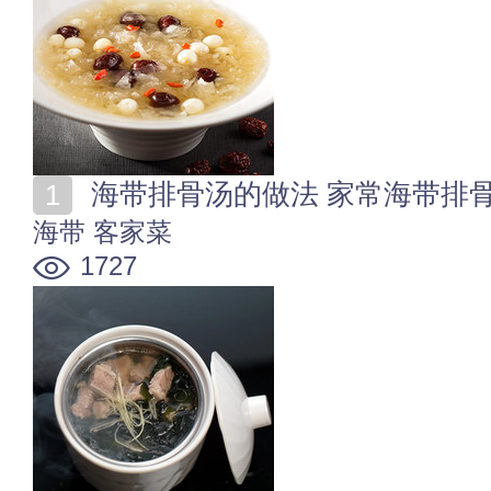
海带排骨汤的做法 家常海带排
海带
客家菜
1727