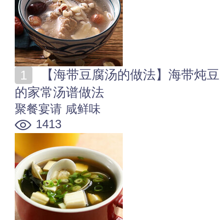
【海带豆腐汤的做法】海带炖豆腐怎样做好吃 营养美味
的家常汤谱做法
聚餐宴请
咸鲜味
1413