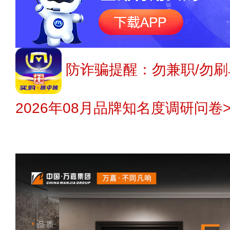
防诈骗提醒：勿兼职/勿刷
2026年08月品牌知名度调研问卷>