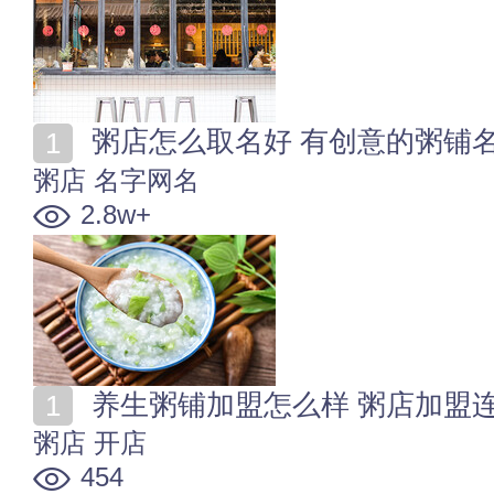
粥店怎么取名好 有创意的粥铺
粥店
名字网名
2.8w+
养生粥铺加盟怎么样 粥店加盟
粥店
开店
454