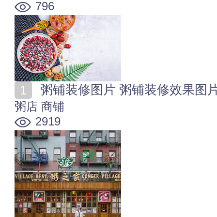
796
粥铺装修图片 粥铺装修效果图
粥店
商铺
2919