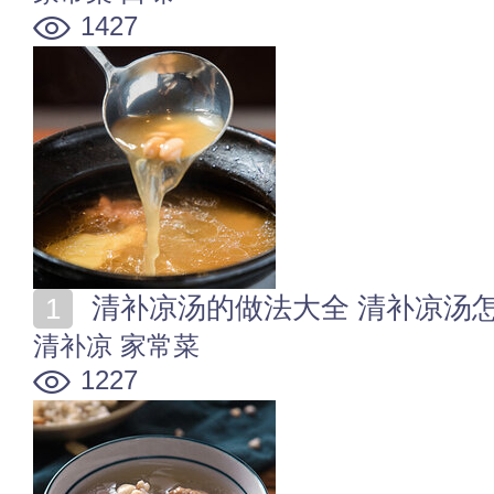
1427
清补凉汤的做法大全 清补凉汤
清补凉
家常菜
1227