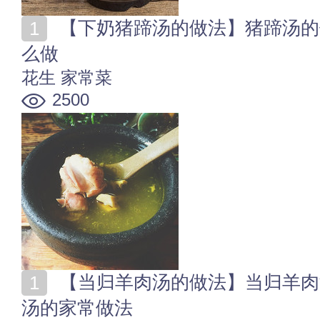
【下奶猪蹄汤的做法】猪蹄汤的做法大全 花生猪蹄汤怎
么做
花生
家常菜
2500
【当归羊肉汤的做法】当归羊肉汤怎么做好吃 当归羊肉
汤的家常做法