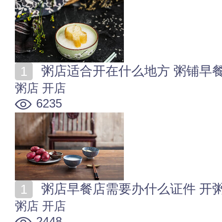
粥店适合开在什么地方 粥铺早
粥店
开店
6235
粥店早餐店需要办什么证件 开
粥店
开店
2448