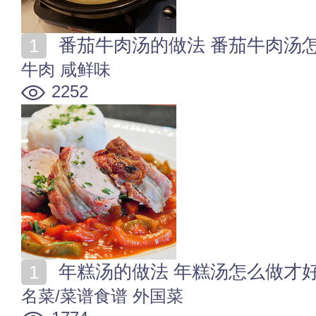
番茄牛肉汤的做法 番茄牛肉汤
牛肉
咸鲜味
2252
年糕汤的做法 年糕汤怎么做才
名菜/菜谱食谱
外国菜