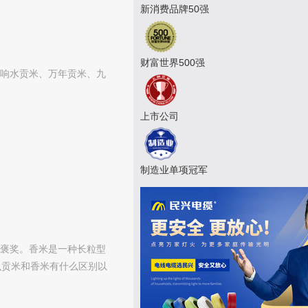
新消费品牌50强
财富世界500强
响水贡米、万年贡米、九
上市公司
制造业单项冠军
褒奖。‌香米是一种长粒型
么贡米和香米有什么区别以