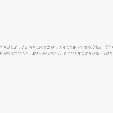
和卓越品质，被誉为“中国稻作之乡”。万年贡米的市场价格受地区、季节
时观察米粒的色泽、形状和颗粒饱满度。具体的万年贡米多少钱一斤以及