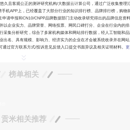
历史悠久且客观公正的测评研究机构/大数据云计算公司，通过广泛收集整理
手机APP上，已经覆盖了大部分行业的知识排行榜、品牌排行榜，购物前
申请申报和CN10/CNPP品牌数据部门主动收录研究得出的品牌信息资
并以企业实力、品牌荣誉、网络投票、网民口碑打分、企业在行业内的排
行采集分析研究，综合了多家机构媒体和网站排行数据，经人工智能和品
业出名、具有规模、影响力、经济实力的企业在才会被系统收录并在网站
可通过官方联系方式/投诉意见反馈入口提交书面异议及相关证明材料。
更
榜单相关
哪些
贡米相关推荐