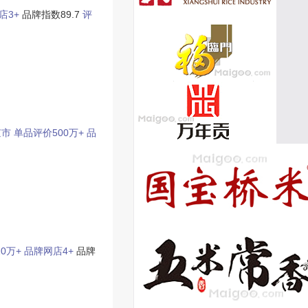
店3+
品牌指数89.7
评
京市
单品评价500万+
品
0万+
品牌网店4+
品牌