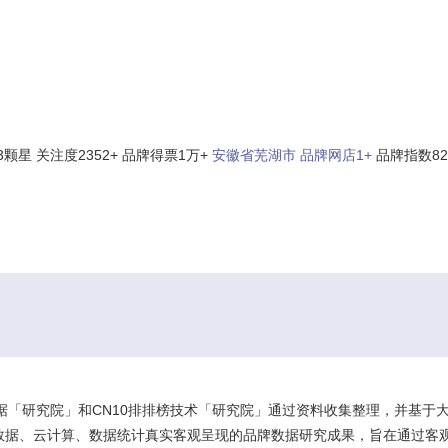
3颗星
关注度2352+
品牌得票1万+
安徽省芜湖市
品牌网店1+
品牌指数82
查看更多 >>
数据「研究院」和CN10排排榜技术「研究院」通过资料收集整理，并基于
数据、云计算、数据统计真实客观呈现的品牌数据研究成果，旨在通过客