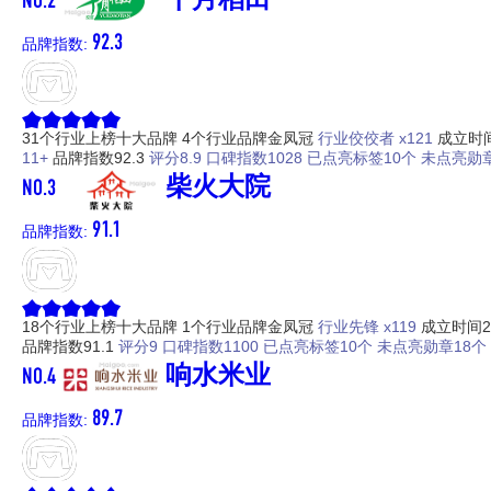
92.3
品牌指数:
31个行业上榜十大品牌
4个行业品牌金凤冠
行业佼佼者 x121
成立时间
11+
品牌指数92.3
评分8.9
口碑指数1028
已点亮标签10个
未点亮勋章
NO.3
柴火大院
91.1
品牌指数:
18个行业上榜十大品牌
1个行业品牌金凤冠
行业先锋 x119
成立时间2
品牌指数91.1
评分9
口碑指数1100
已点亮标签10个
未点亮勋章18个
NO.4
响水米业
89.7
品牌指数: