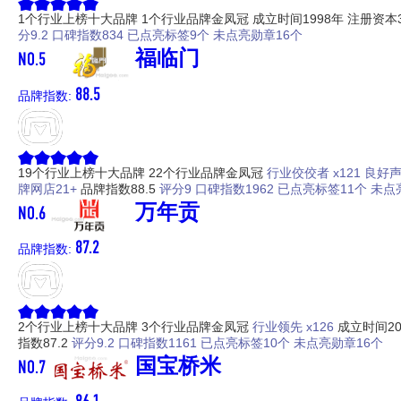
1个行业上榜十大品牌
1个行业品牌金凤冠
成立时间1998年
注册资本
分9.2
口碑指数834
已点亮标签9个
未点亮勋章16个
NO.5
福临门
88.5
品牌指数:
19个行业上榜十大品牌
22个行业品牌金凤冠
行业佼佼者 x121
良好声
牌网店21+
品牌指数88.5
评分9
口碑指数1962
已点亮标签11个
未点
NO.6
万年贡
87.2
品牌指数:
2个行业上榜十大品牌
3个行业品牌金凤冠
行业领先 x126
成立时间20
指数87.2
评分9.2
口碑指数1161
已点亮标签10个
未点亮勋章16个
NO.7
国宝桥米
86.1