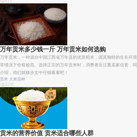
813
万年贡米多少钱一斤 万年贡米如何选购
万年贡米，一种源自中国江西省万年县的优质稻米，因其独特的生长环境
常情况下价格较高。选择正宗的万年贡米时，消费者应注重卖家信誉，同
介绍，咱们就移步文中仔细看看吧！
贡米
大米品种
1246
贡米的营养价值 贡米适合哪些人群