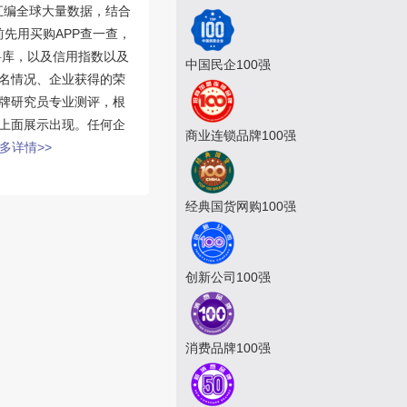
汇编全球大量数据，结合
先用买购APP查一查，
料库，以及信用指数以及
中国民企100强
名情况、企业获得的荣
牌研究员专业测评，根
上面展示出现。任何企
商业连锁品牌100强
多详情>>
经典国货网购100强
创新公司100强
消费品牌100强