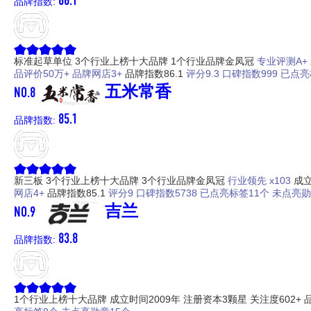
品牌指数:
标准起草单位
3个行业上榜十大品牌
1个行业品牌金凤冠
专业评测A+ 
品评价50万+
品牌网店3+
品牌指数86.1
评分9.3
口碑指数999
已点亮
NO.8
五米常香
85.1
品牌指数:
新三板
3个行业上榜十大品牌
3个行业品牌金凤冠
行业领先 x103
成立
网店4+
品牌指数85.1
评分9
口碑指数5738
已点亮标签11个
未点亮勋
NO.9
吉兰
83.8
品牌指数:
1个行业上榜十大品牌
成立时间2009年
注册资本3颗星
关注度602+