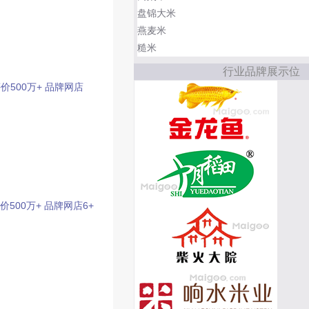
盘锦大米
燕麦米
糙米
行业品牌展示位
价500万+
品牌网店
价500万+
品牌网店6+