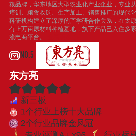
粮品牌，华东地区大型农业化产业企业，专业
培训、粮食收购、生产加工、销售推广的现代
科研机构建立了深厚的产学研合作关系，在太
有上万亩原材料种植基地，旗下产品已入住多
流电商平台。
查看更多
NO.5
东方亮
新三板
1个行业上榜十大品牌
2个行业品牌金凤冠
专业评测A+ x96
行业标杆 