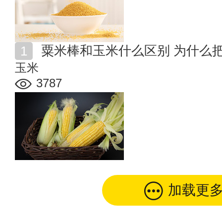
粟米棒和玉米什么区别 为什么
玉米
3787
加载更