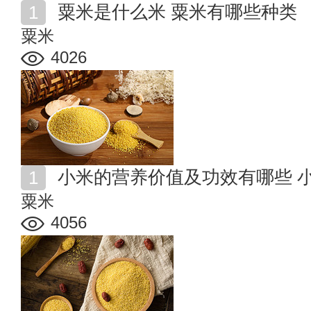
粟米是什么米 粟米有哪些种类
粟米
4026
小米的营养价值及功效有哪些 
粟米
4056