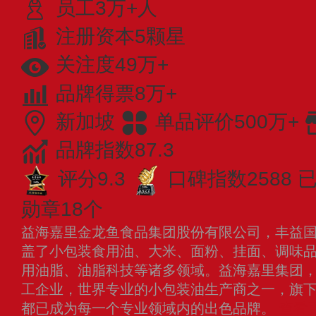
员工3万+人
注册资本5颗星
关注度49万+
品牌得票8万+
新加坡
单品评价500万+
品牌指数87.3
评分9.3
口碑指数2588
已
勋章18个
益海嘉里金龙鱼食品集团股份有限公司，丰益
盖了小包装食用油、大米、面粉、挂面、调味
用油脂、油脂科技等诸多领域。益海嘉里集团
工企业，世界专业的小包装油生产商之一，旗
都已成为每一个专业领域内的出色品牌。
查看