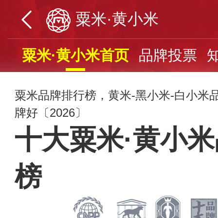
粟米·黄小米
粟米·黄小米首页
品牌投票
粟米品牌排行榜，黄米-黑小米-白小米
牌好〔2026〕
十大粟米·黄小
榜