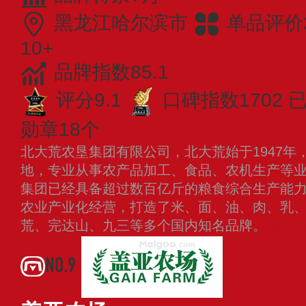
黑龙江哈尔滨市
单品评价2
10+
品牌指数85.1
评分9.1
口碑指数1702
已
勋章18个
北大荒农垦集团有限公司，北大荒始于1947年
地，专业从事农产品加工、食品、农机生产等
集团已经具备超过数百亿斤的粮食综合生产能
农业产业化经营，打造了米、面、油、肉、乳
荒、完达山、九三等多个国内知名品牌。
查看
NO.9