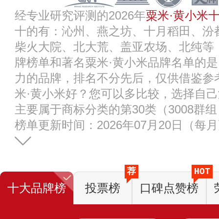
经专业研究评测的2026年
粟米·黄小米
十的有：沁州、燕之坊、十月稻田、汾
柴火大院、北大荒、盖亚农场、北纯等
牌榜单和著名粟米·黄小米品牌名单的
力的品牌，排名不分先后，仅供借鉴参
米·黄小米好？您可以多比较，选择自己
主要属于商标分类的第30类（3008群
榜单更新时间：2026年07月20日（每
荐
HOT
十大品牌榜
投票榜
口碑点赞榜