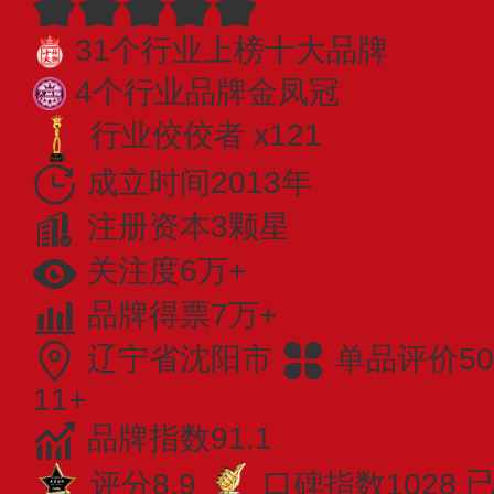
31个行业上榜十大品牌
4个行业品牌金凤冠
行业佼佼者 x121
成立时间2013年
注册资本3颗星
关注度6万+
品牌得票7万+
辽宁省沈阳市
单品评价50
11+
品牌指数91.1
评分8.9
口碑指数1028
已