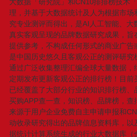
大数据「研究院」和CN10排排榜技术
理，并基于大数据统计及人为根据市场
究专业测评而得出，是AI人工智能、大
真实客观呈现的品牌数据研究成果，旨
提供参考，不构成任何形式的商业广告或付
是中国历史悠久且客观公正的测评研究
通过广泛收集整理汇编全球大量数据，
定期发布更新客观公正的排行榜！目前买
已经覆盖了大部分行业的知识排行榜、
买购APP查一查，知识榜、品牌榜，查
来源于用户企业免费自主申请申报和CN1
动收录研究得出的品牌信息资料库，以
据统计计算系统生成的行业大数据库（