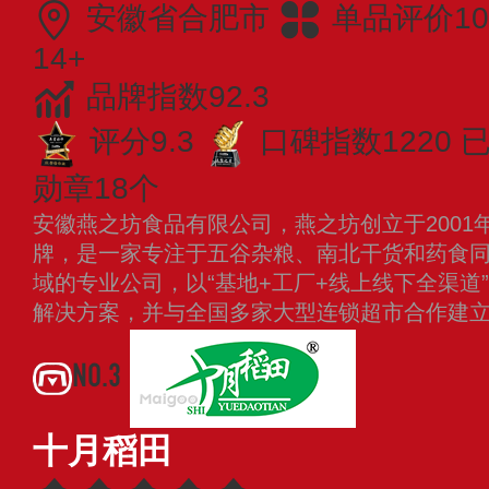
安徽省合肥市
单品评价10
14+
品牌指数92.3
评分9.3
口碑指数1220
已
勋章18个
安徽燕之坊食品有限公司，燕之坊创立于2001
牌，是一家专注于五谷杂粮、南北干货和药食
域的专业公司，以“基地+工厂+线上线下全渠道
解决方案，并与全国多家大型连锁超市合作建
NO.3
十月稻田