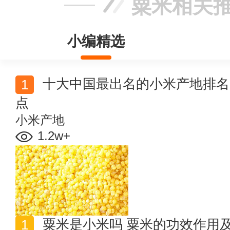
粟米相关
小编精选
十大中国最出名的小米产地排名 中国十大名小米产地盘
点
小米产地
1.2w+
粟米是小米吗 粟米的功效作用