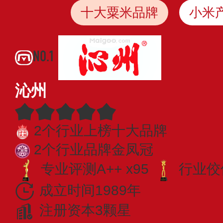
十大粟米品牌
小米
NO.1
沁州
2个行业上榜十大品牌
2个行业品牌金凤冠
专业​评测A++ x95
行业佼佼
成立时间1989年
注册资本3颗星