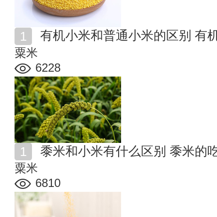
有机小米和普通小米的区别 有
粟米
6228
黍米和小米有什么区别 黍米的
粟米
6810