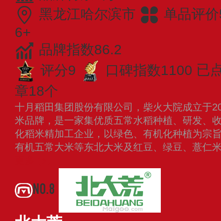
黑龙江哈尔滨市
单品评价5
6+
品牌指数86.2
评分9
口碑指数1100
已点
章18个
十月稻田集团股份有限公司，柴火大院成立于20
米品牌，是一家集优质五常水稻种植、研发、
化稻米精加工企业，以绿色、有机化种植为宗
有机五常大米等东北大米及红豆、绿豆、薏仁
更多
NO.8