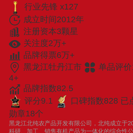
行业先锋 x127
成立时间2012年
注册资本3颗星
关注度2万+
品牌得票6万+
黑龙江牡丹江市
单品评价1
4+
品牌指数82.5
评分9.1
口碑指数828
已
勋章18个
黑龙江北纯农产品开发有限公司，北纯成立于20
科研、加工、销售有机产品为一体化的综合性