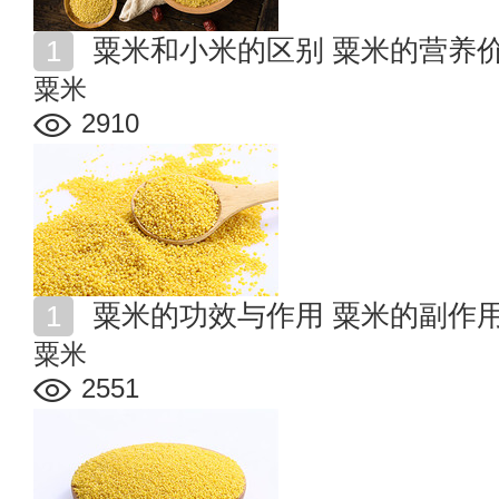
粟米和小米的区别 粟米的营养
粟米
2910
粟米的功效与作用 粟米的副作
粟米
2551