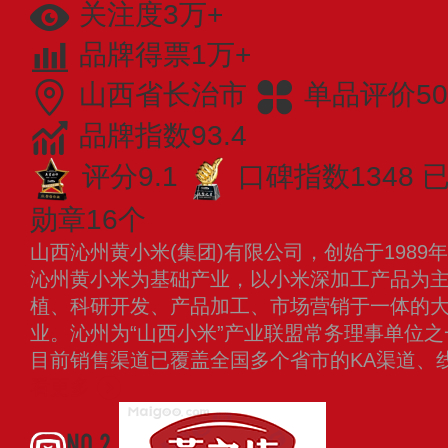
关注度3万+
品牌得票1万+
山西省长治市
单品评价50
品牌指数93.4
评分9.1
口碑指数1348
已
勋章16个
山西沁州黄小米(集团)有限公司，创始于198
沁州黄小米为基础产业，以小米深加工产品为
植、科研开发、产品加工、市场营销于一体的
业。沁州为“山西小米”产业联盟常务理事单位
目前销售渠道已覆盖全国多个省市的KA渠道、
看更多
NO.2