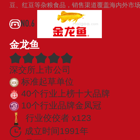
豆、红豆等杂粮食品，销售渠道覆盖海内外市
NO.6
金龙鱼
深交所上市公司
标准起草单位
40个行业上榜十大品牌
10个行业品牌金凤冠
行业佼佼者 x123
成立时间1991年