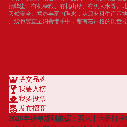
括蜂蜜、有机杂粮、有机山珍、有机大米等。
天然安全、营养丰富的理念，从原材料生产基
封袋包装直至消费者手中，都有着严格的质量
方家铺子
吴阁老
辉业
福润东方
查看更多
提交品牌
我要入榜
我要投票
发布招商
2026年榜单规则依据：
粟米十大品牌榜