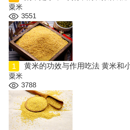
粟米
3551
黄米的功效与作用吃法 黄米和
粟米
3788