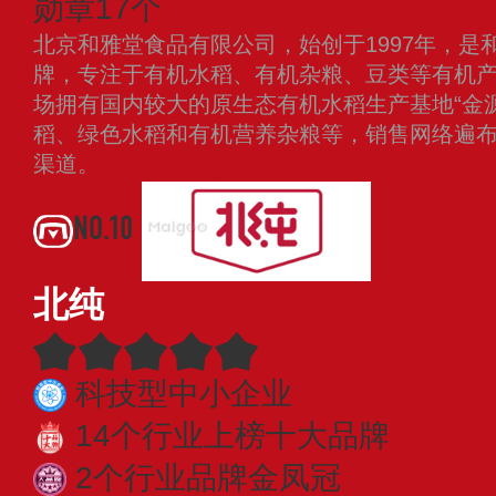
勋章17个
北京和雅堂食品有限公司，始创于1997年，是
牌，专注于有机水稻、有机杂粮、豆类等有机
场拥有国内较大的原生态有机水稻生产基地“金
稻、绿色水稻和有机营养杂粮等，销售网络遍
渠道。
查看更多
NO.10
北纯
科技型中小企业
14个行业上榜十大品牌
2个行业品牌金凤冠