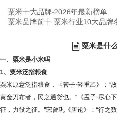
粟米十大品牌-2026年最新榜单
粟米品牌前十 粟米行业10大品牌名
粟米是什
一、粟米是小米吗
1、粟米泛指粮食
粟米原意泛指粮食，《管子·轻重乙》：“
黄金刀布者，民之通货也。”《孟子·尽心
征，力役之征。”宋曾巩《唐论》：“行之