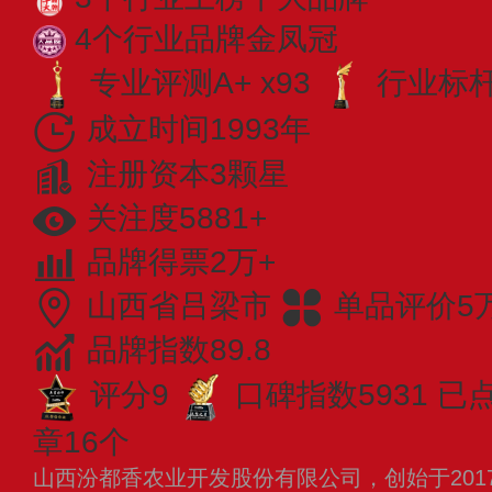
4个行业品牌金凤冠
专业评测A+ x93
行业标杆 
成立时间1993年
注册资本3颗星
关注度5881+
品牌得票2万+
山西省吕梁市
单品评价5
品牌指数89.8
评分9
口碑指数5931
已点
章16个
山西汾都香农业开发股份有限公司，创始于201