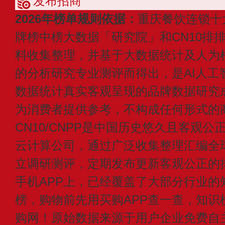
发布招商
2026年榜单规则依据：
重庆餐饮连锁十
牌榜中榜大数据「研究院」和CN10排
料收集整理，并基于大数据统计及人为
的分析研究专业测评而得出，是AI人工
数据统计真实客观呈现的品牌数据研究
为消费者提供参考，不构成任何形式的
CN10/CNPP是中国历史悠久且客观公
云计算公司，通过广泛收集整理汇编全
立调研测评，定期发布更新客观公正的
手机APP上，已经覆盖了大部分行业的
榜，购物前先用买购APP查一查，知识
购网！原始数据来源于用户企业免费自主申