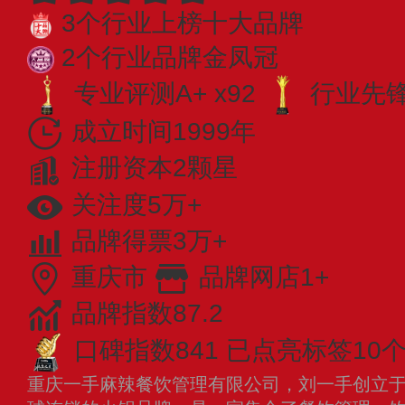
3个行业上榜十大品牌
2个行业品牌金凤冠
专业评测A+ x92
行业先锋 
成立时间1999年
注册资本2颗星
关注度5万+
品牌得票3万+
重庆市
品牌网店1+
品牌指数87.2
口碑指数841
已点亮标签10
重庆一手麻辣餐饮管理有限公司，刘一手创立于1