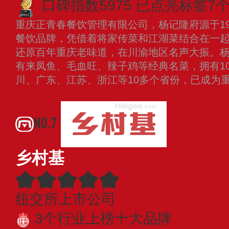
口碑指数5975
已点亮标签7
重庆正青春餐饮管理有限公司，杨记隆府源于19
餐饮品牌，凭借着将家传菜和江湖菜结合在一
还原百年重庆老味道，在川渝地区名声大振。
有来凤鱼、毛血旺、辣子鸡等经典名菜，拥有1
川、广东、江苏、浙江等10多个省份，已成为
更多
NO.7
乡村基
纽交所上市公司
3个行业上榜十大品牌