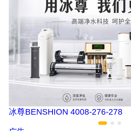
如鱼得水高端窗帘 4008-2614-88