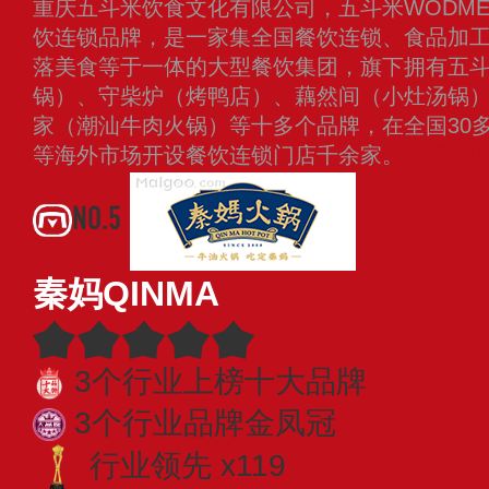
重庆五斗米饮食文化有限公司，五斗米WODME
饮连锁品牌，是一家集全国餐饮连锁、食品加
落美食等于一体的大型餐饮集团，旗下拥有五
锅）、守柴炉（烤鸭店）、藕然间（小灶汤锅
家（潮汕牛肉火锅）等十多个品牌，在全国30
等海外市场开设餐饮连锁门店千余家。
查看更
NO.5
秦妈QINMA
3个行业上榜十大品牌
3个行业品牌金凤冠
行业领先 x119