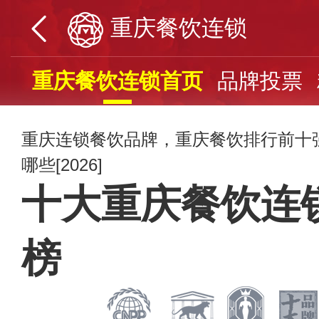
重庆餐饮连锁
重庆餐饮连锁首页
品牌投票
重庆连锁餐饮品牌，重庆餐饮排行前十
哪些[2026]
十大重庆餐饮连
榜