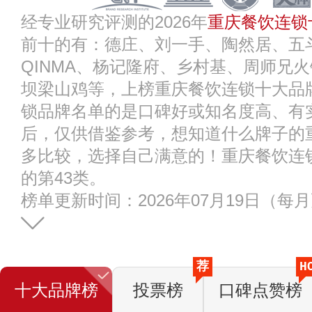
经专业研究评测的2026年
重庆餐饮连锁
前十的有：德庄、刘一手、陶然居、五斗
QINMA、杨记隆府、乡村基、周师兄
坝梁山鸡等，上榜重庆餐饮连锁十大品
锁品牌名单的是口碑好或知名度高、有
后，仅供借鉴参考，想知道什么牌子的
多比较，选择自己满意的！重庆餐饮连
的第43类。
榜单更新时间：2026年07月19日（每
荐
H
十大品牌榜
投票榜
口碑点赞榜