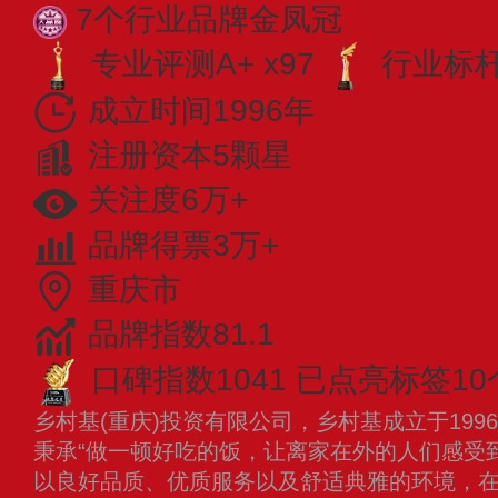
7个行业品牌金凤冠
专业评测A+ x97
行业标杆 
成立时间1996年
注册资本5颗星
关注度6万+
品牌得票3万+
重庆市
品牌指数81.1
口碑指数1041
已点亮标签10
乡村基(重庆)投资有限公司，乡村基成立于19
秉承“做一顿好吃的饭，让离家在外的人们感受
以良好品质、优质服务以及舒适典雅的环境，