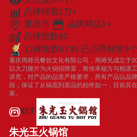
品牌得票1万+
重庆市
品牌网店1+
品牌指数80
口碑指数6735
已点亮标签9
重庆周师兄餐饮文化有限公司，周师兄成立于20
以大刀腰片为火锅招牌菜，将传承秘方与精湛
讲究，对产品的品质严格要求，所有产品以品
段，保证了从锅底到菜品的始终如一，目前其在
家。
查看更多
NO.9
朱光玉火锅馆