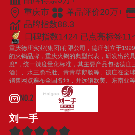
重庆市
单品评价20万+
品牌指数88.3
口碑指数1424
已点亮标签11
重庆德庄实业(集团)有限公司，德庄创立于199
的火锅品牌，重庆火锅的典型代表，研发出的具
度”，统一辣度量化标准，其主要产品包括德庄
酒）、水三脆毛肚、青青草鹅肠等。德庄在全球现
销售网点遍布全国各地，并远销欧美、东南亚
NO.2
刘一手