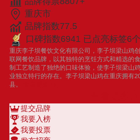
品牌得票8807+
重庆市
品牌指数77.5
口碑指数6941
已点亮标签6
重庆李子坝餐饮文化有限公司，李子坝梁山鸡创建
联网餐饮品牌，以其独特的烹饪方式和精选的
制工艺制造了独绝的口味体验，使李子坝梁山
业独立特行的存在。李子坝梁山鸡在重庆拥有2
县。
查看更多
查看更多
提交品牌
我要入榜
我要投票