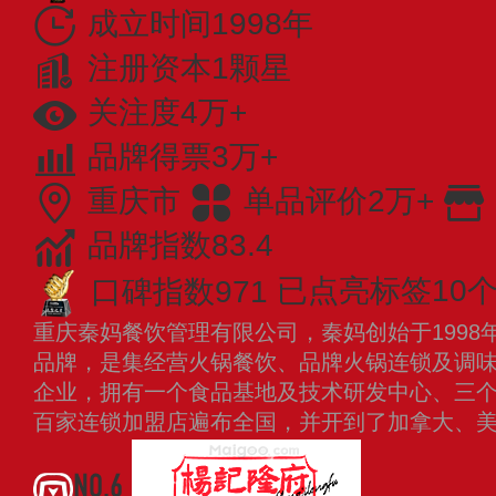
成立时间1998年
注册资本1颗星
关注度4万+
品牌得票3万+
重庆市
单品评价2万+
品牌指数83.4
口碑指数971
已点亮标签10
重庆秦妈餐饮管理有限公司，秦妈创始于1998
品牌，是集经营火锅餐饮、品牌火锅连锁及调
企业，拥有一个食品基地及技术研发中心、三
百家连锁加盟店遍布全国，并开到了加拿大、
NO.6