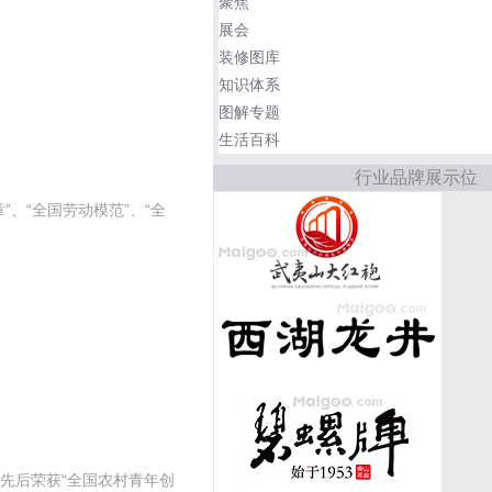
聚焦
展会
装修图库
知识体系
图解专题
生活百科
行业品牌展示位
、“全国劳动模范”、“全
先后荣获“全国农村青年创