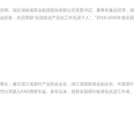
济师。现任湖南省茶业集团股份有限公司党委书记、董事长兼总经理，湖
务，先后荣获“全国农业产业化工作先进个人”、“2019-2020年度全
事长，兼任浙江省茶叶产业协会会长、浙江省国际商会副会长、中国茶叶
空白而载入FAO调查年鉴。多年以来，曾获全国茶叶标准化先进工作者
悍马HORSE 400-012-6