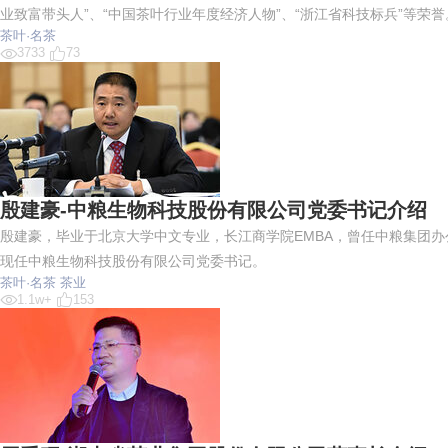
业致富带头人”、“中国茶叶行业年度经济人物”、“浙江省科技标兵”等荣誉
茶叶·名茶
3733
73
殷建豪-中粮生物科技股份有限公司党委书记介绍
殷建豪，毕业于北京大学中文专业，长江商学院EMBA，曾任中粮集团
现任中粮生物科技股份有限公司党委书记。
茶叶·名茶
茶业
1.1w+
153