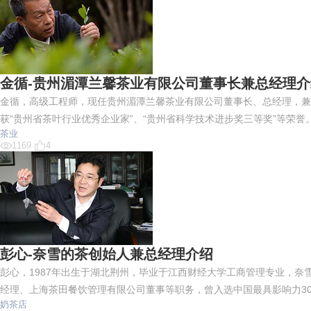
金循-贵州湄潭兰馨茶业有限公司董事长兼总经理介
金循，高级工程师，现任贵州湄潭兰馨茶业有限公司董事长、总经理，兼
获“贵州省茶叶行业优秀企业家”、“贵州省科学技术进步奖三等奖”等荣誉
茶业
1169
4
彭心-奈雪的茶创始人兼总经理介绍
彭心，1987年出生于湖北荆州，毕业于江西财经大学工商管理专业，
经理、上海茶田餐饮管理有限公司董事等职务，曾入选中国最具影响力3
奶茶店