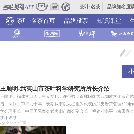
茶叶·名茶
品牌知名度调
茶叶·名茶首页
品牌投票
知识课堂
王顺明-武夷山市茶叶科学研究所所长介绍
王顺明，福建古田人，中专文化，评茶师，首批国家级非物质文化遗产武
培、制作、审评几十年，长期从事以大红袍为代表的武夷岩茶管理和制作
学会理事长、中国国际商会武夷山市商会副会长，福建省南平市古田商会
茶叶·名茶
7853
100