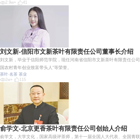
2.9w+
41
刘文新-信阳市文新茶叶有限责任公司董事长介绍
刘文新，毕业于信阳师范学院，现任河南省信阳市文新茶叶有限责任公司党
国农村青年创业致富带头人”等荣誉。
茶叶·名茶
茶业
2w+
115
俞学文-北京更香茶叶有限责任公司创始人介绍
俞学文，大学文化，国家高级评茶师，第十一届全国人大代表、全国青联