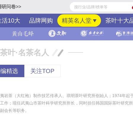
研问卷>>
生活10大
品牌网购
精英名人堂
茶叶十大
茶叶·名茶名人
小编精选
关注TOP
夷岩茶（大红袍）制作技艺传承人、琪明茶叶研究所创始人；1974年起
工作；现任武夷山市茶叶科学研究所所长，同时担任韩国国际茶叶研究所
副会长等职务。