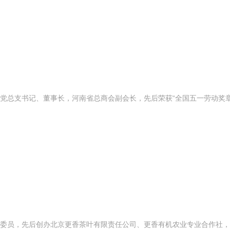
总支书记、董事长，河南省总商会副会长，先后荣获“全国五一劳动奖章”
委员，先后创办北京更香茶叶有限责任公司、更香有机农业专业合作社，