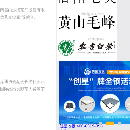
南省白沙溪茶厂股份有限
国优秀企业家”等荣誉。
流通协会副会长等社会职
、国际杰出贡献茶人奖等荣
012
创星地板 400-0519-398