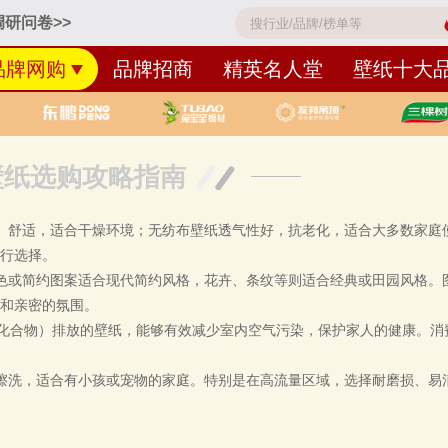
研问卷>>
品牌网购
品牌招商
精英名人堂
壁纸十大
壁纸选购攻略指南
、舒适，适合干燥环境；无纺布壁纸透气性好，抗老化，适合大多数家庭使
进行选择。
色或简约图案适合现代简约风格，花卉、条纹等则适合经典或田园风格。
暖和亲密的氛围。
机化合物）排放的壁纸，能够有效减少室内空气污染，保护家人的健康。消
擦洗，适合有小孩或宠物的家庭。特别是在高流量区域，选择耐磨损、易