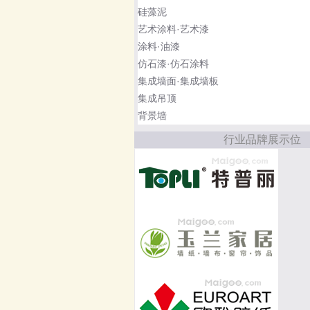
硅藻泥
艺术涂料·艺术漆
涂料·油漆
仿石漆·仿石涂料
集成墙面·集成墙板
集成吊顶
背景墙
行业品牌展示位