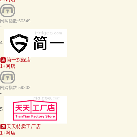
网购指数:60349
-
4
简一旗舰店
1+网店
网购指数:59332
-
5
天天特卖工厂店
1+网店