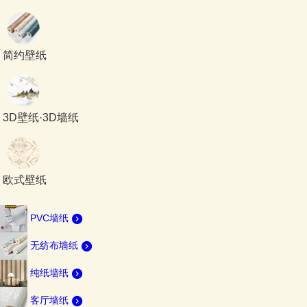
简约壁纸
3D壁纸·3D墙纸
欧式壁纸
PVC墙纸
无纺布墙纸
纯纸墙纸
客厅墙纸