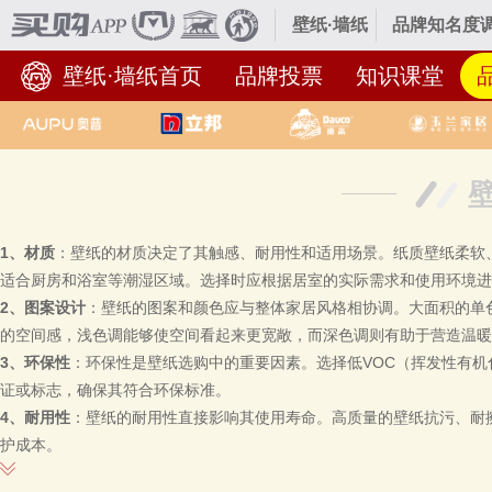
壁纸·墙纸
品牌知名度调
壁纸·墙纸首页
品牌投票
知识课堂
1、材质
：壁纸的材质决定了其触感、耐用性和适用场景。纸质壁纸柔软
适合厨房和浴室等潮湿区域。选择时应根据居室的实际需求和使用环境
2、图案设计
：壁纸的图案和颜色应与整体家居风格相协调。大面积的单
的空间感，浅色调能够使空间看起来更宽敞，而深色调则有助于营造温
3、环保性
：环保性是壁纸选购中的重要因素。选择低VOC（挥发性有
证或标志，确保其符合环保标准。
4、
耐用性
：壁纸的耐用性直接影响其使用寿命。高质量的壁纸抗污、耐
护成本。