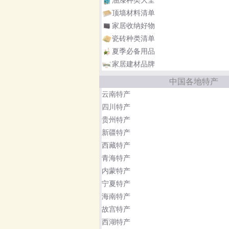
顶墙材料清单
家居收纳好物
瓷砖种类清单
夏季必备用品
家居建材品牌
中国各地特产
云南特产
四川特产
贵州特产
新疆特产
西藏特产
青海特产
内蒙特产
宁夏特产
海南特产
故宫特产
西湖特产