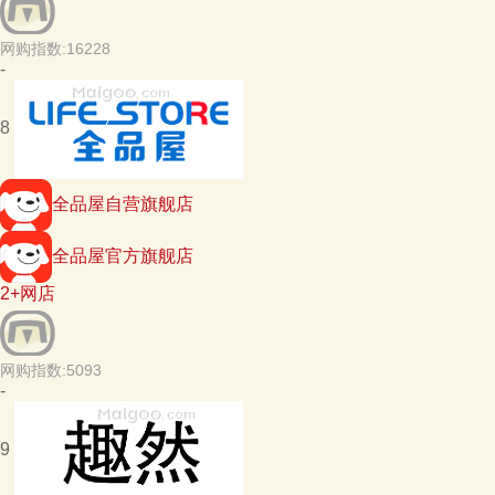
网购指数:16228
-
8
全品屋自营旗舰店
全品屋官方旗舰店
2+网店
网购指数:5093
-
9