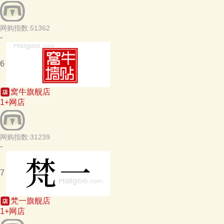
网购指数:51362
-
6
窝牛旗舰店
1+网店
网购指数:31239
-
7
梵一旗舰店
1+网店