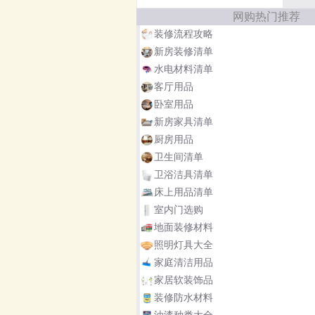
网购热门推荐
装修流程攻略
新房装修清单
水电材料清单
客厅用品
卧室用品
新房家具清单
厨房用品
卫生间清单
卫浴洁具清单
床上用品清单
室内门选购
地面装修材料
照明灯具大全
家庭清洁用品
家居软装饰品
装修防水材料
油漆种类大全