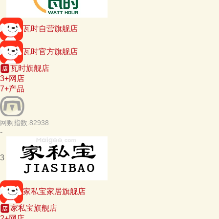
瓦时自营旗舰店
瓦时官方旗舰店
瓦时旗舰店
3+网店
7+产品
网购指数:82938
-
3
家私宝家居旗舰店
家私宝旗舰店
2+网店