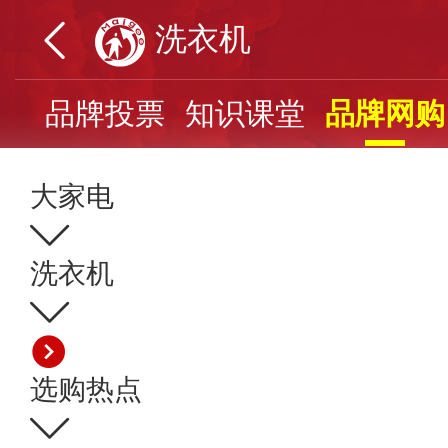
洗衣机
页
品牌投票
知识课堂
品牌网购
大家电
洗衣机
洗衣机选购攻略
预算三步挑选，
选购热点
【洗衣机推荐】