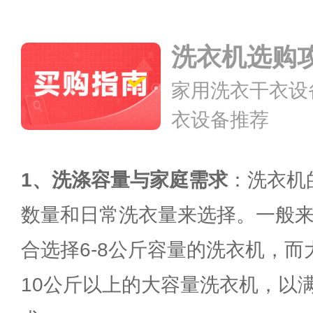
用 常见家用洗
家用洗衣干衣设
洗衣机选购
衣设备推荐
滚筒洗衣机怎么
对品牌、避开陷
专家！
波轮洗衣机怎么
人口怎么挑不踩
1、洗涤容量与家庭需求
：洗衣机
数量和日常洗衣量来选择。一般
合选择6-8公斤容量的洗衣机，
10公斤以上的大容量洗衣机，以