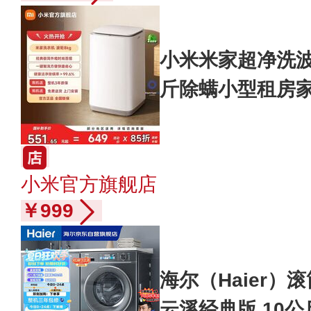
小米米家超净洗
斤除螨小型租房
小米官方旗舰店
￥999
海尔（Haier
云溪经典版 10