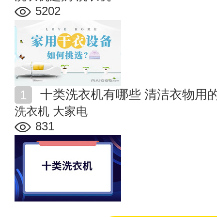
5202
十类洗衣机有哪些 清洁衣物用
洗衣机
大家电
831