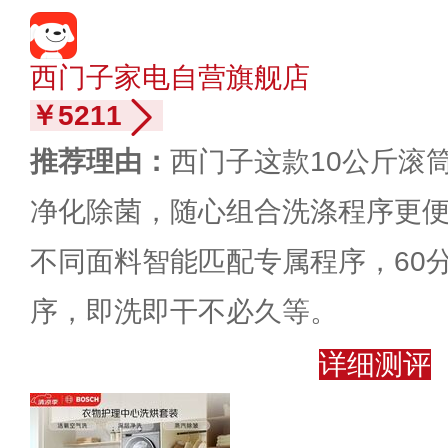
西门子家电自营旗舰店
￥5211
推荐理由：
西门子这款10公斤滚
净化除菌，随心组合洗涤程序更
不同面料智能匹配专属程序，60
序，即洗即干不必久等。
详细测评