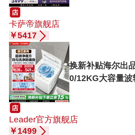
卡萨帝旗舰店
￥5417
换新补贴海尔出品
0/12KG大容量波
Leader官方旗舰店
￥1499