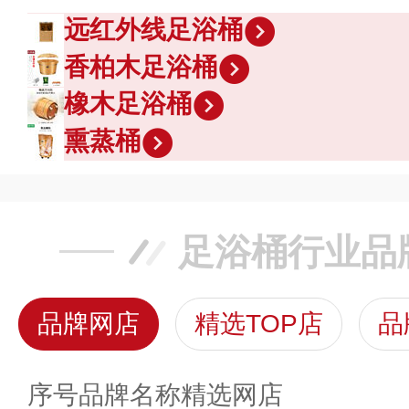
远红外线足浴桶
香柏木足浴桶
橡木足浴桶
熏蒸桶
足浴桶行业品
品牌网店
精选TOP店
品
序号
品牌名称
精选网店