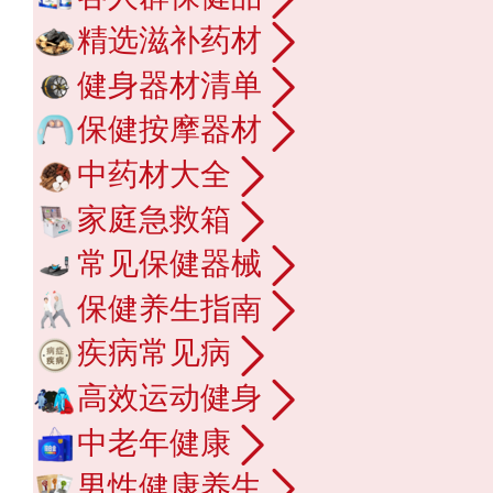
精选滋补药材
健身器材清单
保健按摩器材
中药材大全
家庭急救箱
常见保健器械
保健养生指南
疾病常见病
高效运动健身
中老年健康
男性健康养生