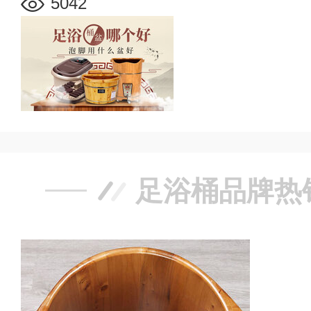
5042
足浴桶品牌热