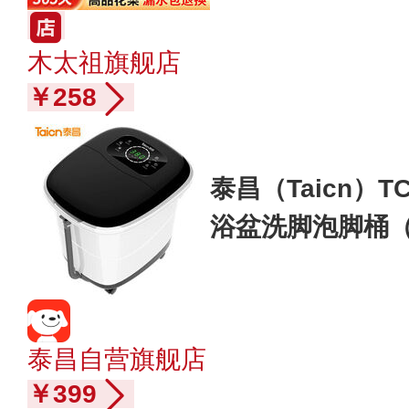
木太祖旗舰店
￥258
泰昌（Taicn）T
浴盆洗脚泡脚桶
泰昌自营旗舰店
￥399