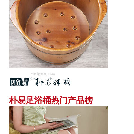
朴易足浴桶热门产品榜