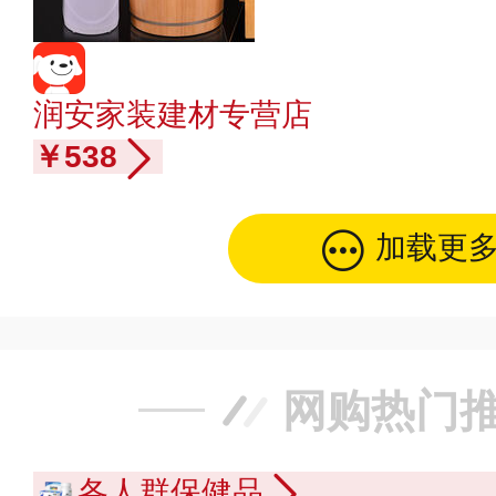
口 腿部熏蒸桶
润安家装建材专营店
￥538
加载更
网购热门
各人群保健品