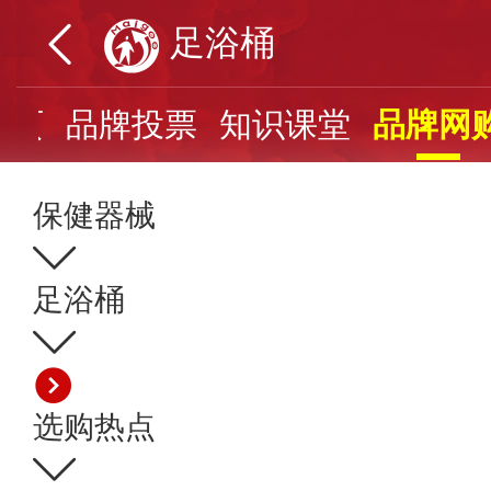
足浴桶
首页
品牌投票
知识课堂
品牌网
保健器械
足浴桶
选购热点