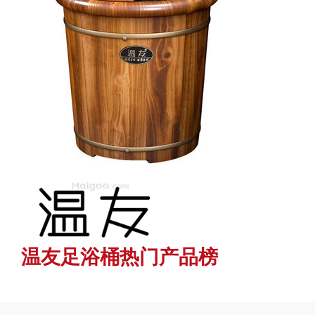
温友足浴桶热门产品榜