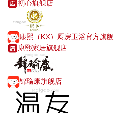
初心旗舰店
康熙（KX）厨房卫浴官方旗
康熙家居旗舰店
锦瑜康旗舰店