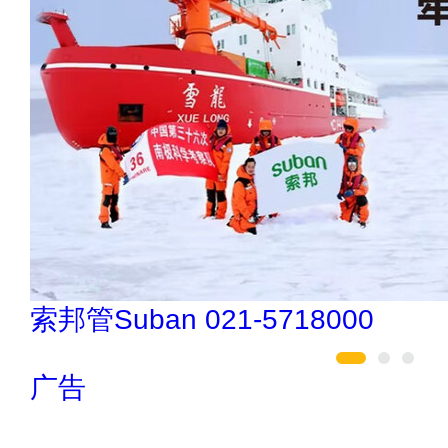
南飞NCNF 0791-88388036
广告