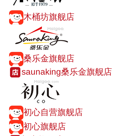
木桶坊旗舰店
桑乐金旗舰店
saunaking桑乐金旗舰店
初心自营旗舰店
初心旗舰店