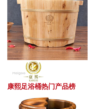
康熙足浴桶热门产品榜