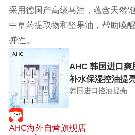
采用德国产高级马油，蕴含天然
中草药提取物和坚果油，帮助唤
弹性。
AHC 韩国进口
补水保湿控油提
韩国进口
控油提亮
AHC海外自营旗舰店