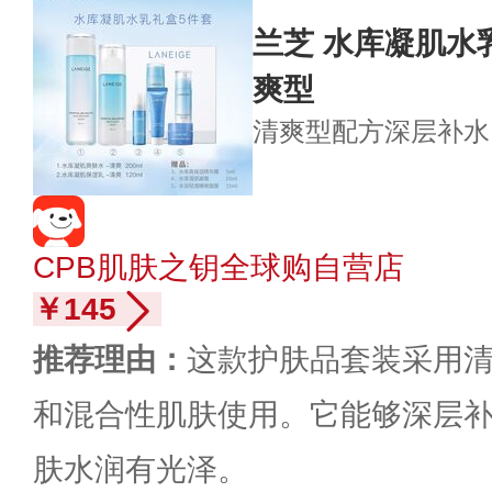
兰芝 水库凝肌水
爽型
清爽型配方
深层补水
CPB肌肤之钥全球购自营店
￥145
推荐理由：
这款护肤品套装采用
和混合性肌肤使用。它能够深层
肤水润有光泽。