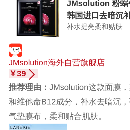
JMsolution
韩国进口去暗沉
补水提亮
柔和贴肤
JMsolution海外自营旗舰店
￥39
推荐理由：
JMsolution这款
和维他命B12成分，补水去暗沉
气垫膜布，柔和贴合肌肤。