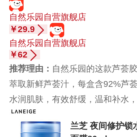
自然乐园自营旗舰店
￥29.9
自然乐园自营旗舰店
￥62
推荐理由：
自然乐园的这款芦荟胶，
萃取新鲜芦荟汁，每盒含92%芦
水润肌肤，有效舒缓，温和补水
兰芝 夜间修护锁