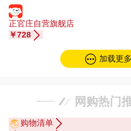
正官庄自营旗舰店
￥728
加载更
网购热门
购物清单