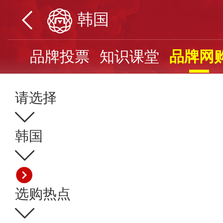
韩国
节日
品牌投票
知识课堂
品牌网
请选择
韩国
选购热点