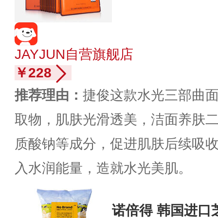
JAYJUN自营旗舰店
￥228
推荐理由：
捷俊这款水光三部曲
取物，肌肤光滑透美，洁面养肤
质酸钠等成分，促进肌肤后续吸
入水润能量，造就水光美肌。
诺倍得 韩国进口