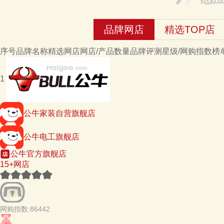
品牌网店
精选TOP店
序号
品牌名称
精选网店
网店/产品数量
品牌评测星级/网购指数
榜
1
公牛家装自营旗舰店
公牛电工旗舰店
公牛官方旗舰店
15+网店
网购指数:86442