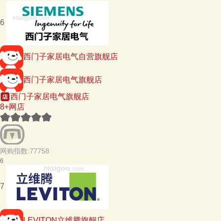
6
西门子家居电气自营旗舰店
西门子家居电气旗舰店
西门子家居电气旗舰店
8+网店
网购指数:77758
6
7
LEVITON立维腾旗舰店