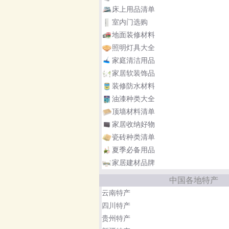
床上用品清单
室内门选购
地面装修材料
照明灯具大全
家庭清洁用品
家居软装饰品
装修防水材料
油漆种类大全
顶墙材料清单
家居收纳好物
瓷砖种类清单
夏季必备用品
家居建材品牌
中国各地特产
云南特产
四川特产
贵州特产