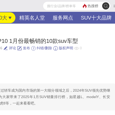
热搜榜
0大
精英名人堂
服务网点
SUV十大品牌
P10 1月份最畅销的10款suv车型
16
评论
发布
纠错/删除
版权声明
0
超过轿车成为国内市场的第一大细分领域之后，2024年SUV领先优势继
大家带来了2025年1月SUV销量排行榜，如星越L、modelY、长安
源、瑞虎8等，一起来看看吧。