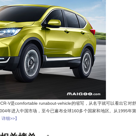
omfortable runabout-vehicle的缩写，从名字就可以看出它对
2004年进入中国市场，至今已遍布全球160多个国家和地区。从1995年
 详细>>】