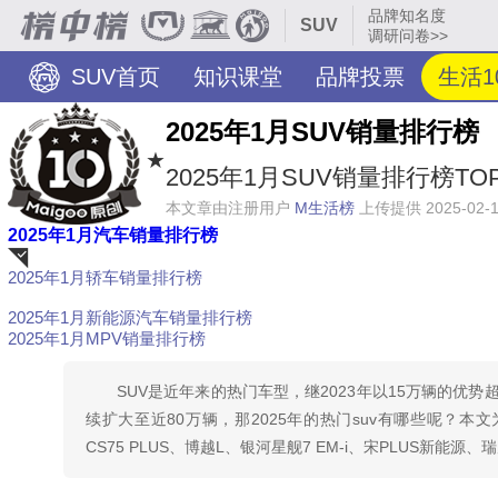
品牌知名度
SUV
调研问卷>>
SUV首页
知识课堂
品牌投票
生活1
2025年1月SUV销量排行榜
★
2025年1月SUV销量排行榜TO
本文章由注册用户
M生活榜
上传提供 2025-02-
2025年1月汽车销量排行榜
2025年1月轿车销量排行榜
荐
2025年1月新能源汽车销量排行榜
2025年1月MPV销量排行榜
SUV是近年来的热门车型，继2023年以15万辆的优势
续扩大至近80万辆，那2025年的热门suv有哪些呢？本文为
CS75 PLUS、博越L、银河星舰7 EM-i、宋PLUS新能