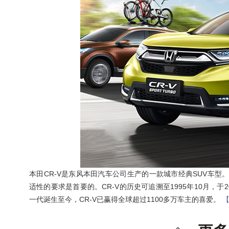
本田CR-V是东风本田汽车公司生产的一款城市经典SUV车型。CR-V是c
适性的要求是首要的。CR-V的历史可追溯至1995年10月，于
一代诞生至今，CR-V已赢得全球超过1100多万车主的喜爱。
【