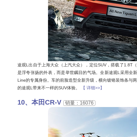
途观L出自于上海大众（上汽大众），定位SUV，搭载了1.8T（33
是浮夸张扬的外表，而是举世瞩目的气场。全新途观L采用全新设计
Line的专属身份。车的前脸造型全新升级，横向镀铬装饰条
的途观L带来不一样的SUV体验。
【 详细>>】
本田CR-V
销量：16076