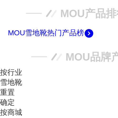
MOU产品
MOU雪地靴热门产品榜
MOU品牌
按行业
雪地靴
重置
确定
按商城