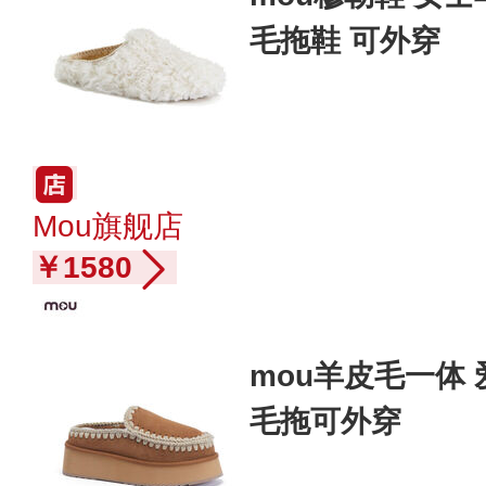
毛拖鞋 可外穿
Mou旗舰店
￥1580
mou羊皮毛一体
毛拖可外穿