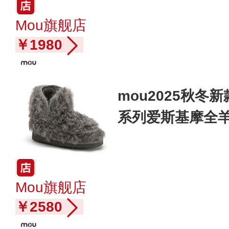
Mou旗舰店
￥1980
mou2025秋
系列爱斯基摩全
Mou旗舰店
￥2580