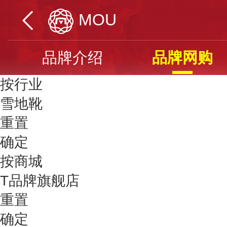
MOU
品牌介绍
品牌网购
按行业
雪地靴
重置
确定
按商城
T品牌旗舰店
重置
确定