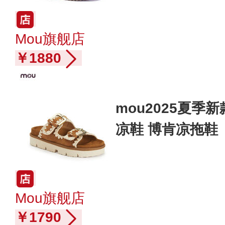
Mou旗舰店
￥1880
mou2025夏季
凉鞋 博肯凉拖鞋
Mou旗舰店
￥1790