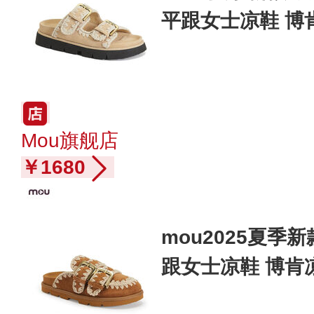
平跟女士凉鞋 博
Mou旗舰店
￥1680
mou2025夏
跟女士凉鞋 博肯