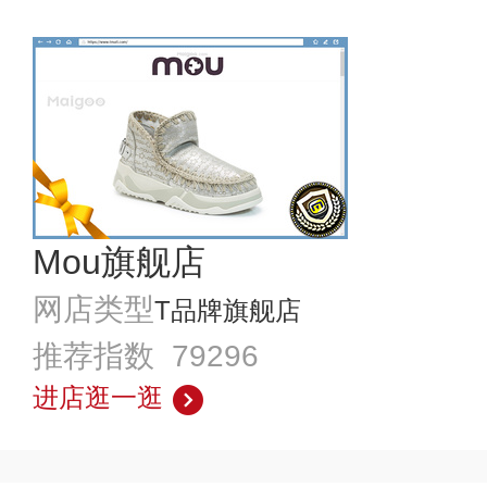
Mou旗舰店
网店类型
T品牌旗舰店
推荐指数 79296
进店逛一逛