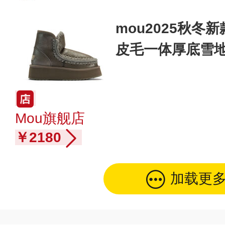
mou2025秋
皮毛一体厚底雪
Mou旗舰店
￥2180
加载更