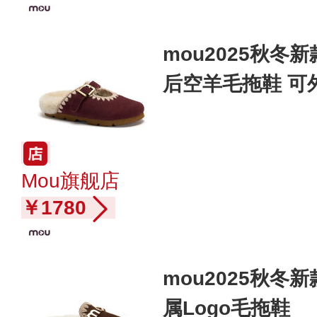
mou2025秋
后空羊毛拖鞋 可
Mou旗舰店
￥1780
mou2025秋
属Logo毛拖鞋