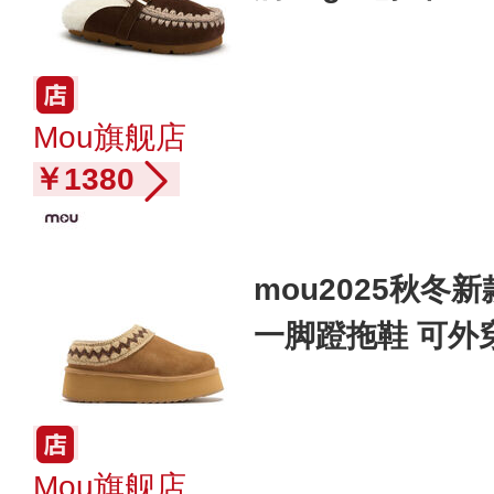
Mou旗舰店
￥1380
mou2025秋
一脚蹬拖鞋 可外
Mou旗舰店