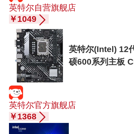
英特尔自营旗舰店
￥1049
英特尔(Intel) 
硕600系列主板 C
ME B660M-K D4 
英特尔官方旗舰店
￥1368