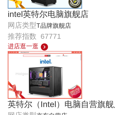
intel英特尔电脑旗舰店
网店类型
T品牌旗舰店
推荐指数 67771
进店逛一逛
英特尔（Intel）电脑自营旗