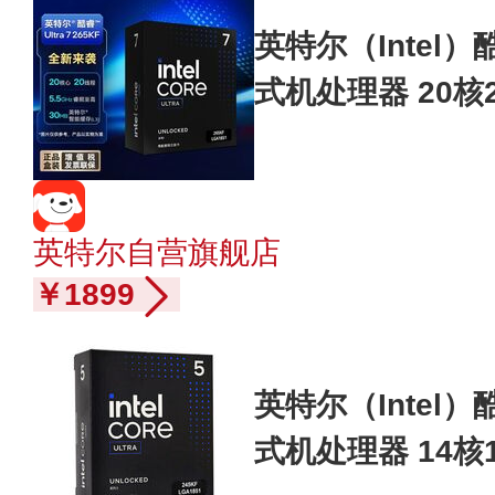
英特尔（Intel）酷睿
式机处理器 20核
电竞办公 畅玩黑
英特尔自营旗舰店
￥1899
英特尔（Intel）酷睿
式机处理器 14核