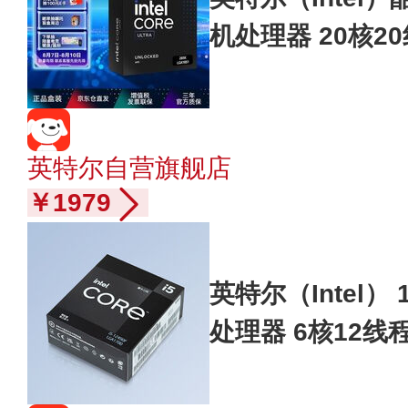
机处理器 20核2
竞办公 畅玩黑神
英特尔自营旗舰店
￥1979
英特尔（Intel） 1
处理器 6核12线
6Ghz 20M三级