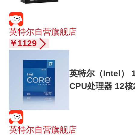
5.2Ghz CPU
板
英特尔自营旗舰店
￥1129
英特尔（Intel） 1
CPU处理器 12
可达5.0Ghz 2
英特尔自营旗舰店