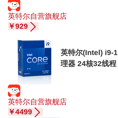
英特尔自营旗舰店
￥929
英特尔(Intel) i9
理器 24核32线程
36M三级缓存 台
英特尔自营旗舰店
￥4499