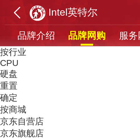
Intel英特尔
品牌介绍
品牌网购
服务
按行业
CPU
硬盘
重置
确定
按商城
京东自营店
京东旗舰店