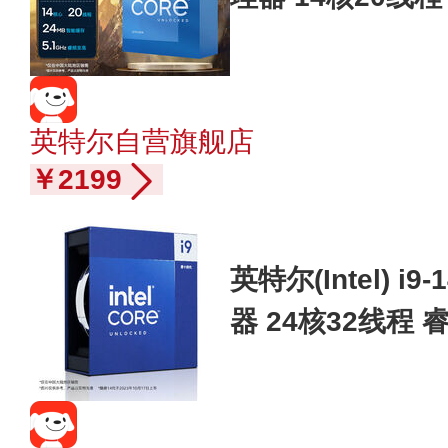
24M三级缓存 台
英特尔自营旗舰店
￥2199
英特尔(Intel) i
器 24核32线程 
6M三级缓存 台式