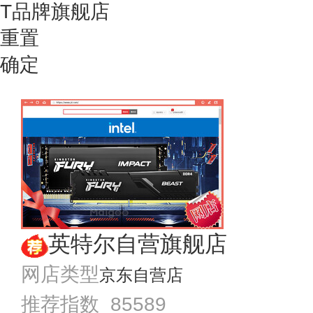
T品牌旗舰店
重置
确定
英特尔自营旗舰店
网店类型
京东自营店
推荐指数 85589