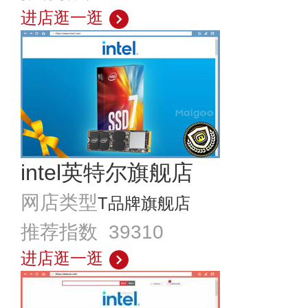
进店逛一逛
intel英特尔旗舰店
网店类型
T品牌旗舰店
推荐指数 39310
进店逛一逛