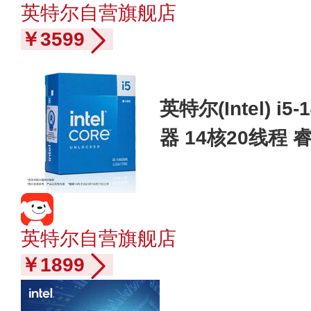
英特尔自营旗舰店
￥3599
英特尔(Intel) i
器 14核20线程 
4M三级缓存 台式
英特尔自营旗舰店
￥1899