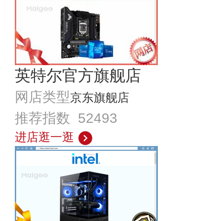
英特尔官方旗舰店
网店类型
京东旗舰店
推荐指数 52493
进店逛一逛