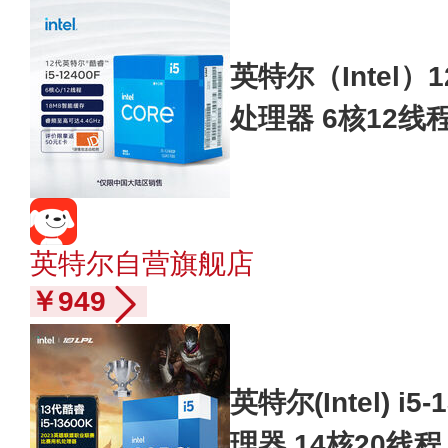
英特尔（Intel）12
处理器 6核12线程
z 10400F迭代
英特尔自营旗舰店
￥949
英特尔(Intel) i5
理器 14核20线程