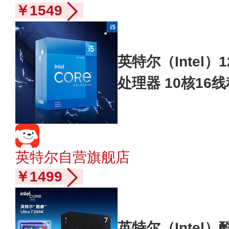
￥1549
英特尔（Intel）12
处理器 10核16
4.9Ghz 20M三
英特尔自营旗舰店
￥1499
英特尔（Intel）酷睿