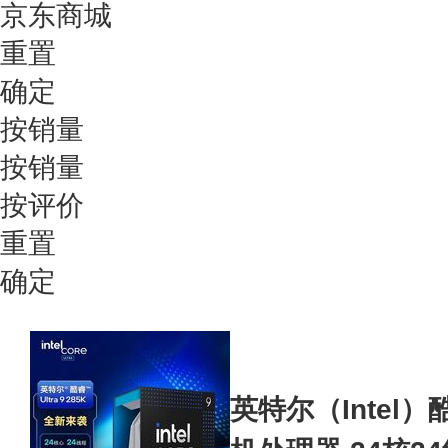
京东商城
重置
确定
按销量
按销量
按评价
重置
确定
英特尔（Intel）酷睿