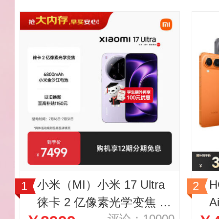
小米（MI）小米 17 Ultra
H
徕卡 2 亿像素光学变焦 第
A
评论：10000