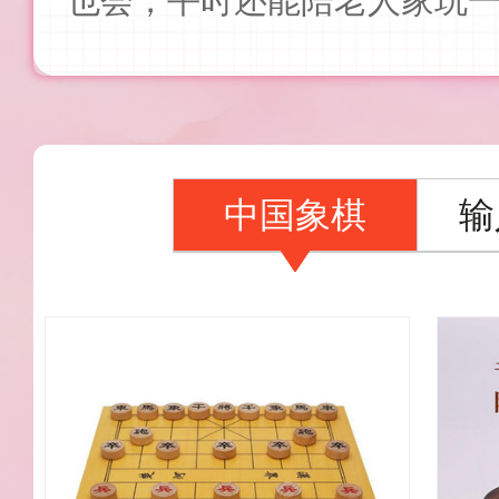
也会，平时还能陪老人家玩
中国象棋
输