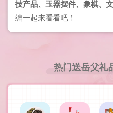
技产品、玉器摆件、象棋、
编一起来看看吧！
热门送岳父礼