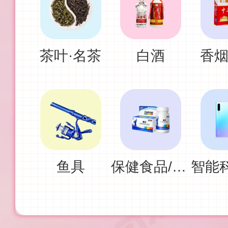
茶叶·名茶
白酒
香烟
鱼具
保健食品/补充剂