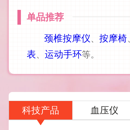
单品推荐
颈椎按摩仪
按摩椅
、
表
运动手环
、
等。
科技产品
血压仪