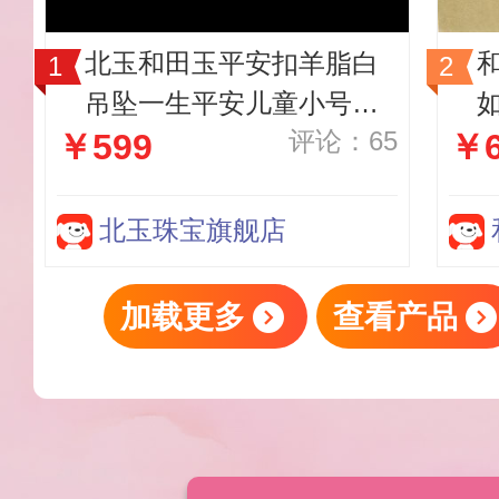
北玉和田玉平安扣羊脂白
吊坠一生平安儿童小号送
评论：65
￥599
￥6
宝宝送孩子赠鉴定证书
北玉珠宝旗舰店
加载更多
查看产品