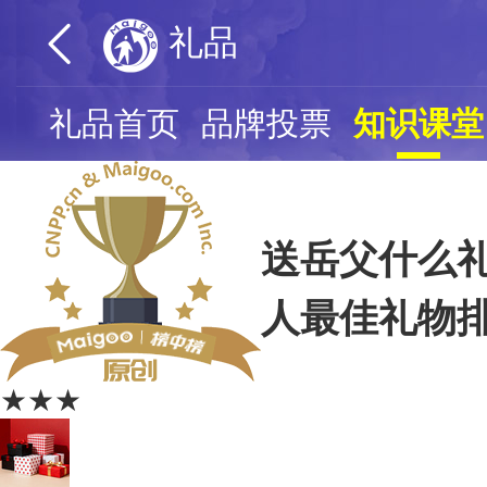
礼品
礼品首页
品牌投票
知识课堂
送岳父什么礼
人最佳礼物
★★★