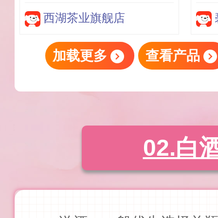
西湖茶业旗舰店
加载更多
查看产品
02.白