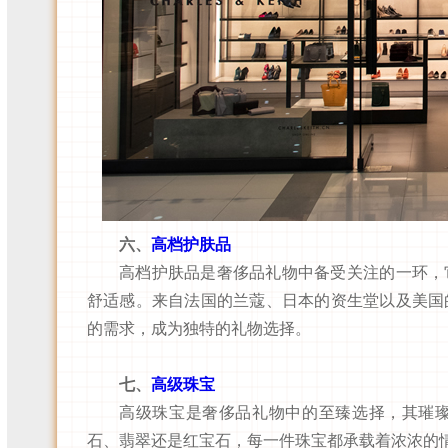
六、
高档护肤品
高档护肤品是奢侈品礼物中备受关注的一环，
舒适感。来自法国的兰蔻、日本的资生堂以及美国的
的需求，成为独特的礼物选择。
七、
高级珠宝
高级珠宝是奢侈品礼物中的至臻选择，其璀
石、翡翠还是红宝石，每一件珠宝都承载着浓浓的