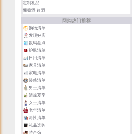
定制礼品
葡萄酒·红酒
网购热门推荐
购物清单
发现好店
数码盘点
护肤清单
日用清单
家具清单
家电清单
装修清单
男士清单
清凉夏季
女士清单
老年清单
两性清单
礼品选购
特产馆