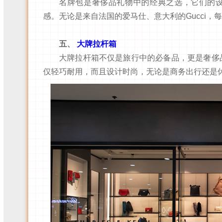
名牌包是奢侈品礼物中的经典之选，它们的
感。无论是来自法国的爱马仕、意大利的Gucci
五、
大牌拉杆箱
大牌拉杆箱不仅是旅行中的必备品，更是奢侈品
仅轻巧耐用，而且设计时尚，无论是商务出行还是