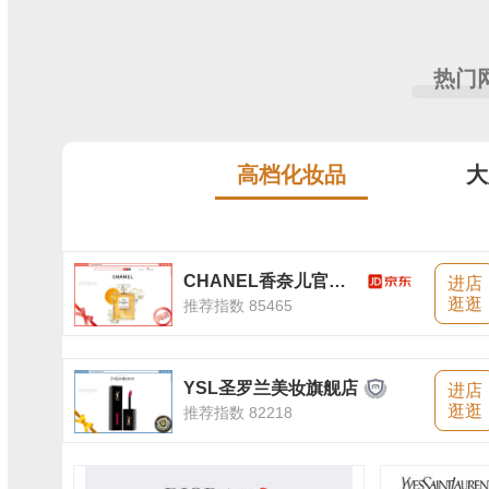
热门
高档化妆品
大
CHANEL香奈儿官方旗舰店
进店
逛逛
推荐指数 85465
YSL圣罗兰美妆旗舰店
进店
逛逛
推荐指数 82218