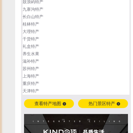
鼓浪屿特产
九寨沟特产
长白山特产
桂林特产
大理特产
干货特产
礼盒特产
养生水果
滋补特产
苏州特产
上海特产
重庆特产
天津特产
查看特产地图
热门景区特产