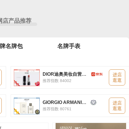
网店产品推荐
牌名牌包
名牌手表
DIOR迪奥美妆自营官方旗舰店
进店
逛逛
推荐指数 84002
GIORGIO ARMANI阿玛尼美妆官方旗舰店
进店
逛逛
推荐指数 80761