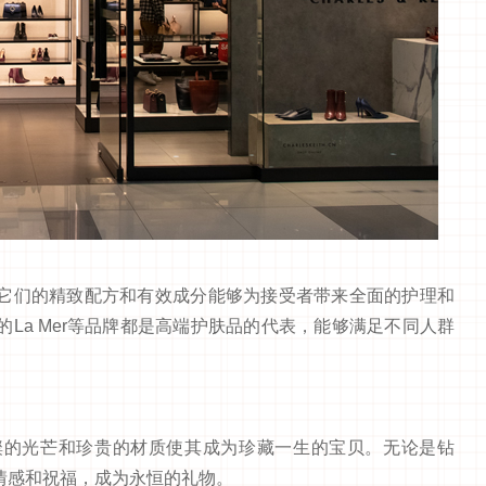
它们的精致配方和有效成分能够为接受者带来全面的护理和
La Mer等品牌都是高端护肤品的代表，能够满足不同人群
璨的光芒和珍贵的材质使其成为珍藏一生的宝贝。无论是钻
情感和祝福，成为永恒的礼物。