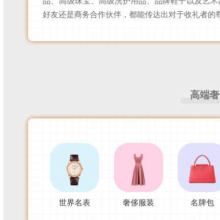
品、高级珠宝、高级洗护用品、品牌鞋子以及艺术
好友还是商务合作伙伴，都能传达出对于收礼者的
高端奢
世界名表
奢侈服装
名牌包