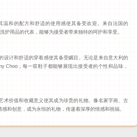
其温和的配方和舒适的使用感使其备受欢迎。来自法国的
都是高端洗护用品的代表，能够为接受者带来独特的呵护和享受。
今顶KIND 400-826-5225
的设计和舒适的穿着感使其备受瞩目。无论是来自意大利的
英国的Jimmy Choo，每一双鞋子都能够展现出接受者的个性和品味，
艺术价值和收藏意义使其成为珍贵的礼物。像名家字画、古
情感和创意，成为永恒的礼物，传递着深厚的情感和祝福。