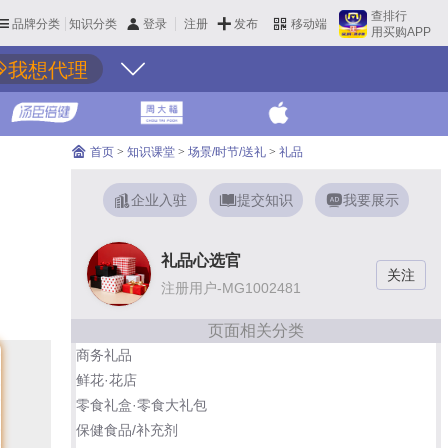
查排行
品牌分类
知识分类
发布
登录
注册
移动端
用买购APP
我想代理
首页
>
知识课堂
>
场景/时节/送礼
>
礼品
企业入驻
提交知识
我要展示
礼品心选官
注册用户-MG1002481
页面相关分类
商务礼品
鲜花·花店
零食礼盒·零食大礼包
保健食品/补充剂