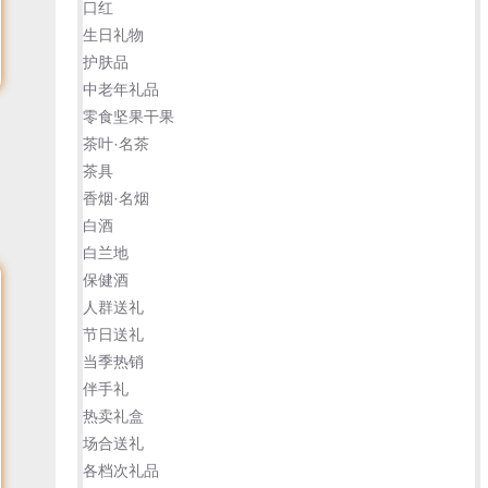
口红
生日礼物
护肤品
中老年礼品
零食坚果干果
茶叶·名茶
茶具
香烟·名烟
白酒
白兰地
保健酒
人群送礼
节日送礼
当季热销
伴手礼
热卖礼盒
场合送礼
各档次礼品