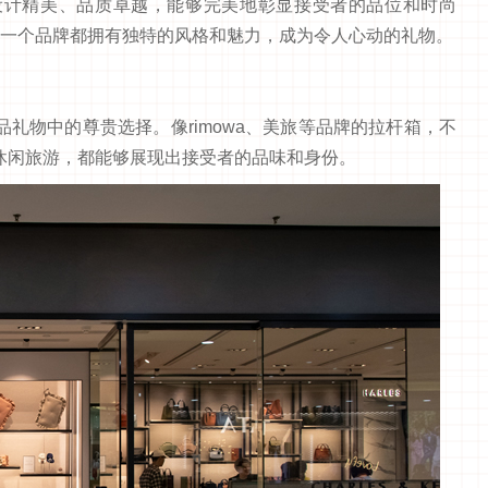
设计精美、品质卓越，能够完美地彰显接受者的品位和时尚
，每一个品牌都拥有独特的风格和魅力，成为令人心动的礼物。
礼物中的尊贵选择。像rimowa、美旅等品牌的拉杆箱，不
休闲旅游，都能够展现出接受者的品味和身份。