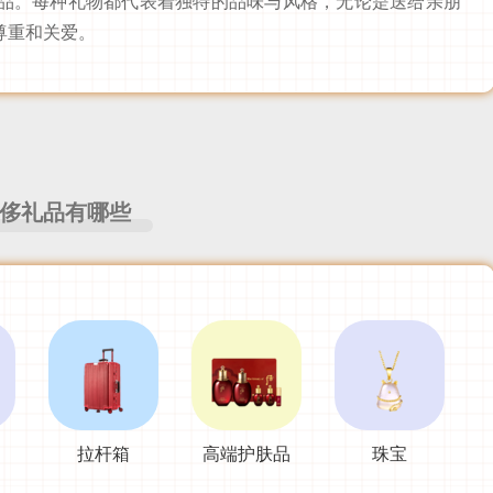
品。每种礼物都代表着独特的品味与风格，无论是送给亲朋
尊重和关爱。
侈礼品有哪些
拉杆箱
高端护肤品
珠宝