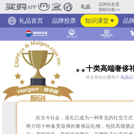
品牌知名度
礼品
调研问卷>>
礼品首页
品牌投票
知识课堂
品
十类高端奢侈
★★
本文章由注册用户
礼品心
在当今社会，送礼已成为一种常见的社交方式
将介绍十种备受追捧的奢侈品礼物，包括高级酒