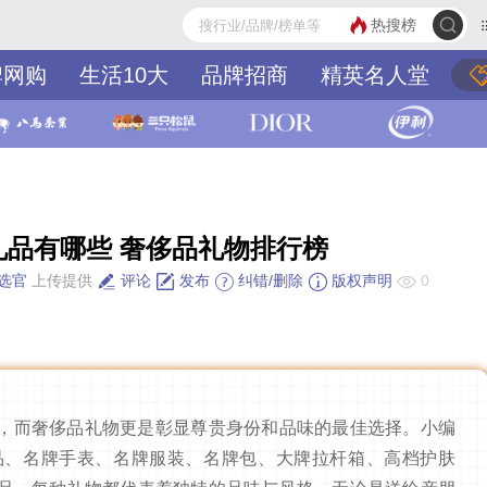
热搜榜
牌网购
生活10大
品牌招商
精英名人堂
礼品有哪些 奢侈品礼物排行榜
选官
上传提供
评论
发布
纠错/删除
版权声明
0
，而奢侈品礼物更是彰显尊贵身份和品味的最佳选择。小编
品、名牌手表、名牌服装、名牌包、大牌拉杆箱、高档护肤