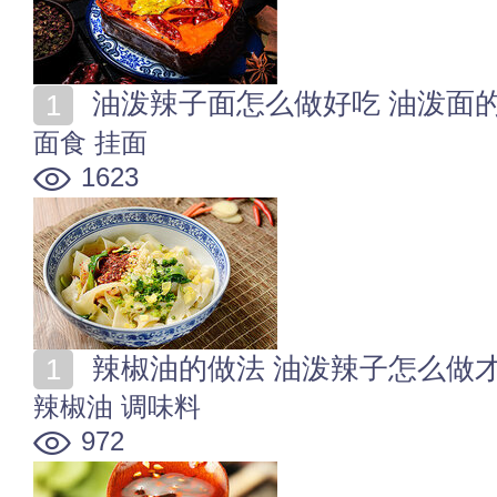
油泼辣子面怎么做好吃 油泼面
面食
挂面
1623
辣椒油的做法 油泼辣子怎么做
辣椒油
调味料
972