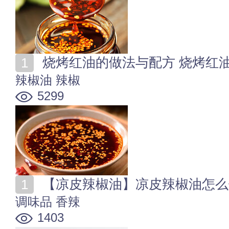
烧烤红油的做法与配方 烧烤红
辣椒油
辣椒
5299
【凉皮辣椒油】凉皮辣椒油怎么
调味品
香辣
1403