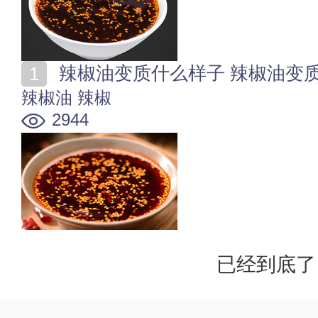
辣椒油变质什么样子 辣椒油变
辣椒油
辣椒
2944
已经到底了