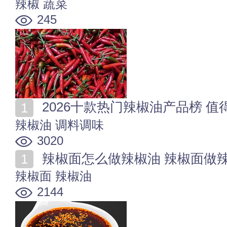
辣椒
蔬菜
245
2026十款热门辣椒油产品榜 
辣椒油
调料调味
3020
辣椒面怎么做辣椒油 辣椒面做
辣椒面
辣椒油
2144