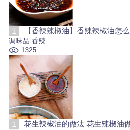
【香辣辣椒油】香辣辣椒油怎么
调味品
香辣
1325
花生辣椒油的做法 花生辣椒油