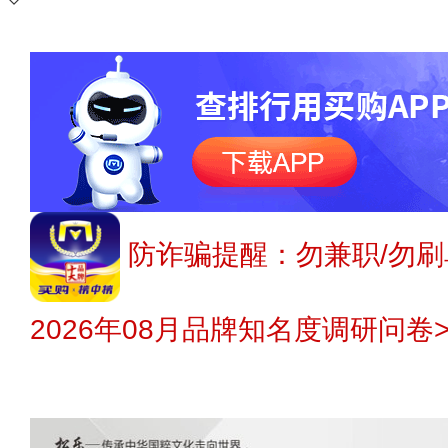
防诈骗提醒：勿兼职/勿刷
2026年08月品牌知名度调研问卷>