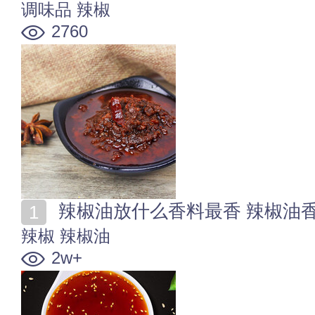
调味品
辣椒
2760
辣椒油放什么香料最香 辣椒油
辣椒
辣椒油
2w+