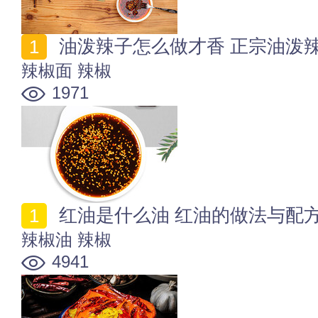
油泼辣子怎么做才香 正宗油泼
辣椒面
辣椒
1971
红油是什么油 红油的做法与配
辣椒油
辣椒
4941