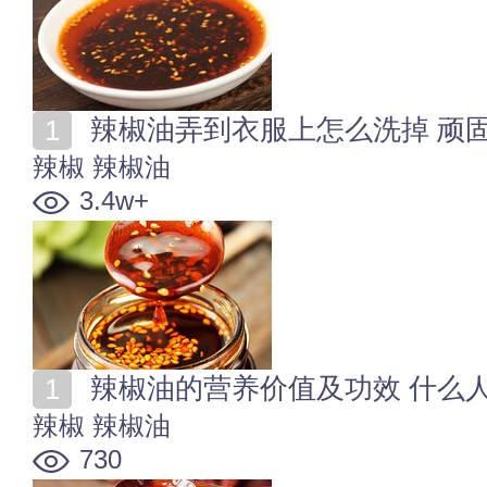
辣椒油弄到衣服上怎么洗掉 顽
辣椒
辣椒油
3.4w+
辣椒油的营养价值及功效 什么
辣椒
辣椒油
730