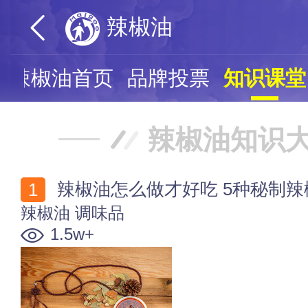
辣椒油
辣椒油首页
品牌投票
知识课堂
辣椒油知识
辣椒油怎么做才好吃 5种秘制
辣椒油
调味品
1.5w+