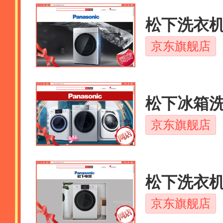
松下洗衣
京东旗舰店
松下冰箱
京东旗舰店
松下洗衣
京东旗舰店