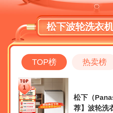
松下波轮洗衣
TOP榜
热卖榜
松下（Pana
荐】波轮洗衣