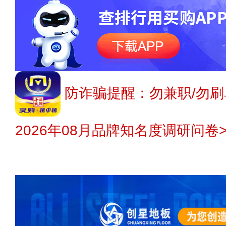
防诈骗提醒：勿兼职/勿刷
2026年08月品牌知名度调研问卷>