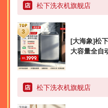
松下洗衣机旗舰店
[大海象]松
大容量全自
舰店K2M1
松下洗衣机旗舰店