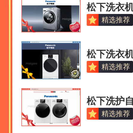
松下洗衣
精选推荐
松下洗衣
精选推荐
松下洗护
精选推荐