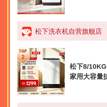
大容量 抗
洁净 家电国家
QK1
松下洗衣机自营旗舰店
松下8/10
家用大容量
旗舰T2F1