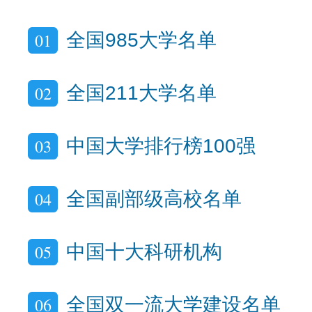
01
全国985大学名单
02
全国211大学名单
03
中国大学排行榜100强
04
全国副部级高校名单
05
中国十大科研机构
06
全国双一流大学建设名单