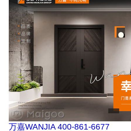
今顶KIND 400-826-5225