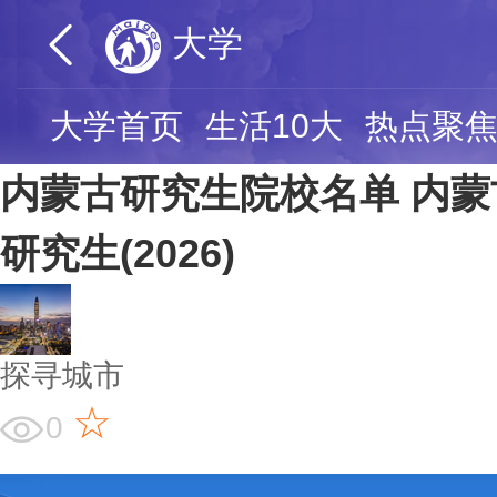
大学
大学首页
生活10大
热点聚
内蒙古研究生院校名单 内
研究生(2026)
探寻城市
☆
0