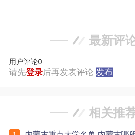
赞
踩
最新评
用户评论
0
请先
登录
后再发表评论
发布
相关推
内蒙古重点大学名单 内蒙古哪所大学好 内蒙古有几所