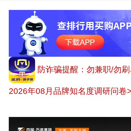
防诈骗提醒：勿兼职/勿刷
2026年08月品牌知名度调研问卷>